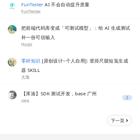
FunTester
AI 不会自动提升质量
FunTester
把前端代码库变成「可测试模型」：给 AI 生成测试
补一份可信输入
Hugo
零碎知识
[原创设计~个人自用]: 竖排尺牍短笺生成
器 SKILL
大海
【库洛】SDK 测试开发，base 广州
2
cwq
下一页