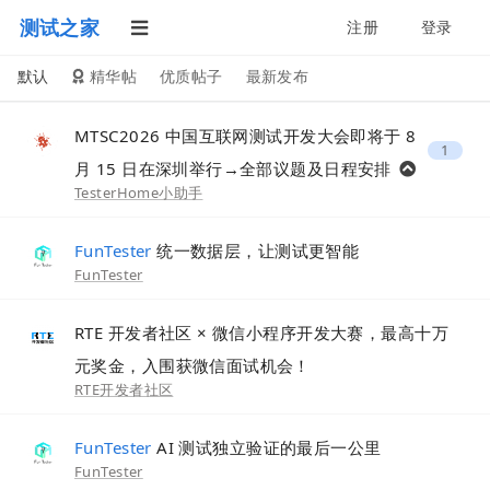
测试之家
注册
登录
默认
精华帖
优质帖子
最新发布
MTSC2026 中国互联网测试开发大会即将于 8
1
月 15 日在深圳举行→全部议题及日程安排
TesterHome小助手
FunTester
统一数据层，让测试更智能
FunTester
RTE 开发者社区 × 微信小程序开发大赛，最高十万
元奖金，入围获微信面试机会！
RTE开发者社区
FunTester
AI 测试独立验证的最后一公里
FunTester