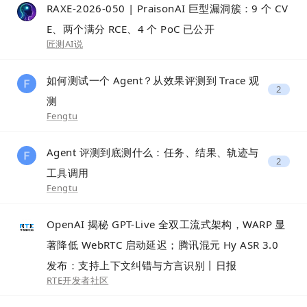
RAXE-2026-050 | PraisonAI 巨型漏洞簇：9 个 CV
E、两个满分 RCE、4 个 PoC 已公开
匠测AI说
如何测试一个 Agent？从效果评测到 Trace 观
2
测
Fengtu
Agent 评测到底测什么：任务、结果、轨迹与
2
工具调用
Fengtu
OpenAI 揭秘 GPT-Live 全双工流式架构，WARP 显
著降低 WebRTC 启动延迟；腾讯混元 Hy ASR 3.0
发布：支持上下文纠错与方言识别丨日报
RTE开发者社区