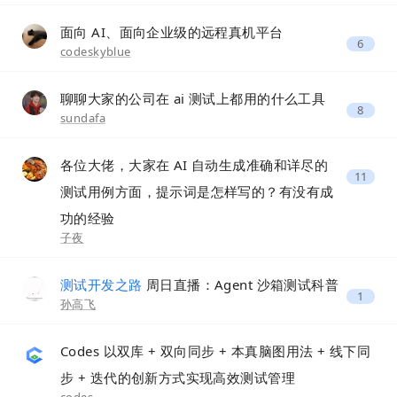
面向 AI、面向企业级的远程真机平台
6
codeskyblue
聊聊大家的公司在 ai 测试上都用的什么工具
8
sundafa
各位大佬，大家在 AI 自动生成准确和详尽的
11
测试用例方面，提示词是怎样写的？有没有成
功的经验
子夜
测试开发之路
周日直播：Agent 沙箱测试科普
1
孙高飞
Codes 以双库 + 双向同步 + 本真脑图用法 + 线下同
步 + 迭代的创新方式实现高效测试管理