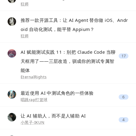
狂师
推荐一款开源工具：让 AI Agent 替你做 iOS、Andr
oid 自动化测试，能平替 Appium？
狂师
AI 赋能测试实践 11：别把 Claude Code 当聊
17
天框用了——三层改造，驯成你的测试专属智
能体
EternalRights
最近使用 AI 中测试角色的一些体验
6
唱跳rap打篮球
让 AI 辅助人，而不是人辅助 AI
4
小黑子-IKUN