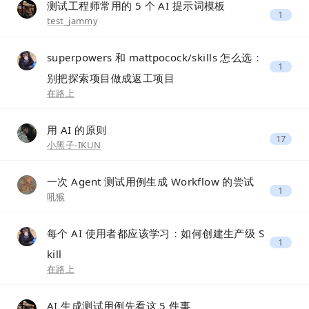
测试工程师常用的 5 个 AI 提示词模板
1
test_jammy
superpowers 和 mattpocock/skills 怎么选：
1
别把探索项目做成返工项目
在路上
用 AI 的原则
17
小黑子-IKUN
一次 Agent 测试用例生成 Workflow 的尝试
1
吼猴
每个 AI 使用者都应该学习：如何创建生产级 S
1
kill
在路上
AI 生成测试用例先看这 5 件事