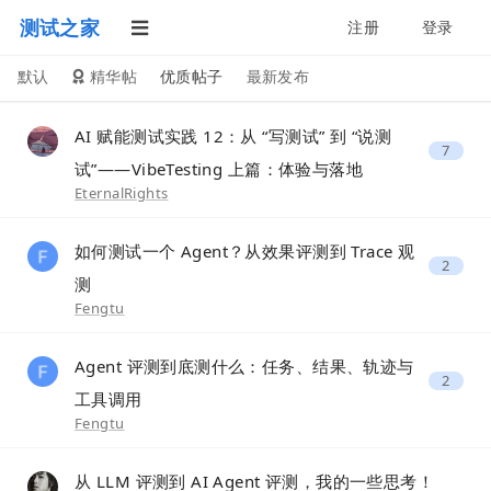
测试之家
注册
登录
默认
精华帖
优质帖子
最新发布
AI 赋能测试实践 12：从 “写测试” 到 “说测
7
试”——VibeTesting 上篇：体验与落地
EternalRights
如何测试一个 Agent？从效果评测到 Trace 观
2
测
Fengtu
Agent 评测到底测什么：任务、结果、轨迹与
2
工具调用
Fengtu
从 LLM 评测到 AI Agent 评测，我的一些思考！