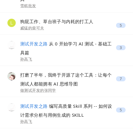
雪糕批发
狗屁工作、草台班子与内耗的打工人
5
威猛的柴可夫
测试开发之路
从 0 开始学习 AI 测试 - 基础工
3
具篇
孙高飞
打磨了半年，我终于开源了这个工具：让每个
7
测试人都能拥有 AI 思维导图
做测试开发的张同学
测试开发之路
编写高质量 Skill 系列 -- 如何设
5
计需求分析与用例生成的 SKILL
孙高飞