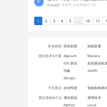
Fiona20
• 发布于
2023年08月11日
1
2
3
4
5
…
10
11
研发效能
研发效能
效能度量
测试技术&方案
Appium
Macaca
iOS 测试
其他测试框
鸿蒙
SoloPi
devops
汽车测试
自动驾驶
智能座舱测
测试基础&方法
测试基础
通用技术
Python
Linux