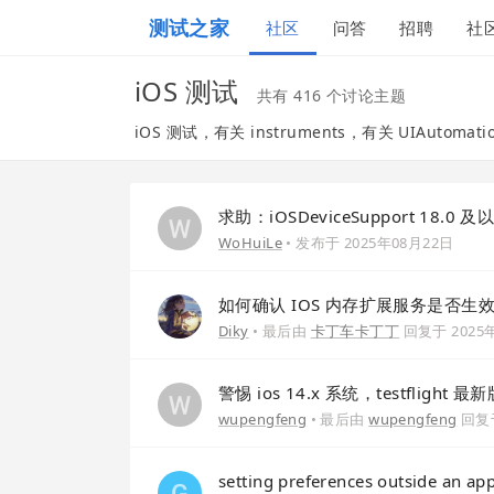
测试之家
社区
问答
招聘
社
iOS 测试
共有 416 个讨论主题
iOS 测试，有关 instruments，有关 UIAutom
求助：iOSDeviceSupport 18
WoHuiLe
• 发布于
2025年08月22日
如何确认 IOS 内存扩展服务是否生
Diky
• 最后由
卡丁车卡丁丁
回复于
2025
警惕 ios 14.x 系统，testflight 最
wupengfeng
• 最后由
wupengfeng
回复
setting preferences outside an app