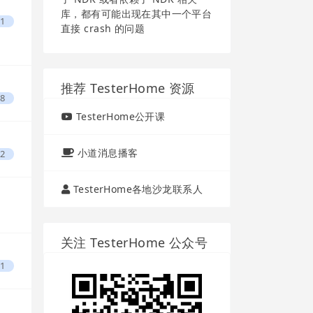
库，都有可能出现在其中一个平台
1
直接 crash 的问题
推荐 TesterHome 资源
8
TesterHome公开课
小道消息播客
2
TesterHome各地沙龙联系人
关注 TesterHome 公众号
1