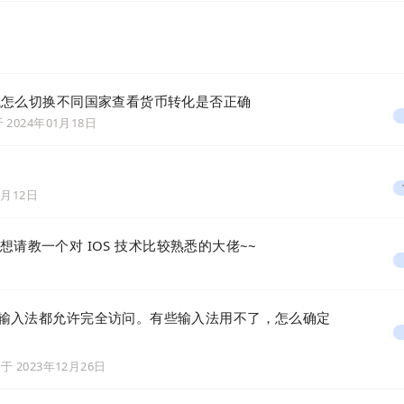
测试怎么切换不同国家查看货币转化是否正确
于
2024年01月18日
6月12日
事情想请教一个对 IOS 技术比较熟悉的大佬~~
日
地输入法都允许完全访问。有些输入法用不了，怎么确定
复于
2023年12月26日