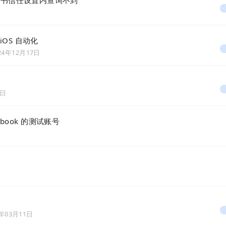
系统证书信任设置内查询不到
+iOS 自动化
24年12月17日
2日
book 的测试账号
4年03月11日