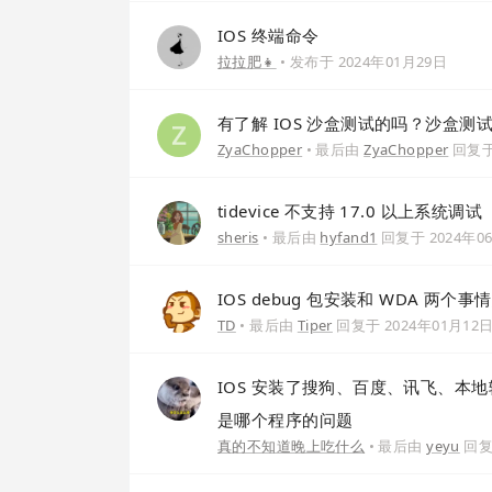
IOS 终端命令
拉拉肥👧
• 发布于
2024年01月29日
有了解 IOS 沙盒测试的吗？沙盒
ZyaChopper
• 最后由
ZyaChopper
回复
tidevice 不支持 17.0 以上系统调试
sheris
• 最后由
hyfand1
回复于
2024年0
IOS debug 包安装和 WDA 两个
TD
• 最后由
Tiper
回复于
2024年01月12
IOS 安装了搜狗、百度、讯飞、本
是哪个程序的问题
真的不知道晚上吃什么
• 最后由
yeyu
回