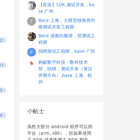
【库洛】SDK 测试开发，ba
se 广州
Base 上海，大模型独角兽内
推测试开发工程师
Base 成都兴隆湖，招测试工
2
程师
招聘测试工程师，base 广州
蚂蚁数字科技 - 数科技术
11
部，招聘：测试开发（算法
评测方向）,base 上海、杭
州
3
小帖士
4
虽然大部分 android 程序可以跨
平台（arm, x86），但如果使用
了 NDK 或者依赖了 NDK 相关