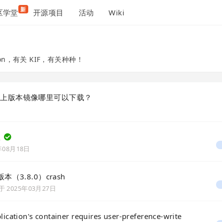
新
区学堂
开源项目
活动
Wiki
ation，有关 KIF，有关种种！
.0 及以上版本镜像哪里可以下载？
效
年08月18日
新版本（3.8.0）crash
于
2025年03月27日
lication's container requires user-preference-write