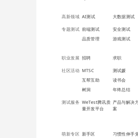
高新领域
AI测试
大数据测试
专题测试
前端测试
安全测试
品质管理
游戏测试
职业发展
招聘
求职
社区活动
MTSC
测试媛
互帮互助
读书会
树洞
年终总结
测试服务
WeTest腾讯质
产品与解决
量开发平台
案
萌新专区
新手区
习惯性伸手