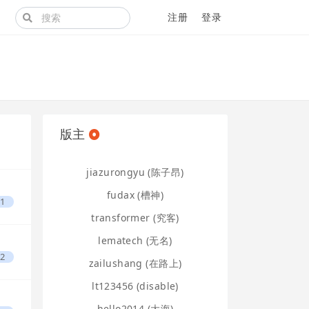
注册
登录
版主
jiazurongyu (陈子昂)
fudax (槽神)
1
transformer (究客)
lematech (无名)
2
zailushang (在路上)
lt123456 (disable)
hello2014 (大海)