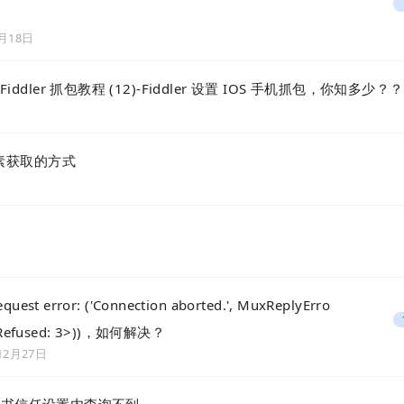
3月18日
ddler 抓包教程 (12)-Fiddler 设置 IOS 手机抓包，你知多少？
元素获取的方式
error: ('Connection aborted.', MuxReplyErro
onRefused: 3>))，如何解决？
12月27日