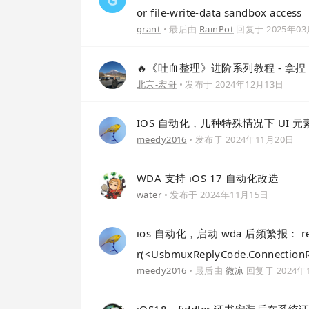
or file-write-data sandbox access
grant
• 最后由
RainPot
回复于
2025年0
🔥《吐血整理》进阶系列教程 - 拿捏 Fi
北京-宏哥
• 发布于
2024年12月13日
IOS 自动化，几种特殊情况下 UI 
meedy2016
• 发布于
2024年11月20日
WDA 支持 iOS 17 自动化改造
water
• 发布于
2024年11月15日
ios 自动化，启动 wda 后频繁报： request 
r(<UsbmuxReplyCode.Connecti
meedy2016
• 最后由
微凉
回复于
2024年