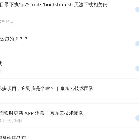
目录下执行./Scripts/bootstrap.sh 无法下载相关依
12月14日
怎么跑的？？？
试
日
活了这么多项目，它到底是个啥？ | 京东云技术团队
界面实时更新 APP 消息 | 京东云技术团队
23年09月18日
具介绍及使用教程