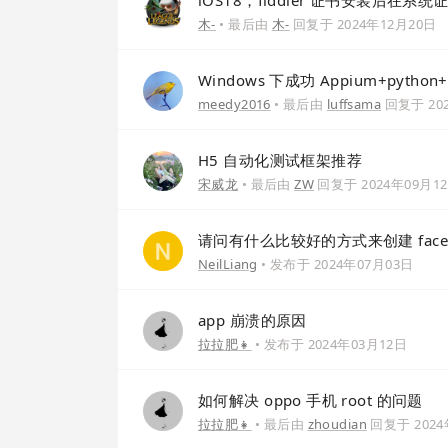
iOS18，fiddler 证书安装后在
木-
• 最后由
木-
回复于
2024年12月20日
Windows 下成功 Appium+python
meedy2016
• 最后由
luffsama
回复于
20
H5 自动化测试框架推荐
宋威龙
• 最后由
ZW
回复于
2024年09月1
请问有什么比较好的方式来创建 face
NeilLiang
• 发布于
2024年07月03日
app 崩溃的原因
拉拉肥👧
• 发布于
2024年03月12日
如何解决 oppo 手机 root 的问题
拉拉肥👧
• 最后由
zhoudian
回复于
202