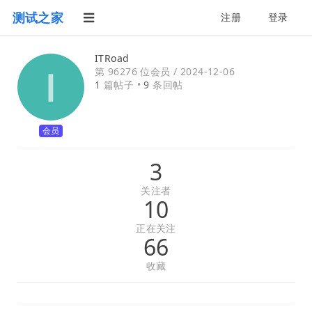
测试之家
注册
登录
ITRoad
第 96276 位会员 /
2024-12-06
1
篇帖子 •
9
条回帖
会员
3
关注者
10
正在关注
66
收藏