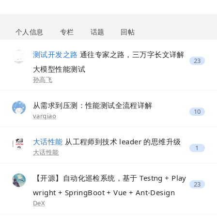
个人信息
专栏
话题
回帖
测试开发之路
通往专家之路，三万字长文详解
23
大模型性能测试
孙高飞
从需求到压测：性能测试全流程详解
10
varqiao
大话性能
从工程师到技术 leader 的思维升级
1
大话性能
【开源】自动化巡检系统，基于 Testng + Play
23
wright + SpringBoot + Vue + Ant-Design
DeX