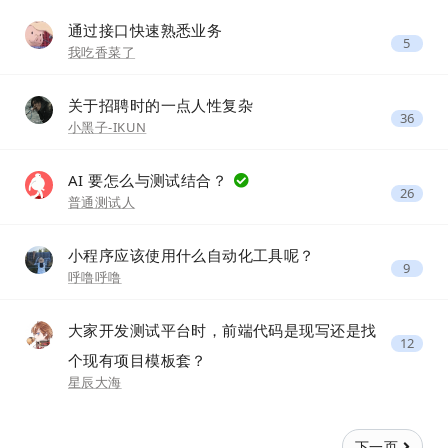
通过接口快速熟悉业务
5
我吃香菜了
关于招聘时的一点人性复杂
36
小黑子-IKUN
AI 要怎么与测试结合？
26
普通测试人
小程序应该使用什么自动化工具呢？
9
呼噜呼噜
大家开发测试平台时，前端代码是现写还是找
12
个现有项目模板套？
星辰大海
下一页