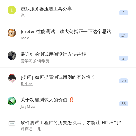
游戏服务器压测工具分享
2
涤
Jmeter 性能测试—请大佬指正一下这个思路
24
mdd~
最详细的测试用例设计方法讲解
2
爱学习的饲养员
[提问] 如何提高测试用例的有效性？
20
周小丽
关于功能测试人的价值
56
JoyMao
软件测试工程师简历要怎么写，才能让 HR 看到?
程序员一凡