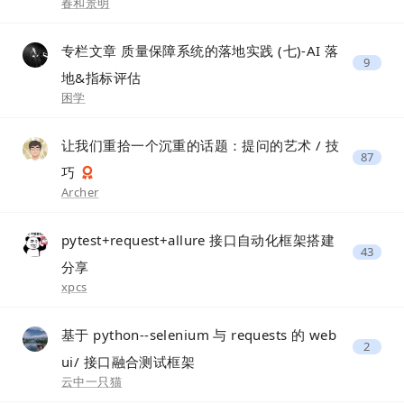
春和景明
专栏文章 质量保障系统的落地实践 (七)-AI 落
9
地&指标评估
困学
让我们重拾一个沉重的话题：提问的艺术 / 技
87
巧
Archer
pytest+request+allure 接口自动化框架搭建
43
分享
xpcs
基于 python--selenium 与 requests 的 web
2
ui/ 接口融合测试框架
云中一只猫