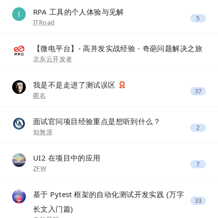
RPA 工具的个人体验与见解
5
ITRoad
【微电平台】- 高并发实战经验 - 奇葩问题解决之旅
京东云开发者
我是不是走进了测试误区
37
匿名
面试官问项目经验重点是想听到什么？
2
知無涯
UI2 在项目中的应用
7
ZFW
基于 Pytest 框架的自动化测试开发实践 (万字
33
长文入门篇)