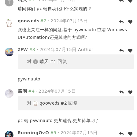
请问你们 pc 端自动化用什么实现的？
qooweds
#2
·
2024年07月15日
跟楼上关注一样的问题,基于 pywinauto 或者 Windows
UIAutomation?还是其他的方式啊?
ZFW
#3
·
2024年07月15日
Author
对
晴天
#1
回复
pywinauto
路闲
#4
·
2024年07月15日
对
qooweds
#2
回复
pc 端 pywinauto 更加适合,更加简单明了
RunningOvO
#5
·
2024年07月15日