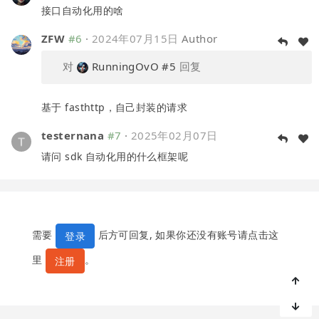
接口自动化用的啥
ZFW
#6
·
2024年07月15日
Author
对
RunningOvO
#5
回复
基于 fasthttp，自己封装的请求
testernana
#7
·
2025年02月07日
请问 sdk 自动化用的什么框架呢
需要
后方可回复, 如果你还没有账号请点击这
登录
里
。
注册