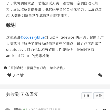
了，我司的要求是，功能测试人员，都需要一定的自动化能
力，后续准备尝试开展，低代码平台的自动化能力，以及通过
AI 大数据训练自动生成自动化脚本能力。
致谢
这里感谢
@
codeskyblue
对 ui2 和 tidevice 的开源，帮助了广
大测试同行解决了在移动端自动化中的痛点，最近作者新出了
uiautodev，目前也是相当好用，性能很快，还同时支持
android 和 ios 的元素检测。
「原创声明：保留所有权利，禁止转载」
3 个赞
共收到
7
条回复
时间
点赞
晴天
#1
·
2024年07月15日