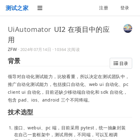
测试之家
注册
登录
UiAutomator
UI2 在项目中的应
用
ZFW
·
2024年07月14日
· 10364 次阅读
背景
目录
领导对自动化测试能力，比较看重，所以决定在测试团队中，
推广自动化测试能力，包括接口自动化、web ui 自动化、pc
client ui 自动化，目前还缺少移动端自动化和 sdk 自动化，
包含 pad、ios、android 三个不同终端。
技术选型
接口、webui、pc 端，目前采用 pytest，统一抽象封装
在自己一套框架中，测试用例，不同端，可以互相调