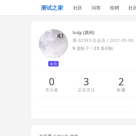
测试之家
社区
问答
招聘
社
luqy (路闲)
第 62393 位会员 /
2021-05-06
9
篇帖子 •
23
条回帖
会员
0
3
2
关注者
正在关注
收藏