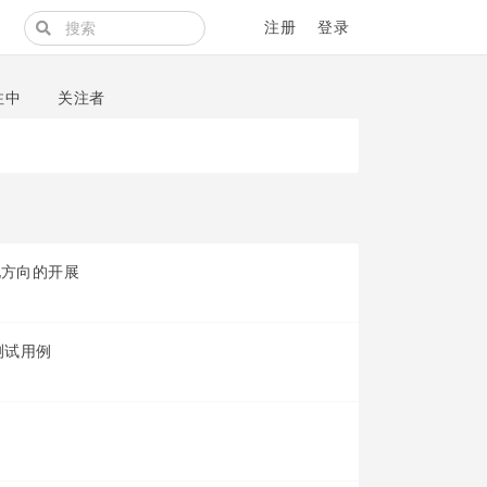
注册
登录
注中
关注者
化方向的开展
测试用例