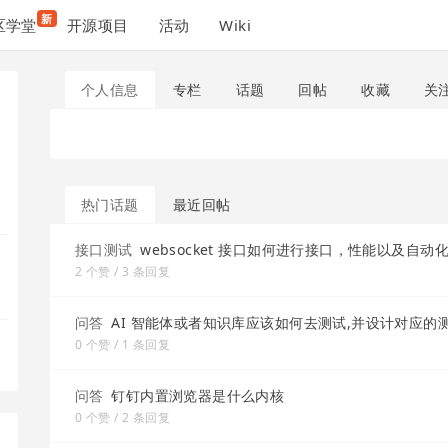
新
区学堂
开源项目
活动
Wiki
个人信息
专栏
话题
回帖
收藏
关
热门话题
最近回帖
接口测试
websocket 接口如何进行接口，性能以及自动
2 个赞 / 3 条回复
问答
AI 智能体或者知识库应该如何去测试,并设计对应的
0 个赞 / 1 条回复
问答
钉钉内置浏览器是什么内核
0 个赞 / 2 条回复