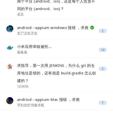
两个平台 (android、ios)，还是每个人负责不
同的平台 (android、ios)？
老百
andriod --appium windows 报错 ，求救
2
丧尸没有牙齿
小米应用审核被拒...
14
淼淼淼
求指导，第一次用 JENKINS，为什么 git 的仓
2
库地址是错的，还有就是 build.gradle 怎么创
建的？
123456
andriod --appium Mac 报错 ，求救
7
亨利的护球像李毅