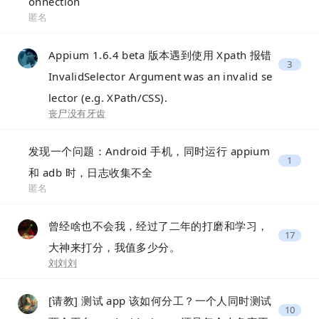
onnection
匿名
Appium 1.6.4 beta 版本遇到使用 Xpath 报错
3
InvalidSelector Argument was an invalid se
lector (e.g. XPath/CSS).
丧尸没有牙齿
发现一个问题：Android 手机，同时运行 appium
1
和 adb 时，日志收集不全
匿名
曾经啥也不会我，经过了二年的打磨和学习，
17
大神来打分，我值多少分。
刘刘刘
[请教] 测试 app 该如何分工？一个人同时测试
10