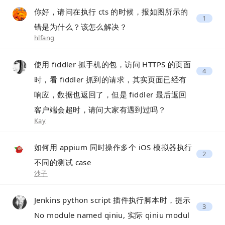
你好，请问在执行 cts 的时候，报如图所示的
1
错是为什么？该怎么解决？
hlfang
使用 fiddler 抓手机的包，访问 HTTPS 的页面
4
时，看 fiddler 抓到的请求，其实页面已经有
响应，数据也返回了，但是 fiddler 最后返回
客户端会超时，请问大家有遇到过吗？
Kay
如何用 appium 同时操作多个 iOS 模拟器执行
2
不同的测试 case
沙子
Jenkins python script 插件执行脚本时，提示
3
No module named qiniu, 实际 qiniu modul