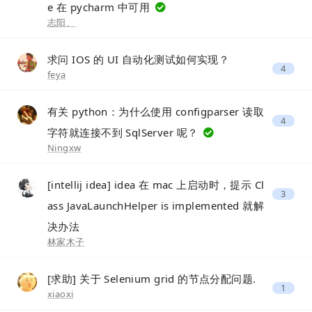
e 在 pycharm 中可用
志阳、
求问 IOS 的 UI 自动化测试如何实现？
4
feya
有关 python：为什么使用 configparser 读取
4
字符就连接不到 SqlServer 呢？
Ningxw
[intellij idea] idea 在 mac 上启动时，提示 Cl
3
ass JavaLaunchHelper is implemented 就解
决办法
林家木子
[求助] 关于 Selenium grid 的节点分配问题.
1
xiaoxi