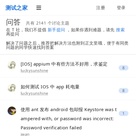
测试之家
注册
登录
问答
共有 2141 个讨论主题
在 T 社，我们不提倡
新手提问
，如果你遇到难题，请先
搜索
再提问
解决了问题之后，推荐把解决方法也附到正文里哦，便于有同类
问题的同学快速找到答案
[IOS] appium 中有些方法不好用，求鉴定
8
luckysunshine
如何测试 IOS 中 app 耗电量
8
luckysunshine
使用 ant 发布 android 包却报 Keystore was t
1
ampered with, or password was incorrect:
Password verification failed
jwan