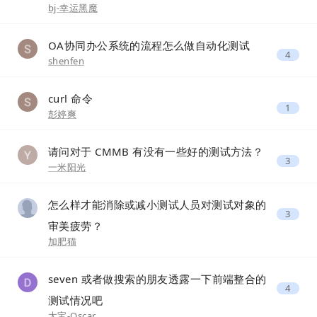
bj-幸运黑魔
OA协同办公系统的流程怎么做自动化测试
4
shenfen
curl 命令
1
彭婷爽
请问对于 CMMB 有没有一些好的测试方法？
3
一米阳光
怎么样才能消除或减小测试人员对测试对象的
3
审美疲劳？
加肥猫
seven 或者做搜索的朋友透露一下前端整合的
4
测试情况吧
大宝-Oscar