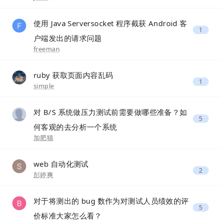
使用 Java Serversocket 程序截获 Android 客
1
户端发出的请求问题
freeman
ruby 获取页面内容乱码
1
simple
对 B/S 系统做压力测试前需要做哪些准备？如
5
何客观的去分析一个系统
加肥猫
web 自动化测试
2
彭婷爽
对于将测出的 bug 数作为对测试人员绩效的评
5
价标准大家怎么看？