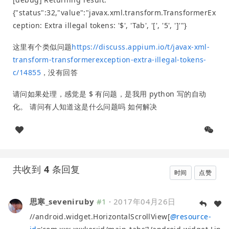
{"status":32,"value":"javax.xml.transform.TransformerEx
ception: Extra illegal tokens: '$', 'Tab', '[', '5', ']'"}
这里有个类似问题
https://discuss.appium.io/t/javax-xml-
transform-transformerexception-extra-illegal-tokens-
c/14855
，没有回答
请问如果处理，感觉是 $ 有问题，是我用 python 写的自动
化。 请问有人知道这是什么问题吗 如何解决
共收到
4
条回复
时间
点赞
思寒_seveniruby
#1
·
2017年04月26日
//android.widget.HorizontalScrollView[
@
resource-