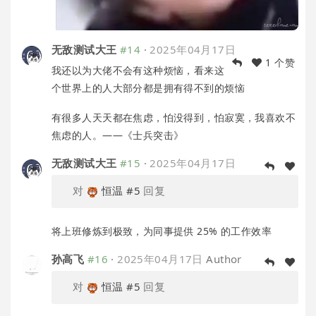
无敌测试大王
#14
·
2025年04月17日
1 个赞
我还以为大佬不会有这种烦恼，看来这
个世界上的人大部分都是拥有得不到的烦恼
有很多人天天都在焦虑，怕没得到，怕寂寞，我喜欢不
焦虑的人。——《士兵突击》
无敌测试大王
#15
·
2025年04月17日
对
恒温
#5
回复
将上班修炼到极致，为同事提供 25% 的工作效率
孙高飞
#16
·
2025年04月17日
Author
对
恒温
#5
回复