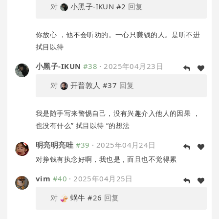
对
小黑子-IKUN
#2
回复
你放心 ，他不会听劝的。一心只赚钱的人。是听不进
拭目以待
小黑子-IKUN
#38
·
2025年04月23日
对
开普敦人
#37
回复
我是随手写来警惕自己，没有兴趣介入他人的因果 ，
也没有什么” 拭目以待 “的想法
明亮明亮哇
#39
·
2025年04月24日
对挣钱有执念好啊，我也是，而且也不觉得累
vim
#40
·
2025年04月25日
对
蜗牛
#26
回复