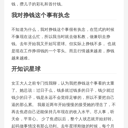
钱，攒儿子的彩礼和首付钱。
我对挣钱这个事有执念
不知道为什么，我对挣钱这个事很有执念，在范式的时候
不像现在这么忙，所以我当时就去做私教，做兼职去挣
钱。去年开始我又开始写星球。但实际上挣钱不多， 也就
是现在工作挣得钱的一个零头。而且行情越来越差，挣钱
越来越难。
开知识星球
女王大人之前专门找我聊，认为我把挣钱这个事看的太重
了。她总说：过日子么，钱多就过钱多的日子，钱少就过
钱少的日子，钱是永远不会觉得足够的，所以不要把自己
逼的那么累。 我最近两年开始慢慢的接受她的理念了，不
再去焦虑自己还能保持几年现在的收入水平。尽人事，听
天命，平常心。 少了焦虑以后，整个人状态就开始好转。
起码做事情没有那么功利。去年星球刚做的时候，每个月