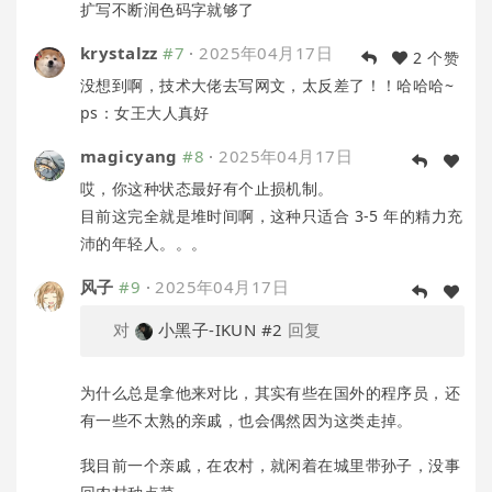
扩写不断润色码字就够了
krystalzz
#7
·
2025年04月17日
2 个赞
没想到啊，技术大佬去写网文，太反差了！！哈哈哈~
ps：女王大人真好
magicyang
#8
·
2025年04月17日
哎，你这种状态最好有个止损机制。
目前这完全就是堆时间啊，这种只适合 3-5 年的精力充
沛的年轻人。。。
风子
#9
·
2025年04月17日
对
小黑子-IKUN
#2
回复
为什么总是拿他来对比，其实有些在国外的程序员，还
有一些不太熟的亲戚，也会偶然因为这类走掉。
我目前一个亲戚，在农村，就闲着在城里带孙子，没事