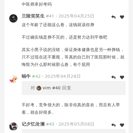
中医师承好考吗
兰陵笑笑生
#41
·
2025年04月25日
这个年龄了还能这么卷，这钱就该你挣
不过确实钱是挣不完的，还是努力达到平衡吧
其实小黑子说的没错，保证身体健康也是另一种挣钱，
只不过现在还不重视，等真的自己到了医院那时候，就
悔恨为什么那时候那么卷，有个屁用
蜗牛
#42
·
2025年04月28日
对
vim
#40
回复
不好考，竞争很大的，除非你真的喜欢，而且有人带
着，就会好很多。
记夕忆沧澜
#43
·
2025年05月08日