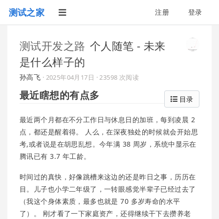
测试之家
注册
登录
测试开发之路
个人随笔 - 未来
是什么样子的
孙高飞
·
2025年04月17日
· 23598 次阅读
最近瞎想的有点多
目录
最近两个月都在不分工作日与休息日的加班，每到凌晨 2
点，都还是醒着得。 人么，在深夜独处的时候就会开始思
考,或者说是在胡思乱想。今年满 38 周岁，系统中显示在
腾讯已有 3.7 年工龄。
时间过的真快，好像跳槽来这边的还是昨日之事，历历在
目。儿子也小学二年级了，一转眼感觉半辈子已经过去了
（我这个身体素质，最多也就是 70 多岁寿命的水平
了）。 刚才看了一下家庭资产，还得继续干下去攒养老