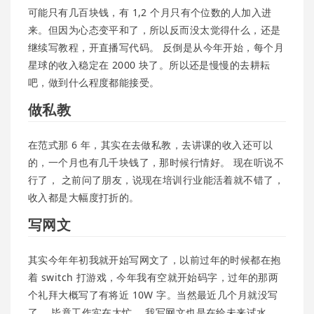
可能只有几百块钱，有 1,2 个月只有个位数的人加入进
来。但因为心态变平和了，所以反而没太觉得什么，还是
继续写教程，开直播写代码。 反倒是从今年开始，每个月
星球的收入稳定在 2000 块了。所以还是慢慢的去耕耘
吧，做到什么程度都能接受。
做私教
在范式那 6 年，其实在去做私教，去讲课的收入还可以
的，一个月也有几千块钱了，那时候行情好。 现在听说不
行了， 之前问了朋友，说现在培训行业能活着就不错了，
收入都是大幅度打折的。
写网文
其实今年年初我就开始写网文了，以前过年的时候都在抱
着 switch 打游戏，今年我有空就开始码字，过年的那两
个礼拜大概写了有将近 10W 字。当然最近几个月就没写
了， 毕竟工作实在太忙。 我写网文也是在给未来试水，