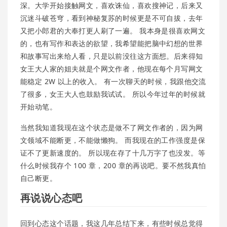
深。大学开始接触网文，喜欢诛仙，喜欢搜神记，后来又
沉迷斗破苍穹，看到神秘复苏的时候更是不可自拔，去年
又把小郎君的大奉打更人刷了一遍。 我本身是很喜欢网文
的，也有写作和表达的欲望，我希望能把脑中幻想的世界
和故事写出来给人看，只是以前没往这方面想。后来得知
女王大人家的姐夫就是个网文作者，他现在每个月写网文
能稳定 2W 以上的收入。 有一次聊天的时候，我跟他交流
了很多，女王大人也鼓励我试试。 所以今年过年的时候就
开始动笔。
当然我知道我现在这个状态是做不了网文作者的，因为网
文领域不能断更，不能做懒狗。 而我现在的工作强度是保
证不了更新速度的。 所以现在存了十几万字了也没发。等
什么时候我存个 100 章，200 章的再说吧。要不然我真怕
自己断更。
再说说心态吧
回到心态这个话题，我这几年总结下来，有些时候总觉得