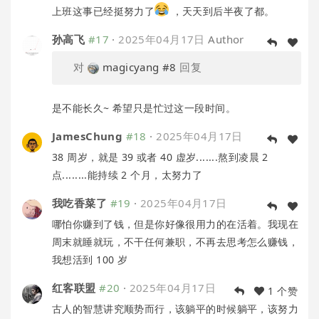
上班这事已经挺努力了
，天天到后半夜了都。
孙高飞
#17
·
2025年04月17日
Author
对
magicyang
#8
回复
是不能长久~ 希望只是忙过这一段时间。
JamesChung
#18
·
2025年04月17日
38 周岁，就是 39 或者 40 虚岁.......熬到凌晨 2
点........能持续 2 个月，太努力了
我吃香菜了
#19
·
2025年04月17日
哪怕你赚到了钱，但是你好像很用力的在活着。我现在
周末就睡就玩，不干任何兼职，不再去思考怎么赚钱，
我想活到 100 岁
红客联盟
#20
·
2025年04月17日
1 个赞
古人的智慧讲究顺势而行，该躺平的时候躺平，该努力