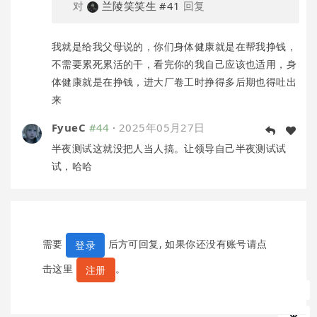
对
兰陵笑笑生
#41
回复
我就是给我父母说的，你们身体健康就是在帮我挣钱，
不需要累死累活的干，看完你的我自己应该也适用，身
体健康就是在挣钱，进大厂卷工时挣得多后期也得吐出
来
FyueC
#44
·
2025年05月27日
半夜测试这就没把人当人搞。让领导自己半夜测试试
试，哈哈
需要
后方可回复, 如果你还没有账号请点
登录
击这里
。
注册