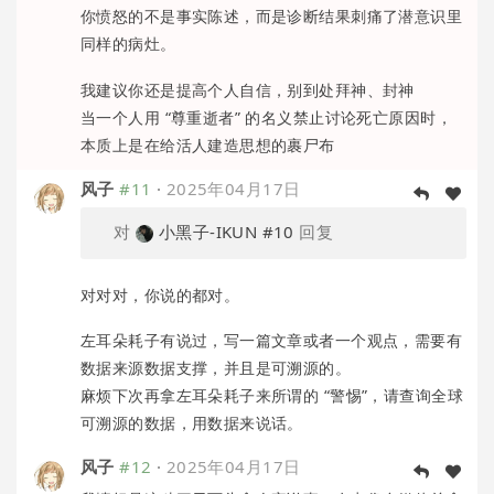
你愤怒的不是事实陈述，而是诊断结果刺痛了潜意识里
同样的病灶。
我建议你还是提高个人自信，别到处拜神、封神
当一个人用 “尊重逝者” 的名义禁止讨论死亡原因时，
本质上是在给活人建造思想的裹尸布
风子
#11
·
2025年04月17日
对
小黑子-IKUN
#10
回复
对对对，你说的都对。
左耳朵耗子有说过，写一篇文章或者一个观点，需要有
数据来源数据支撑，并且是可溯源的。
麻烦下次再拿左耳朵耗子来所谓的 “警惕”，请查询全球
可溯源的数据，用数据来说话。
风子
#12
·
2025年04月17日