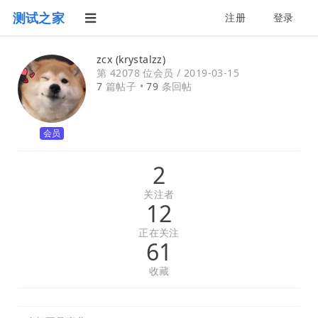
测试之家
注册
登录
zcx (krystalzz)
第 42078 位会员 /
2019-03-15
7
篇帖子 •
79
条回帖
会员
2
关注者
12
正在关注
61
收藏