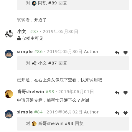
对
阿凯
#89
回复
试试看，开通了
小文
·
#87
·
2019年05月30日
仅楼主可见
simple
#86
·
2019年05月30日
Author
对
小文
#87
回复
已开通，在右上角头像底下查看，快来试用吧
肖哥shelwin
#93
·
2019年06月01日
申请开通专栏，能帮忙开通下么？谢谢
simple
#84
·
2019年06月02日
Author
对
肖哥shelwin
#93
回复