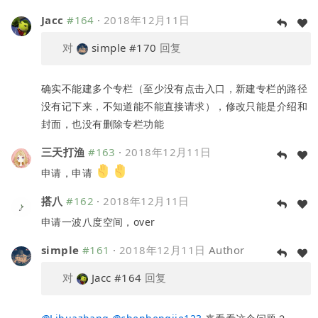
Jacc
#164
·
2018年12月11日
对
simple
#170
回复
确实不能建多个专栏（至少没有点击入口，新建专栏的路径
没有记下来，不知道能不能直接请求），修改只能是介绍和
封面，也没有删除专栏功能
三天打渔
#163
·
2018年12月11日
申请，申请
搭八
#162
·
2018年12月11日
申请一波八度空间，over
simple
#161
·
2018年12月11日
Author
对
Jacc
#164
回复