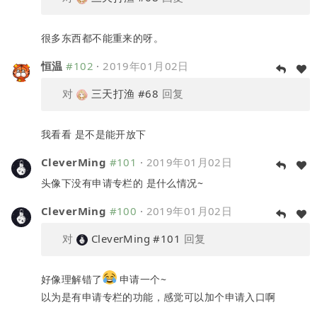
很多东西都不能重来的呀。
恒温
#102
·
2019年01月02日
对
三天打渔
#68
回复
我看看 是不是能开放下
CleverMing
#101
·
2019年01月02日
头像下没有申请专栏的 是什么情况~
CleverMing
#100
·
2019年01月02日
对
CleverMing
#101
回复
好像理解错了
申请一个~
以为是有申请专栏的功能，感觉可以加个申请入口啊