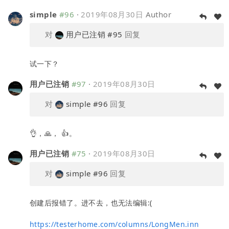
simple
#96
·
2019年08月30日
Author
对
用户已注销
#95
回复
试一下？
用户已注销
#97
·
2019年08月30日
对
simple
#96
回复
👌，🙏， 👍。
用户已注销
#75
·
2019年08月30日
对
simple
#96
回复
创建后报错了。进不去，也无法编辑:(
https://testerhome.com/columns/LongMen.inn