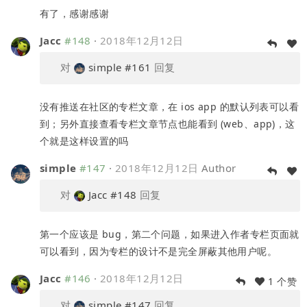
有了，感谢感谢
Jacc
#148
·
2018年12月12日
对
simple
#161
回复
没有推送在社区的专栏文章，在 ios app 的默认列表可以看
到；另外直接查看专栏文章节点也能看到 (web、app)，这
个就是这样设置的吗
simple
#147
·
2018年12月12日
Author
对
Jacc
#148
回复
第一个应该是 bug，第二个问题，如果进入作者专栏页面就
可以看到，因为专栏的设计不是完全屏蔽其他用户呢。
Jacc
#146
·
2018年12月12日
1 个赞
对
simple
#147
回复