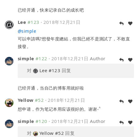
已经开通，快来记录自己的成长吧
Lee
#123
·
2018年12月21日
@
simple
可以申請嗎?想發年度總結，但我已經不是測試了，不敢直
接發。
simple
#122
·
2018年12月21日
Author
对
Lee
#123
回复
已经开通，当自己的博客用就好啦
Yellow
#52
·
2018年12月21日
_^
想申请，作为笔记本用应该很好的。谢谢
simple
#120
·
2018年12月21日
Author
对
Yellow
#52
回复