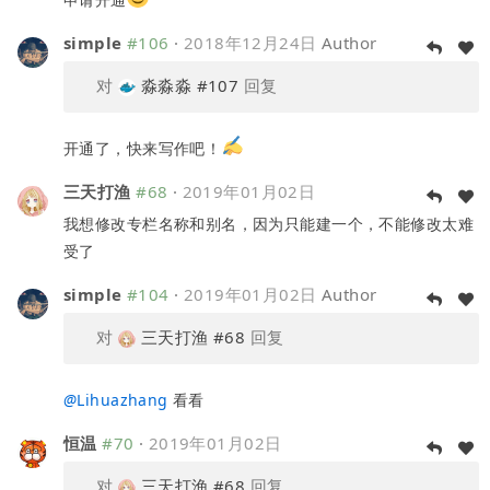
simple
#106
·
2018年12月24日
Author
对
淼淼淼
#107
回复
开通了，快来写作吧！
三天打渔
#68
·
2019年01月02日
我想修改专栏名称和别名，因为只能建一个，不能修改太难
受了
simple
#104
·
2019年01月02日
Author
对
三天打渔
#68
回复
@
Lihuazhang
看看
恒温
#70
·
2019年01月02日
对
三天打渔
#68
回复