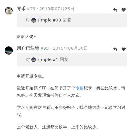
青禾
#79
·
2019年07月23日
对
simple
#93
回复
谢谢大佬~
用户已注销
#95
·
2019年08月30日
对
simple
#1
回复
申请开通专栏。
最近开始搞 STF，在简书开了个
专题
记录，有些比较水，请
忽略。今天发现简书停止个人发布。
学习期间在这里看到不少好帖子，找个地方统一记录学习过
程。
是个老新人。注册都比较早，上来的比较少。