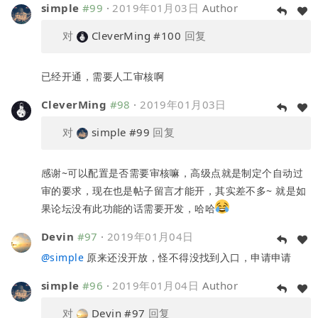
simple
#99
·
2019年01月03日
Author
对
CleverMing
#100
回复
已经开通，需要人工审核啊
CleverMing
#98
·
2019年01月03日
对
simple
#99
回复
感谢~可以配置是否需要审核嘛，高级点就是制定个自动过
审的要求，现在也是帖子留言才能开，其实差不多~ 就是如
果论坛没有此功能的话需要开发，哈哈
Devin
#97
·
2019年01月04日
@
simple
原来还没开放，怪不得没找到入口，申请申请
simple
#96
·
2019年01月04日
Author
对
Devin
#97
回复