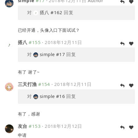
simple
#17
·
2018年12月11日
Author
对
搭八
#162
回复
已经开通，头像入口下面试试？
搭八
#155
·
2018年12月11日
对
simple
#17
回复
有了 谢了~
三天打渔
#154
·
2018年12月11日
对
simple
#16
回复
有了，感谢
友台
#153
·
2018年12月12日
申请