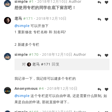
simple
#1
·
2018年12月10日
Author
想使用专栏的同学在底下留言吧！
老马
#171
·
2018年12月10日
@
simple
可以开放下
1 重新修改 专栏名称 和 别名吗?
2 新建多个专栏
simple
#170
·
2018年12月10日
Author
对
老马
#171
回复
我记录一下，我记得可以建多个专栏的
Anonymous
#4
·
2018年12月10日
@
simple
这个专栏是可以自由申请, 还是需要什么限制, 如
果是自由的申请, 那就直接申请下..
simple
#168
·
2018年12月10日
Author