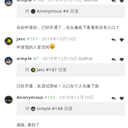
对
Anonymous
#4
回复
自由申请的，已经开通了，在头像底下看看有没有入口？
Jacc
#167
·
2018年12月10日
申请我的八度空间
simple
#7
·
2018年12月10日
Author
对
Jacc
#167
回复
已经开通，欢迎试用哈！入口在个人头像下面
Anonymous
#165
·
2018年12月10日
对
simple
#168
回复
感谢, 看到了