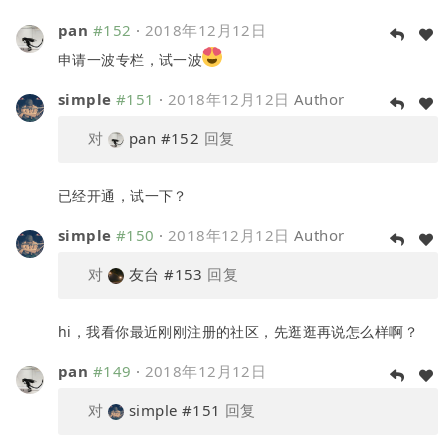
pan
#152
·
2018年12月12日
申请一波专栏，试一波
simple
#151
·
2018年12月12日
Author
对
pan
#152
回复
已经开通，试一下？
simple
#150
·
2018年12月12日
Author
对
友台
#153
回复
hi，我看你最近刚刚注册的社区，先逛逛再说怎么样啊？
pan
#149
·
2018年12月12日
对
simple
#151
回复