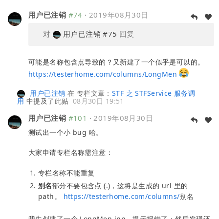
用户已注销
#74
·
2019年08月30日
对
用户已注销
#75
回复
可能是名称包含点导致的？又新建了一个似乎是可以的。
https://testerhome.com/columns/LongMen
用户已注销
在
专栏文章：
STF 之 STFService 服务调
用
中提及了此贴
08月30日 19:51
用户已注销
#101
·
2019年08月30日
测试出一个小 bug 哈。
大家申请专栏名称需注意：
专栏名称不能重复
别名
部分不要包含点 (.)，这将是生成的 url 里的
path。
https://testerhome.com/columns/
别名
我先创建了一个 LongMen.inn，提示报错了；然后发现还