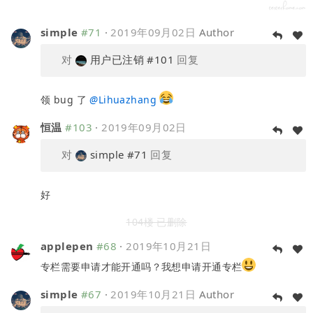
simple
#71
·
2019年09月02日
Author
对
用户已注销
#101
回复
领 bug 了
@
Lihuazhang
恒温
#103
·
2019年09月02日
对
simple
#71
回复
好
104楼 已删除
applepen
#68
·
2019年10月21日
专栏需要申请才能开通吗？我想申请开通专栏
simple
#67
·
2019年10月21日
Author