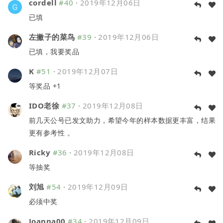
cordell
#40
·
2019年12月06日
已填
左撇子的菜鸟
#39
·
2019年12月06日
已填，我要奖品
K
#51
·
2019年12月07日
等奖品 +1
IDO老徐
#37
·
2019年12月08日
前几天公号已发文助力，希望今年的样本数据更丰富，结果
更有参考性 。
Ricky
#36
·
2019年12月08日
等抽奖
刘旭
#54
·
2019年12月09日
必须中奖
Joanna00
#34
·
2019年12月09日