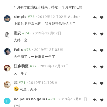
1 月初才能出统计结果，持续一个月时间汇总
simple
#75
·
2019年12月02日
Author
上海沙龙经常出现，我只能帮你到这儿了
润安
#74
·
2019年12月02日
支持一交
Felix
#73
·
2019年12月03日
去年填了，一转眼又一年了
江乡萌蘖
#72
·
2019年12月03日
又一年了
菲
#71
·
2019年12月03日
已填，占楼
no pains no gains
#70
·
2019年12月03日
已填