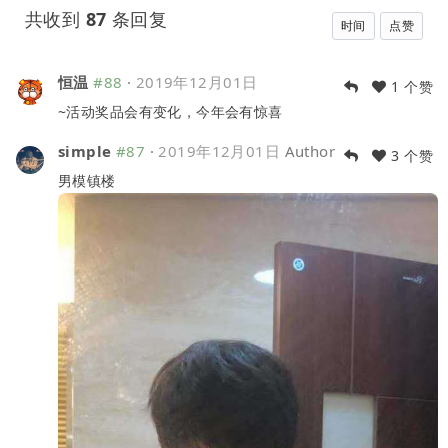
共收到
87
条回复
时间
点赞
恒温
#88
·
2019年12月01日
1 个赞
~活动奖品会有变化，今年会有惊喜
simple
#87
·
2019年12月01日
Author
3 个赞
男模镇楼