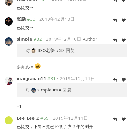
已提交~~
张励
#33
·
2019年12月10日
已提交~~
simple
#32
·
2019年12月10日
Author
对
IDO老徐
#37
回复
多谢支持
xiaojiaoao11
#31
·
2019年12月11日
对
simple
#64
回复
+1
Lee_Lee_Z
#59
·
2019年12月11日
已提交，不知不觉已经做了快 2 年的测开