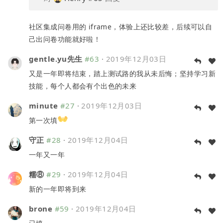
社区集成问卷用的 iframe，体验上还比较差，后续可以自
己出问卷功能就好啦！
gentle.yu先生
#63
·
2019年12月03日
又是一年即将结束，踏上测试路的我从未后悔；坚持学习新
技能，每个人都会有个出色的未来
minute
#27
·
2019年12月03日
第一次填
守正
#28
·
2019年12月04日
一年又一年
糯⑧
#29
·
2019年12月04日
新的一年即将到来
brone
#59
·
2019年12月04日