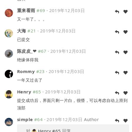
重来看雨
#69
·
2019年12月03日
又一年了。。。
大海
#21
·
2019年12月03日
已提交
陈皮皮_❤
#67
·
2019年12月03日
绝缘体得我
Rommy
#23
·
2019年12月03日
一年又过去了
Henry
#65
·
2019年12月03日
提交成功后，界面只剩一片白，很懵，可以考虑自动上滑到
顶部
simple
#64
·
2019年12月03日
Author
对
Henry
#65
回复