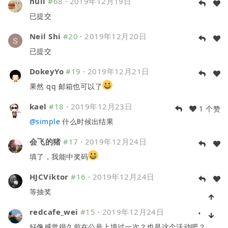
null
#68
·
2019年12月19日
已提交
Neil Shi
#20
·
2019年12月20日
已提交
DokeyYo
#19
·
2019年12月21日
果然 qq 邮箱也可以了
kael
#18
·
2019年12月23日
1 个赞
@
simple
什么时候出结果
会飞的猪
#17
·
2019年12月24日
填了，我能中奖码
HJCViktor
#16
·
2019年12月24日
等抽奖
redcafe_wei
#15
·
2019年12月24日
好像感觉很久前在公号上填过一次？也是这个活动吧？