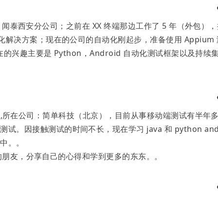
在公司：闻泰西安分公司；之前在 XX 终端那边工作了 5 年（外包）
化解决方案；现在的公司的自动化刚起步，准备使用 Appium 
在的兴趣主要是 Python，Android 自动化测试框架以及持续
215862,所在公司：简单科技（北京），目前从事移动端测试有半年
因接触测试的时间不长，现在学习 java 和 python an
习中。。
识更多的朋友，分享自己的心得和学到更多的东东。。