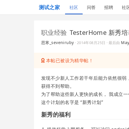
测试之家
社区
问答
招聘
社
职业经验
TesterHome 新
思寒_seveniruby
May
·
2014年08月25日
· 最后由
本帖已被设为精华帖！
发现不少新人工作若干年后能力依然很弱，
获得不到帮助。
为了帮助这些新人更快的成长， 我成立一
这个计划的名字是 “新秀计划”
新秀的福利