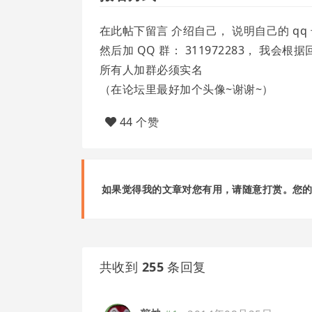
在此帖下留言 介绍自己， 说明自己的 qq
然后加 QQ 群： 311972283， 我
所有人加群必须实名
（在论坛里最好加个头像~谢谢~）
44 个赞
如果觉得我的文章对您有用，请随意打赏。您
共收到
255
条回复