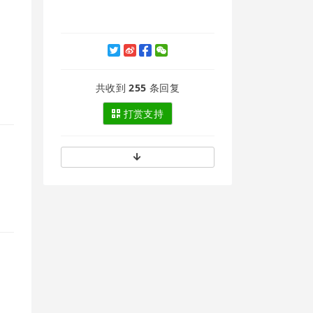
共收到
255
条回复
打赏支持