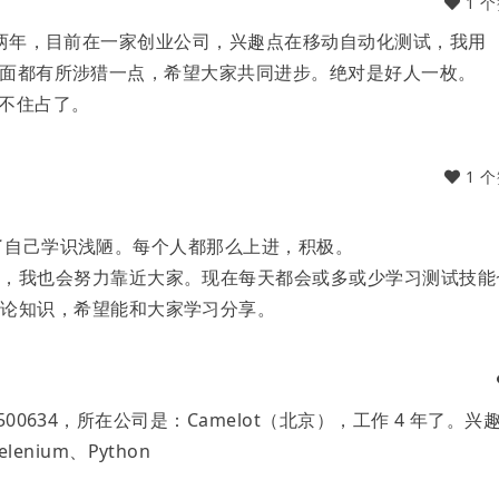
1 
35 工作两年，目前在一家创业公司，兴趣点在移动自动化测试，我用
试的各方面都有所涉猎一点，希望大家共同进步。绝对是好人一枚。
不住占了。
1 
认识到了自己学识浅陋。每个人都那么上进，积极。
，我也会努力靠近大家。现在每天都会或多或少学习测试技能
理论知识，希望能和大家学习分享。
60500634，所在公司是：Camelot（北京），工作 4 年了。兴
nium、Python