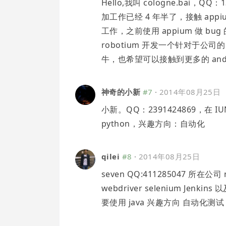
Hello,我叫 cologne.bai
加工作已经 4 年半了，接触 app
工作，之前使用 appium 做 b
robotium 开发一个针对于公司
牛，也希望可以接触到更多的 and
神奇的小新
#7
·
2014年08月25日
小新。QQ：2391424869，
python，兴趣方向：自动化
qilei
#8
·
2014年08月25日
seven QQ:411285047 所在公
webdriver selenium Je
要使用 java 兴趣方向 自动化