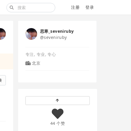
注册
登录
思寒_seveniruby
@seveniruby
专注, 专业, 专心
北京
录
44 个赞