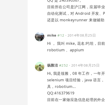
QQ 是 240390367。
目前所在公司是沪江网，应届毕
自动化测试，对 Android 开
还是以 monkeyrunner 来做辅
mike
#12
·
2014年08月25日
Hi ， 我叫 mike, 花名:
robotium 、appium
杨雅洁
#252
·
2014年08月25日
Hi, 我是筱雅，08 年工作，
selenium 项目经验，java
具，robotium...
QQ:416379619
目前在一家做应急信息处理的外企-Ev