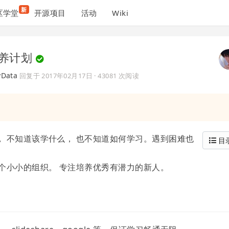
新
区学堂
开源项目
活动
Wiki
秀培养计划
Data
回复于
2017年02月17日
· 43081 次阅读
 不知道该学什么， 也不知道如何学习。遇到困难也
目
个小小的组织。 专注培养优秀有潜力的新人。