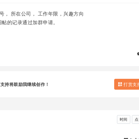
 号， 所在公司， 工作年限，兴趣方向
会根据回帖的记录通过加群申请。
的支持将鼓励我继续创作！
打赏支
时间
点