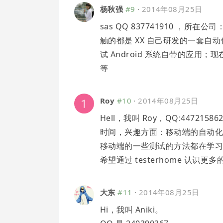
杨秋强
#9
·
2014年08月25日
sas QQ 837741910 ，所
触的都是 XX 自己研发的一套自动
试 Android 系统自带的应用；现
等
Roy
#10
·
2014年08月25日
Hell，我叫 Roy，QQ:447
时间，兴趣方面：移动端的自动化测试。
移动端的一些测试的方法都在学
希望通过 testerhome 认
大东
#11
·
2014年08月25日
Hi，我叫 Aniki。