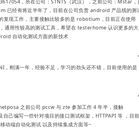
，QQ：13617054，所在公司：STNTS（武汉），之前公司：Mstar
ium 已经有将近半年了，目前在公司负责 android 产品线的测
ug 的复现工作，主要接触比较多的是 robotium，目前正在使用
的，通用性较高的测试工具，希望在 testerhome 认识更多的大
roid 自动化测试方面的新技术
在 IUNI，刚满一年，经验不足，学习的劲头还不错，目前使用的是
司 netposa 之前公司 pccw 与 zte 参加工作 4 年半，接触
nkins 以及自己编写一些针对项目的接口测试框架，HTTPAPI 等 ，目
测试 移动端自动化测试 以及持续集成方面等~