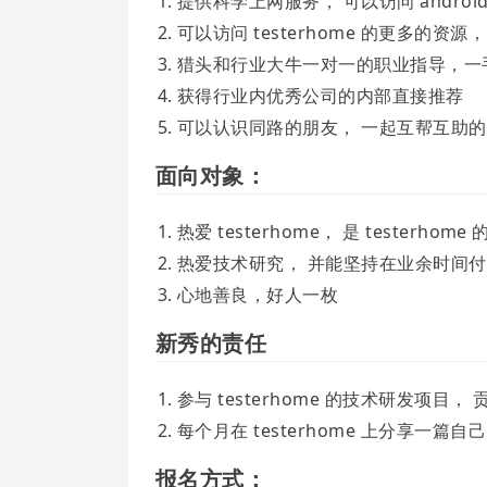
提供科学上网服务， 可以访问 android，
可以访问 testerhome 的更多的
猎头和行业大牛一对一的职业指导，一
获得行业内优秀公司的内部直接推荐
可以认识同路的朋友， 一起互帮互助
面向对象：
热爱 testerhome， 是 testerhome 
热爱技术研究， 并能坚持在业余时间付
心地善良，好人一枚
新秀的责任
参与 testerhome 的技术研发项目，
每个月在 testerhome 上分享一
报名方式：