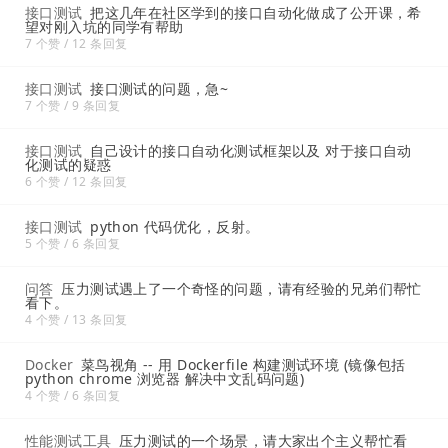
接口测试
把这几年在社区学到的接口自动化做成了公开课，希
望对刚入坑的同学有帮助
7 个赞 / 12 条回复
接口测试
接口测试的问题，急~
7 个赞 / 9 条回复
接口测试
自己设计的接口自动化测试框架以及 对于接口自动
化测试的疑惑
6 个赞 / 12 条回复
接口测试
python 代码优化，反射。
5 个赞 / 6 条回复
问答
压力测试遇上了一个奇怪的问题，请有经验的兄弟们帮忙
看下。
4 个赞 / 13 条回复
Docker
菜鸟视角 -- 用 Dockerfile 构建测试环境 (镜像包括
python chrome 浏览器 解决中文乱码问题)
4 个赞 / 6 条回复
性能测试工具
压力测试的一个场景，请大家出个主义帮忙看