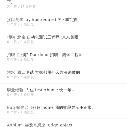
下。
2 个赞 / 15 条回复
接口测试
python request 关闭重定向
1 个赞 / 3 条回复
招聘
北京 自动化测试工程师 (京东集团)
0 个赞 / 0 条回复
招聘
[上海] Daocloud 招聘 - 测试工程师
0 个赞 / 2 条回复
灌水
回归测试 大家都用什么办法来做的
0 个赞 / 5 条回复
职业经验
入住 testerhome 快一年～
0 个赞 / 2 条回复
Bug 曝光台
testerhome 我的收藏显示不正常。
0 个赞 / 1 条回复
Appium
突发奇想之 judge_object