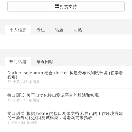
打赏支持
个人信息
专栏
话题
回帖
热门话题
最近回帖
Docker
selenium 结合 docker 构建分布式测试环境 (初学者
视角)
53 个赞 / 45 条回复
接口测试
关于自动化接口测试平台的想法和实现
19 个赞 / 15 条回复
接口测试
根据 home 的接口测试文档 和自己的工作环境搭建
的一套自动化接口测试框架，请老鸟前来指教。
9 个赞 / 22 条回复