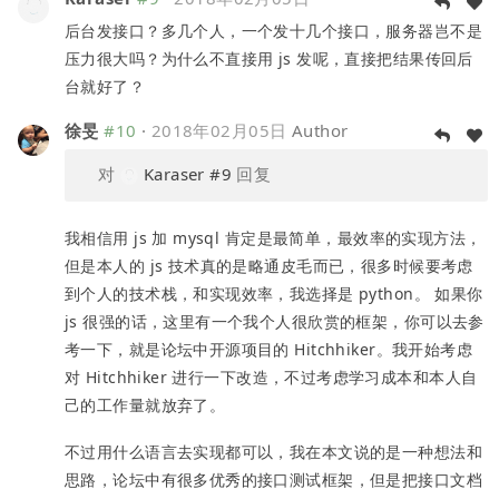
后台发接口？多几个人，一个发十几个接口，服务器岂不是
压力很大吗？为什么不直接用 js 发呢，直接把结果传回后
台就好了？
徐旻
#10
·
2018年02月05日
Author
对
Karaser
#9
回复
我相信用 js 加 mysql 肯定是最简单，最效率的实现方法，
但是本人的 js 技术真的是略通皮毛而已，很多时候要考虑
到个人的技术栈，和实现效率，我选择是 python。 如果你
js 很强的话，这里有一个我个人很欣赏的框架，你可以去参
考一下，就是论坛中开源项目的 Hitchhiker。我开始考虑
对 Hitchhiker 进行一下改造，不过考虑学习成本和本人自
己的工作量就放弃了。
不过用什么语言去实现都可以，我在本文说的是一种想法和
思路，论坛中有很多优秀的接口测试框架，但是把接口文档