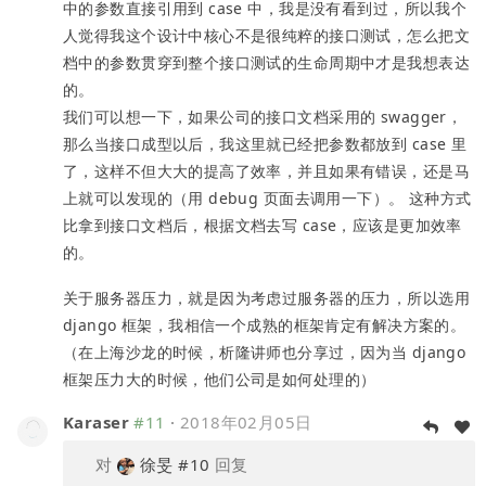
中的参数直接引用到 case 中，我是没有看到过，所以我个
人觉得我这个设计中核心不是很纯粹的接口测试，怎么把文
档中的参数贯穿到整个接口测试的生命周期中才是我想表达
的。
我们可以想一下，如果公司的接口文档采用的 swagger，
那么当接口成型以后，我这里就已经把参数都放到 case 里
了，这样不但大大的提高了效率，并且如果有错误，还是马
上就可以发现的（用 debug 页面去调用一下）。 这种方式
比拿到接口文档后，根据文档去写 case，应该是更加效率
的。
关于服务器压力，就是因为考虑过服务器的压力，所以选用
django 框架，我相信一个成熟的框架肯定有解决方案的。
（在上海沙龙的时候，析隆讲师也分享过，因为当 django
框架压力大的时候，他们公司是如何处理的）
Karaser
#11
·
2018年02月05日
对
徐旻
#10
回复