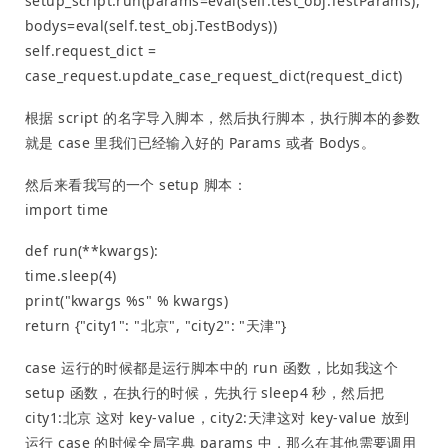
setup_script.run(params=eval(self.test_obj.TestParams),
bodys=eval(self.test_obj.TestBodys))
self.request_dict =
case_request.update_case_request_dict(request_dict)
根据 script 的名字导入脚本，然后执行脚本，执行脚本的参数
就是 case 里我们已经输入好的 Params 或者 Bodys。
然后来看我写的一个 setup 脚本：
import time
def run(**kwargs):
time.sleep(4)
print("kwargs %s" % kwargs)
return {"city1": "北京", "city2": "天津"}
case 运行的时候都是运行脚本中的 run 函数，比如我这个
setup 函数，在执行的时候，先执行 sleep4 秒，然后把
city1:北京 这对 key-value，city2:天津这对 key-value 放到
运行 case 的时候全局字典 params 中，那么在其他需要调用