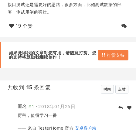
接口测试还是需要好的思路，很多方面，比如测试数据的部
署，测试用例的强壮。
19 个赞
如果觉得我的文章对您有用，请随意打赏。您
打赏支持
的支持将鼓励我继续创作！
共收到
15
条回复
时间
点赞
匿名
#1
·
2018年01月25日
厉害，值得学习一番
—— 来自 TesterHome 官方
安卓客户端