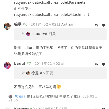
ru.yandex.qatools.allure.model.Parameter
而不是使用
ru.yandex.qatools.allure.model.Attachment
徐旻
#6
·
2018年02月02日
Author
对
bauul
#6
回复
谢谢，allure 用的不熟练，见笑了。你的意见对我很重要，
让我又增长知识了。
bauul
#7
·
2018年02月02日
对
徐旻
#6
回复
不用这么见外，互相学习啊
郭丽丽
在
[该话题已被删除]
中提及了此贴
02月03日
21:06
Karaser
#9
·
2018年02月05日