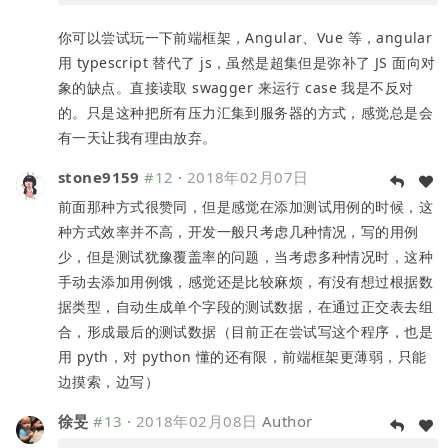
你可以尝试玩一下前端框架，Angular、Vue 等，angular
用 typescript 替代了 js，虽然是超集但是弥补了 JS 面向对
象的缺点。直接读取 swagger 来运行 case 我是不反对
的。只是这种把所有压力汇集到服务器的方式，感觉总是会
有一天让我有理由放弃。
stone9159
#12
·
2018年02月07日
前面那种方式很赞同，但是感觉在添加测试用例的时候，这
种方式效率并不高，开发一般只考虑几种情况，写的用例
少，但是测试犹豫覆盖率的问题，当考虑多种情况时，这种
手动去添加用例饿，感觉还是比较麻烦，有没有想过根据数
据类型，自动生成单个字段的测试数据，在通过正交表去组
合，形成最后的测试数据（目前正在尝试写这个程序，也是
用 pyth，对 python 懂的还有限，前端框架更薄弱，只能
边摸索，边写）
徐旻
#13
·
2018年02月08日
Author