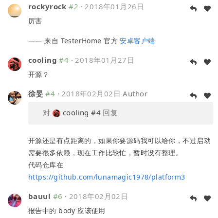
rockyrock
#2
·
2018年01月26日
厉害
—— 来自 TesterHome 官方
安卓客户端
cooling
#4
·
2018年01月27日
开源？
徐旻
#4
·
2018年02月02日
Author
对
cooling
#4
回复
开源还是有点距离的，如果你要源码我可以给你，不过启动
需要很多依赖，现在工作比较忙，暂时没有整理。
代码仓库在
https://github.com/lunamagic1978/platform3
bauul
#6
·
2018年02月02日
报告中的 body 应该使用