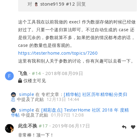
对
stone9159
#12
回复
这个工具我在以前我做的 execl 作为数据存储的时候已经做
好过了。只要一个递归算法即可。不过自动生成的 case 还
是很冗余的，参数就算不多，如果把值的情况都考虑的话，
case 的数量也是很客观的。
https://testerhome.com/topics/7260
这里有我和别人关于参数的讨论，你有兴趣可以去看一下。
飞鱼
·
#14
·
2018年08月09日
仅楼主可见
simple
在
专栏文章：
[精华帖] 社区历年精华帖分类归
总
中提及了此贴
12月13日 14:44
simple
在
[精彩盘点] TesterHome 社区 2018 年 度精
华帖
中提及了此贴
01月07日 12:08
此生不换
#17
·
2019年06月17日
非常棒！顶一下！