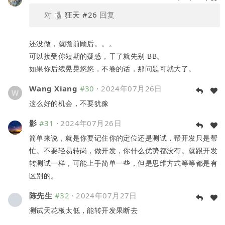
对
狂天
#26
回复
还没做，就瞻前顾后。。。
可以接受你短期的疑惑，干了就先别 BB。
如果你后续晃晃悠悠，不卷的话，那问题可就大了。
Wang Xiang
#30
·
2024年07月26日
这么好的机会，不要犹豫
影
#31
·
2024年07月26日
简单来说，就是你要记住你的定位还是测试，帮开发只是帮
忙。不要轻易转岗，做开发，你什么优势都没有。就跟开发
转测试一样，可能上手简单一些，但是思维方式等等都是有
区别的。
陈先生
#32
·
2024年07月27日
测试天花板太低，能转开发果断去