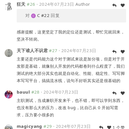
狂天
#26
·
2024年07月23日
Author
对
C
#22
回复
感谢提醒，这更坚定了我的定位还是测试，帮忙完就回来，
坚决不转岗。
天下谁人不识君
#27
·
2024年07月23日
主要还是代码能力这个对于测试来说是加分项，但是对于开
发那是基础，就像别人开发的代码都卷到什么程度了，我们
测试的绝大部分其实也就是自动化、性能、稳定性、写写脚
本写写平台，搞搞流水线，说句不好听其实还是很基础的
bauul
#28
·
2024年07月23日
主职测试，当成兼职开发来干，也不错，即可以学到东西，
也没有那么大的压力，改改 bug，比自己从 0 开始写需
求，压力要小很多的
magicyang
#29
·
2024年07月23日
1 个赞