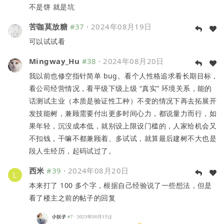
不是饼 就是坑
苦咖莫放糖
#37
·
2024年08月19日
可以试试看
Mingway_Hu
#38
·
2024年08月20日
我以前也修空指针简单 bug。看个人性格追求看长期目标，
看公司经营情况，看平级下级上级 “真实” 环境关系，能的
话测试主业（本质是验证性工种）不变的情况下再去拓展开
发技能树，兼顾需要付出更多时间心力，都说量力而行，如
果年轻，沉没成本低，就别设上限设门槛的，人家给机会又
不扣钱，干嘛不都兼顾着、多试试，就算最后建树不大也是
段人生经历，起码试过了。
西米
#39
·
2024年08月20日
本来打了 100 多个字，根据自己经验说了一些想法，但是
看了楼主之前的帖子的回复