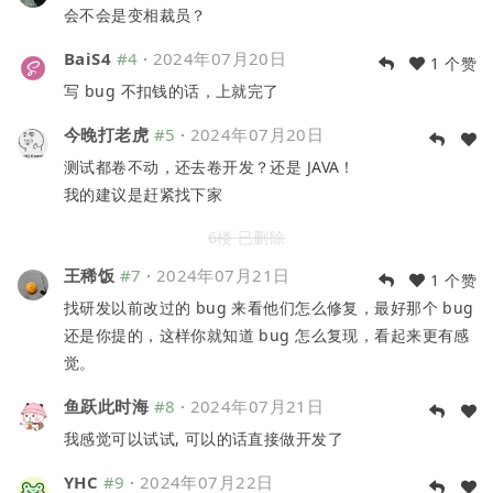
会不会是变相裁员？
BaiS4
#4
·
2024年07月20日
1 个赞
写 bug 不扣钱的话，上就完了
今晚打老虎
#5
·
2024年07月20日
测试都卷不动，还去卷开发？还是 JAVA！
我的建议是赶紧找下家
6楼 已删除
王稀饭
#7
·
2024年07月21日
1 个赞
找研发以前改过的 bug 来看他们怎么修复，最好那个 bug
还是你提的，这样你就知道 bug 怎么复现，看起来更有感
觉。
鱼跃此时海
#8
·
2024年07月21日
我感觉可以试试, 可以的话直接做开发了
YHC
#9
·
2024年07月22日