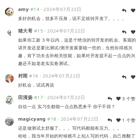
amy
#14
·
2024年07月22日
多好的机会，技多不压身，说不定就转开发了。。。。
猪大哥
#15
·
2024年07月22日
如果你工龄 3 年以内，这是个绝佳的转开发的机会。客观的
讲开发还是要比测试/测开发展要稳一些的，当然你得感兴
趣，肯下功夫去补相关技能，如果对开发提不起一点点的兴
趣还不如老老实实卷测试。
村雨
#16
·
2024年07月22日
好机会，试试再说
田清扬
#17
·
2024年07月22日
3 个赞
自信一点 实习生都能一点点熟悉来干 你干不得？
magicyang
#18
·
2024年07月22日
1 个赞
还是做测试太舒服了。。。写代码都能有压力。。。
哈哈，我当年开始的时候瞧不上别人写的代码，自己推翻了