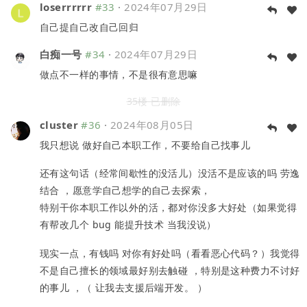
loserrrrrr
#33
·
2024年07月29日
自己提自己改自己回归
白痴一号
#34
·
2024年07月29日
做点不一样的事情，不是很有意思嘛
35楼 已删除
cluster
#36
·
2024年08月05日
我只想说 做好自己本职工作，不要给自己找事儿
还有这句话（经常间歇性的没活儿）没活不是应该的吗 劳逸
结合 ，愿意学自己想学的自己去探索，
特别干你本职工作以外的活，都对你没多大好处（如果觉得
有帮改几个 bug 能提升技术 当我没说）
现实一点，有钱吗 对你有好处吗（看看恶心代码？）我觉得
不是自己擅长的领域最好别去触碰 ，特别是这种费力不讨好
的事儿 ，（ 让我去支援后端开发。 ）