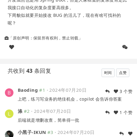
我接口自动化的复杂度要高很多。
下周貌似就要开始接改 BUG 的活儿了，现在有啥可找补的
呢？
「原创声明：保留所有权利，禁止转载」
共收到
43
条回复
时间
点赞
Baoding
#1
·
2024年07月20日
3 个赞
上吧，练习写业务的绝佳机会，copilot 会告诉你答案
涤
#2
·
2024年07月20日
1 个赞
后端就是增删改查，简单得一批
小黑子-IKUN
#3
·
2024年07月20日