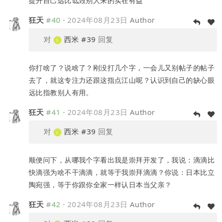
提升自己远比诋毁别人来的实在有益
狂天
#40
·
2024年08月23日
Author
对
西米
#39
回复
你打啥了？说啥了？刚没打几个字，一会儿又别帖子的帖子
去了，就这专注力还跟这指点江山呢？认识到自己的缺心眼
远比指教别人有用。
狂天
#41
·
2024年08月23日
Author
对
西米
#39
回复
顺便问下，从哪我个字看出我是崇拜开发了，我说：滴滴比
快滴强为啥不干滴滴，就等于我崇拜滴滴？你说：日本比立
陶宛强，等于你跟你全家一样认日本当父亲？
狂天
#42
·
2024年08月23日
Author