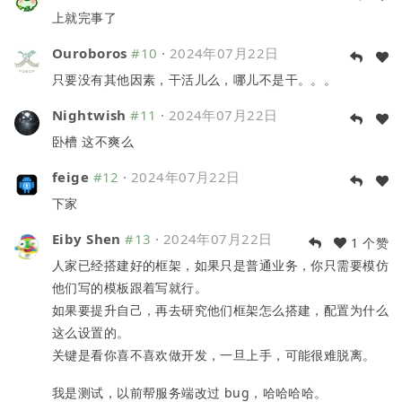
上就完事了
Ouroboros
#10
·
2024年07月22日
只要没有其他因素，干活儿么，哪儿不是干。。。
Nightwish
#11
·
2024年07月22日
卧槽 这不爽么
feige
#12
·
2024年07月22日
下家
Eiby Shen
#13
·
2024年07月22日
1 个赞
人家已经搭建好的框架，如果只是普通业务，你只需要模仿
他们写的模板跟着写就行。
如果要提升自己，再去研究他们框架怎么搭建，配置为什么
这么设置的。
关键是看你喜不喜欢做开发，一旦上手，可能很难脱离。
我是测试，以前帮服务端改过 bug，哈哈哈哈。