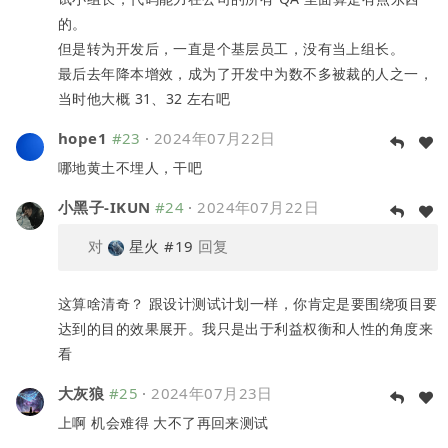
的。
但是转为开发后，一直是个基层员工，没有当上组长。
最后去年降本增效，成为了开发中为数不多被裁的人之一，
当时他大概 31、32 左右吧
hope1
#23
·
2024年07月22日
哪地黄土不埋人，干吧
小黑子-IKUN
#24
·
2024年07月22日
对
星火
#19
回复
这算啥清奇？ 跟设计测试计划一样，你肯定是要围绕项目要
达到的目的效果展开。我只是出于利益权衡和人性的角度来
看
大灰狼
#25
·
2024年07月23日
上啊 机会难得 大不了再回来测试