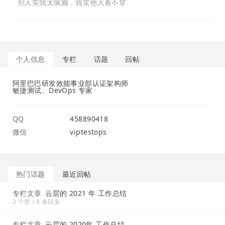
别人笑我太疯癫，我笑他人看不穿
个人信息
专栏
话题
回帖
阿里巴巴研发效能事业部认证架构师
敏捷测试、DevOps 专家
QQ
458890418
微信
viptestops
热门话题
最近回帖
专栏文章
云层的 2021 年 工作总结
2 个赞 / 8 条回复
专栏文章
云层的 2020年 工作总结