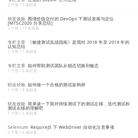
2 个赞 / 5 条回复
研发效能
围绕价值交付的 DevOps 下测试发展与定位
[MTSC2020 分享总结]
2 个赞 / 13 条回复
专栏文章
《敏捷测试实战指南》是我对 2018 年至 2019 年的
认知总结
1 个赞 / 1 条回复
专栏文章
如何帮助测试团队从稳态切换到敏态
1 个赞 / 0 条回复
职业经验
如何做一个合格的测试架构师
1 个赞 / 8 条回复
研发效能
简单谈一下我对持续测试下的测试左移、迭代测试和
测试右移的理解吧
1 个赞 / 2 条回复
Selenium
RequireJS 下 WebDriver 自动化注意事项
0 个赞 / 0 条回复