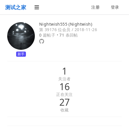
测试之家
注册
登录
Nightwish555 (Nightwish)
第 39176 位会员 /
2018-11-26
0
篇帖子 •
71
条回帖
新手
1
关注者
16
正在关注
27
收藏