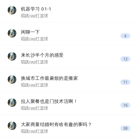
机器学习 01-1
唱跳rap打篮球
闲聊一下
4
唱跳rap打篮球
来长沙半个月的感受
12
唱跳rap打篮球
换城市工作最麻烦的是搬家
11
唱跳rap打篮球
拉人聚餐也是门技术活啊！
16
唱跳rap打篮球
大家商量结婚时有啥有趣的事吗？
38
唱跳rap打篮球