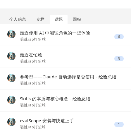
个人信息
专栏
话题
回帖
最近使用 AI 中测试角色的一些体验
6
唱跳rap打篮球
最近在忙啥
3
唱跳rap打篮球
参考型——Claude 自动选择是否使用 - 经验总结
唱跳rap打篮球
Skills 的本质与核心概念 - 经验总结
唱跳rap打篮球
evalScope 安装与快速上手
1
唱跳rap打篮球