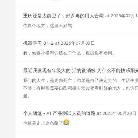
重庆还是太前卫了，好歹毒的用人合同
at
2025年07月
你换个地方，这里不好骂
机器学习 01-2
at
2025年07月09日
有，知道小模型训练在干什么，数据集有啥用。
最近我发现有年级大的 活的很消极 为什么不能快乐阳
我们的人生，是走向死亡；弟弟是自己决定走的，生活中
不够；有时候需要自己积极主动改变看到好的地方，也许
量。
个人随笔 - AI 产品测试人员的道路
at
2025年06月20日
也算是走上这条路了