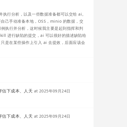
并执行分析，以及一些数据准备都可以交给 ai。
己手动准备本地，OSS，minio 的数据，交
测试用例执行并分析，这时候我主要是起到指挥和判
ll 进行缺陷的提交，ai 可以很好的描述缺陷给
是在某些操作上引入 ai 去提效，后面应该会
让评估下成本、人天
at
2025年09月24日
让评估下成本、人天
at
2025年09月24日