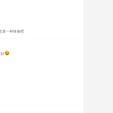
，也算一种体验吧
要好