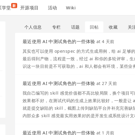
新
区学堂
开源项目
活动
Wiki
个人信息
专栏
话题
回帖
收藏
关
最近使用 AI 中测试角色的一些体验
at
4 天前
其实也可以使用 openspec 的方式生成用例，给 ai
最后得到产物，流程是一致，经过 ai 和你的多轮评审，
识这一块目前是不可获取的，ai 和人都会有环境，某些业
最近使用 AI 中测试角色的一些体验
at
27 天前
我自己编写的 skill 感觉价值都不高比较局限，换个项
效果都不好，在测试代码的生成上效果比较好，一般是让 ai 
就是提交缺陷的 skill，截图上传到缺陷平台并补充完
内部众多 skill 感觉最实用效果好的是开发生成系统设计文
最近使用 AI 中测试角色的一些体验
at
1 月前