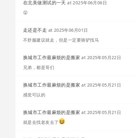
在北美做测试的一天
at
2025年06月06日
😲
走还是不走
at
2025年06月01日
不舒服建议就走，但是一定要骑驴找马
换城市工作最麻烦的是搬家
at
2025年05月22日
兄弟，都是哥们
换城市工作最麻烦的是搬家
at
2025年05月21日
感觉可以的
换城市工作最麻烦的是搬家
at
2025年05月21日
就是去找老友去了