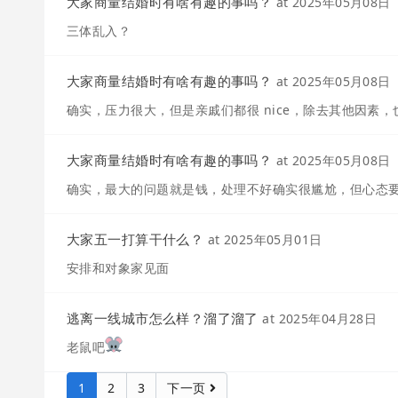
大家商量结婚时有啥有趣的事吗？
at
2025年05月08日
三体乱入？
大家商量结婚时有啥有趣的事吗？
at
2025年05月08日
确实，压力很大，但是亲戚们都很 nice，除去其他因素
大家商量结婚时有啥有趣的事吗？
at
2025年05月08日
确实，最大的问题就是钱，处理不好确实很尴尬，但心态
大家五一打算干什么？
at
2025年05月01日
安排和对象家见面
逃离一线城市怎么样？溜了溜了
at
2025年04月28日
老鼠吧
1
2
3
下一页