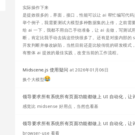
实际操作下来
是提效很多的，界面，接口，性能可以让 ai 帮忙编写代码
举个例子，我需要测试大模型多种数据集的上传，之前需要自
给 ai 一下，我都不用自己手动准备，让 ai 去做，写
断，肯定比我手动去搞这些快很多了。还有是对接内部的 ski
开发判断并修改缺陷，当然目前还是比较传统的研发模式，只
有整体 ai 提效的最佳实践，改变当前的工作流程。
Midscene.js 使用疑问
at
2026年01月06日
换个大模型
领导要求所有系统所有页面功能都做上 UI 自动化，
感觉比 midsense 好用点，当然也看基
领导要求所有系统所有页面功能都做上 UI 自动化，
browser-use 看看