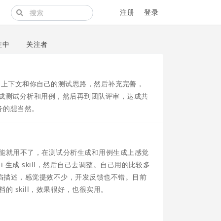
注册
登录
注中
关注者
 足够的上下文和你自己的测试思路，然后补充完善，
生成测试分析和用例，然后再到团队评审，达成共
务的想当然。
目可能就用不了，在测试分析生成和用例生成上感觉
生成 skill，然后自己去调整。自己用的比较多
善缺陷描述，感觉提效不少，开发反馈也不错。目前
档的 skill，效果很好，也很实用。