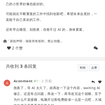
己的小世界好像也挺好的。
可能就在不断重复的工作中找到创新吧，希望未来会更好，一
直能干自己喜欢的工作。
还有早点睡觉、别熬夜，你卷不过 AI 的，身体要紧。
「原创声明：保留所有权利，禁止转载」
2 个赞
共收到
3
条回复
时间
点赞
Aconment
#1
·
2 月前
熬夜了，等 AI 太久了。就再改一下这个内容，waiting AI
修正。还是有点问题，再改一下，再等改完这个就睡。至于
为什么不直接睡，电脑开过夜电费能省一点是一点吧，大城