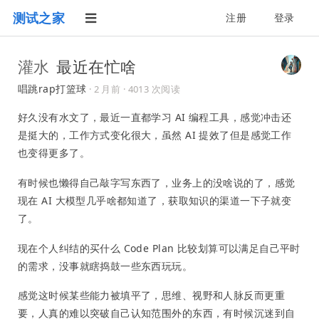
测试之家
注册
登录
灌水
最近在忙啥
唱跳rap打篮球
·
2 月前
· 4013 次阅读
好久没有水文了，最近一直都学习 AI 编程工具，感觉冲击还
是挺大的，工作方式变化很大，虽然 AI 提效了但是感觉工作
也变得更多了。
有时候也懒得自己敲字写东西了，业务上的没啥说的了，感觉
现在 AI 大模型几乎啥都知道了，获取知识的渠道一下子就变
了。
现在个人纠结的买什么 Code Plan 比较划算可以满足自己平时
的需求，没事就瞎捣鼓一些东西玩玩。
感觉这时候某些能力被填平了，思维、视野和人脉反而更重
要，人真的难以突破自己认知范围外的东西，有时候沉迷到自