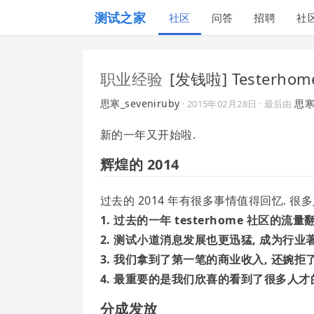
测试之家
社区
问答
招聘
社
职业经验
[发钱啦] Testerho
思寒_seveniruby
思寒_
·
2015年02月28日
· 最后由
新的一年又开始啦.
辉煌的 2014
过去的 2014 年有很多事情值得回忆. 很多
1. 过去的一年 testerhome 社区
2. 测试小道消息发展也更迅猛, 成为行业
3. 我们拿到了第一笔的商业收入, 还婉
4. 最重要的是我们欣喜的看到了很多人才
分成发放