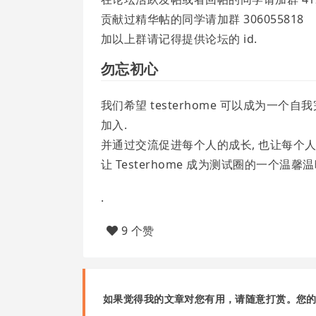
贡献过精华帖的同学请加群 306055818
加以上群请记得提供论坛的 id.
勿忘初心
我们希望 testerhome 可以成为一
加入.
并通过交流促进每个人的成长, 也让每个
让 Testerhome 成为测试圈的一个温馨温
.
9 个赞
如果觉得我的文章对您有用，请随意打赏。您