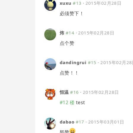
xuxu
#13
·
2015年02月28日
必须赞下！
炜
#14
·
2015年02月28日
点个赞
dandingrui
#15
·
2015年02月2
点赞！！
恒温
#16
·
2015年02月28日
#12 楼
test
dabao
#17
·
2015年03月01日
怒赞