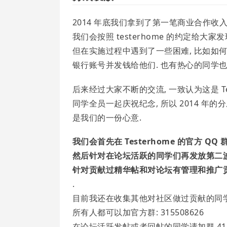
2014 年底我们拿到了第一笔商业合作收入
我们会按照 testerhome 的约定给大家
但在实施过程中遇到了一些困难, 比如如
银行账号并发钱给他们. 也有热心的同学也
后来经过大家不断的交流, 一致认为这是 Test
同学全员一起庆祝纪念, 所以 2014 年的
是我们的一份心意.
我们会首先在 Testerhome 的官方 QQ 
然后针对在论坛活跃的同学们再发放第二波 1
针对贡献过精华帖和对论坛有管理和推广贡献
.
目前我还在收集其他对社区做过贡献的同学
所有人都可以加官方群: 315508626
在论坛活跃发帖或者回帖的同学请加群 4122