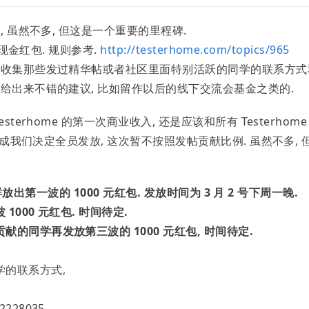
, 虽然不多, 但这是一个重要的里程碑.
发现金红包. 规则参考.
http://testerhome.com/topics/965
何收集那些发过精华帖或者社区里面特别活跃的同学的联系方式
给出来不错的建议, 比如留作以后的线下交流会基金之类的.
erhome 的第一次商业收入, 还是应该和所有 Testerhome
分成我们决定全员发放, 这次暂不按照发帖贡献比例. 虽然不多, 
群放出第一波的 1000 元红包. 发放时间为 3 月 2 号下周一晚.
000 元红包. 时间待定.
的同学再发放第三波的 1000 元红包, 时间待定.
的联系方式,
28035