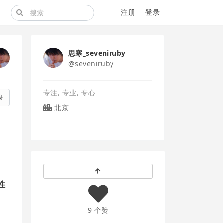
注册
登录
思寒_seveniruby
@seveniruby
专注, 专业, 专心
录
北京
性
9 个赞