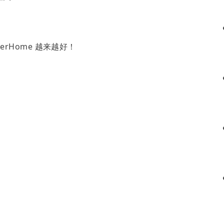
erHome 越来越好！