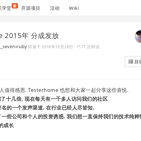
新
区学堂
开源项目
活动
Wiki
me 2015年 分成发放
seveniruby
回复于
2016年10月28日
· 7177 次阅读
目
人值得感恩. Testerhome 也想和大家一起分享这些喜悦.
的流量翻了十几倍, 现在每天有一千多人访问我们的社区
著名的一个发声渠道. 在行业已经人尽皆知.
拒了一些公司和个人的投资诱惑. 我们想一直保持我们的技术纯粹
的成长