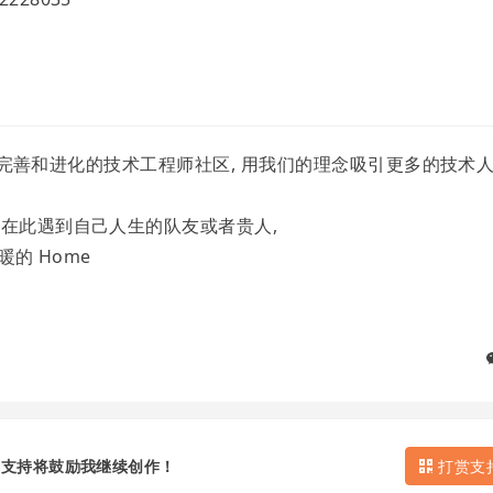
个自我完善和进化的技术工程师社区, 用我们的理念吸引更多的技术
人在此遇到自己人生的队友或者贵人,
暖的 Home
的支持将鼓励我继续创作！
打赏支