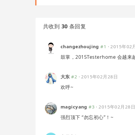
共收到
30
条回复
changezhoujing
#1
·
2015年02
鼓掌，2015Testerhome 会越来
大东
#2
·
2015年02月28日
欢呼~
magicyang
#3
·
2015年02月28
强烈顶下 “勿忘初心”！~