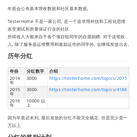
年底会公布基本营收数据和社区基本数据,
TesterHome 不是一家公司, 是一个追求用科技和工程化思维
改变测试和质量保证行业的社区.
所得收入大都来自于各个项目组同学的自愿捐赠. 对于这笔收
入, 除了服务器运维费用和激励运作的同学外, 会继续发放出去.
历年分红
年份
分红数字
介绍
2014
3000
https://testerhome.com/topics/2075
年
2015
3000
https://testerhome.com/topics/4186
年
2016
10000 以
年
上
因为年底还未到, 最后发放的分红不能完全确定. 但是至少是一
万以上