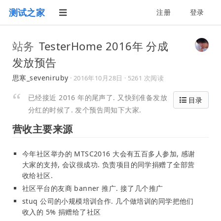
测试之家
注册
登录
站务
TesterHome 2016年 分成
发放预告
思寒_seveniruby
·
2016年10月28日
· 5261 次阅读
已经接近 2016 年的尾声了. 又快到准备发放
目录
分红的时候了. 发个预告周知下大家.
营收主要来源
今年社区举办的 MTSC2016 大会有五百多人参加, 感谢
大家的支持, 会议很成功. 负责项目的同学捐赠了全部营
收给社区.
社区平台的友商 banner 推广. 接了几个推广
stuq 公司的小规模培训合作. 几个做培训的同学把他们
收入的 5% 捐赠给了社区