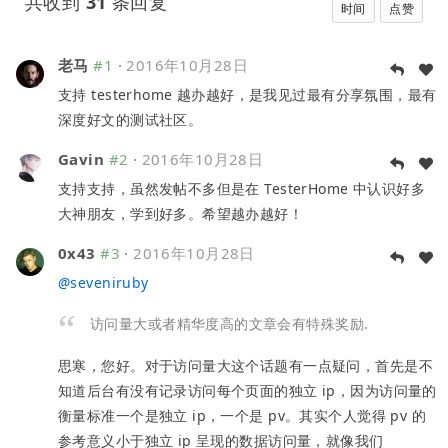
共收到
31
条回复
时间
点赞
老马
#1
·
2016年10月28日
支持 testerhome 越办越好，是我见过最有分享氛围，最有
深度好文的测试社区。
Gavin
#2
·
2016年10月28日
支持支持，虽然发帖不多但是在 TesterHome 中认识好多
大神朋友，学到好多。希望越办越好！
0x43
#3
·
2016年10月28日
@
seveniruby
访问量大或者精华度高的文章会有特殊奖励.
思寒，您好。对于访问量大这个话题有一点疑问，首先是不
知道后台有没有记录访问每个页面的独立 ip，因为访问量的
衡量标准一个是独立 ip，一个是 pv。其实个人觉得 pv 的
参考意义小于独立 ip 呈现的数据访问量，就像我们