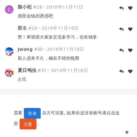
陈小松
#28
·
2016年11月11日
感觉金钱的诱惑吧
匿名
#29
·
2016年11月16日
赞！希望跟大家多交流多学习，也有钱拿
Jwong
#30
·
2016年11月18日
新人进来不久，确实不错的氛围
夏日鸣虫
#31
·
2016年11月18日
占坑
需要
后方可回复, 如果你还没有账号请点击这
登录
里
。
注册