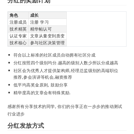
分红的奖励计划
角色
成长
注册成员
注册 学习
技术精英
精华帖认可
认证专家
文章从量变到质变
技术核心
参与社区决策管理
符合以上标准的社区成员自动拥有社区分成
分红按照四个级别均分.越高的级别人数少所以分成越高
社区会为优秀人才提供架构师,经理总监级别的高端职位
推荐,参会演讲等机会,融资推荐
低平均高奖金原则, 鼓励分享
精华度高的文章会有特殊奖励.
感谢所有分享技术的同学, 你们的分享正在一步步的推动测试
行业进步
分红发放方式