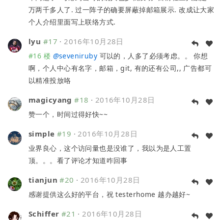
万两千多人了. 过一阵子的确要屏蔽掉邮箱展示. 改成让大家
个人介绍里面写上联络方式.
lyu
#17
·
2016年10月28日
#16 楼
@
seveniruby
可以的，人多了必须考虑。。 你想
啊，个人中心有名字，邮箱，git, 有的还有公司,, 广告都可
以精准投放咯
magicyang
#18
·
2016年10月28日
赞一个，时间过得好快~~
simple
#19
·
2016年10月28日
业界良心，这个访问量也是没谁了，我以为是人工置
顶。。。看了评论才知道咋回事
tianjun
#20
·
2016年10月28日
感谢提供这么好的平台，祝 testerhome 越办越好~
Schiffer
#21
·
2016年10月28日