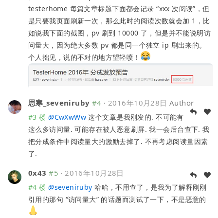
testerhome 每篇文章标题下面都会记录 “xxx 次阅读”，但
是只要我页面刷新一次，那么此时的阅读次数就会加 1，比
如说我下面的截图，pv 刷到 10000 了，但是并不能说明访
问量大，因为绝大多数 pv 都是同一个独立 ip 刷出来的。
个人拙见，说的不对的地方望轻喷！
思寒_seveniruby
#4
·
2016年10月28日
Author
#3 楼
@
CwXwWw
这个文章是我刚发的. 不可能有
这么多访问量. 可能存在被人恶意刷屏. 我一会后台查下. 我
把分成条件中阅读量大的激励去掉了. 不再考虑阅读量因素
了.
0x43
#5
·
2016年10月28日
#4 楼
@
seveniruby
哈哈，不用查了，是我为了解释刚刚
引用的那句 “访问量大” 的话题而测试了一下，不是恶意的