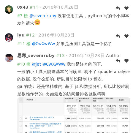
0x43
#11
·
2016年10月28日
#7 楼
@
seveniruby
没有使用工具，python 写的个小脚本
发的请求
lyu
#12
·
2016年10月28日
#11 楼
@
CwXwWw
如果是压测工具就是一个亿了
思寒_seveniruby
#13
·
2016年10月28日
Author
#10 楼
@
jet
@
CwXwWw
我也是好奇的问下.
一般的小工具只能刷基本的阅读量. 刷不了 google analyse
的数据. 没什么影响. 所以目前没限制 ip 频次.
ga 的统计还是很精准的. 基于 js 和数据分析, 所以比较难刷
是很难作弊的. 比如最近的访问量排名就很精确