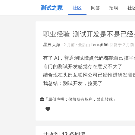
测试之家
社区
问答
招聘
社
职业经验
测试开发是不是已经
星辰大海
feng666
·
2 月前
· 最后由
回复于
2 月前
有了 AI，普通测试懂点代码都能自己搞
专门的测试开发感觉存在意义不大了
结合现在头部互联网公司已经推进研发测
我总结：测试开发，拉完了
「原创声明：保留所有权利，禁止转载」
共收到
12
条回复