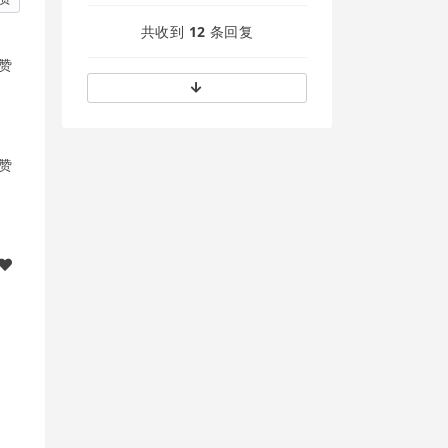
共收到
12
条回复
个赞
个赞