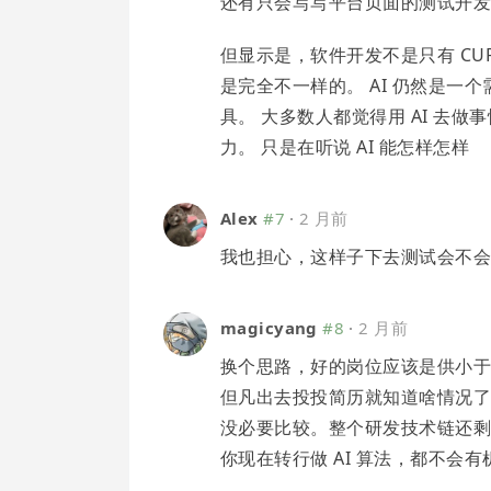
还有只会写写平台页面的测试开
但显示是，软件开发不是只有 CU
是完全不一样的。 AI 仍然是一
具。 大多数人都觉得用 AI 去做
力。 只是在听说 AI 能怎样怎样
Alex
#7
·
2 月前
我也担心，这样子下去测试会不
magicyang
#8
·
2 月前
换个思路，好的岗位应该是供小
但凡出去投投简历就知道啥情况
没必要比较。整个研发技术链还
你现在转行做 AI 算法，都不会