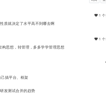
1 
作性质就决定了水平高不到哪去啊
1 
学架构思想，转管理，多多学学管理思想
自己搞平台、框架
进研发测试合并的趋势