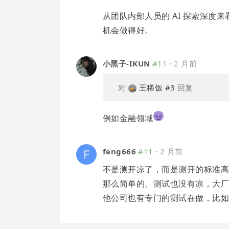
从团队内部人员的 AI 探索深
机会做得好。
小黑子-IKUN
#11
·
2 月前
对
王稀饭
#3
回复
例如金融领域
feng666
#11
·
2 月前
不是测开凉了，而是测开的标准高
那么简单的。测试也没有凉，大
他公司也有专门的测试在做，比如 