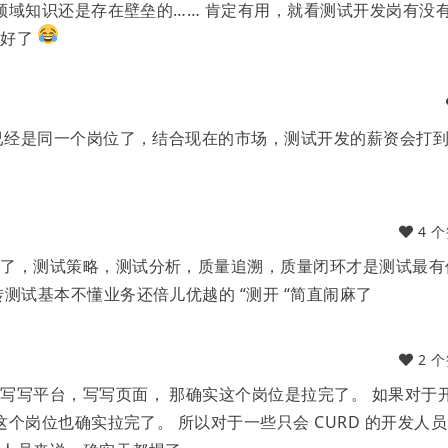
些领域知识还是存在壁垒的…… 肯定有用，就看测试开发岗有没
就好了
师已经是同一个岗位了，结合现在的市场，测试开发的薪资会打
4 
源了，测试策略，测试分析，质量追溯，质量闭环才是测试最有
测试基本不懂业务还倍儿优越的 “测开 “简直闹麻了
2 
写写平台，写写页面， 那确实这个岗位是拉完了。 如果对于
这个岗位也确实拉完了。 所以对于一些只会 CURD 的开发人