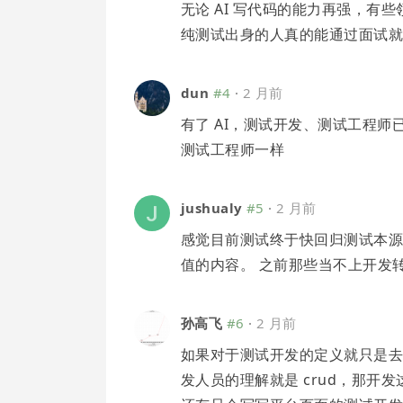
无论 AI 写代码的能力再强，有
纯测试出身的人真的能通过面试
dun
#4
·
2 月前
有了 AI，测试开发、测试工程
测试工程师一样
jushualy
#5
·
2 月前
感觉目前测试终于快回归测试本
值的内容。 之前那些当不上开发转
孙高飞
#6
·
2 月前
如果对于测试开发的定义就只是去
发人员的理解就是 crud，那开发