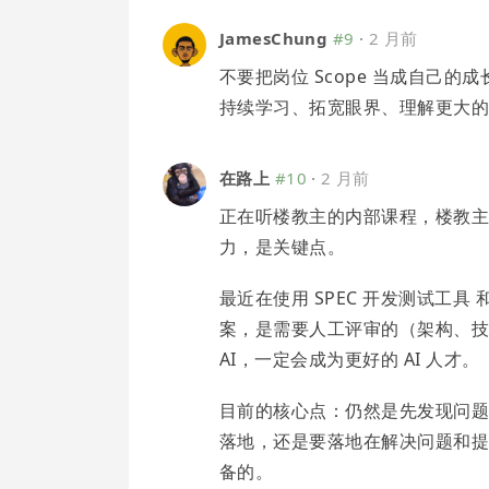
JamesChung
#9
·
2 月前
不要把岗位 Scope 当成自己
持续学习、拓宽眼界、理解更大
在路上
#10
·
2 月前
正在听楼教主的内部课程，楼教
力，是关键点。
最近在使用 SPEC 开发测试工具 
案，是需要人工评审的（架构、技
AI，一定会成为更好的 AI 人才。
目前的核心点：仍然是先发现问题，
落地，还是要落地在解决问题和
备的。