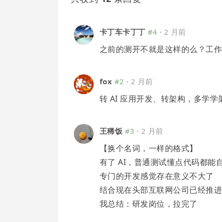
卡丁车卡丁丁
#4
·
2 月前
之前的测开不就是这样的么？工
fox
#2
·
2 月前
转 AI 应用开发、转架构，多学
王稀饭
#3
·
2 月前
【换个名词，一样的格式】
有了 AI，普通测试懂点代码都能
专门的开发感觉存在意义不大了
结合现在头部互联网公司已经推
我总结：研发岗位，拉完了