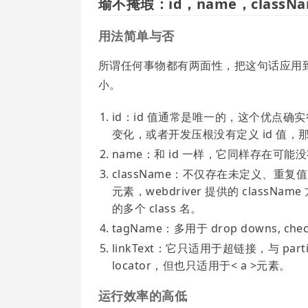
瑜不掩瑕：id，name，className,
用法简单与否
所谓任何事物都有两面性，把这句话应用到 
小。
id：id 值通常是唯一的，这个优点确
变化，或者开发压根没有定义 id 值
name：和 id 一样，它同样存在可
className：不仅存在未定义、重复值的问题。对
元素，webdriver 提供的 clas
的多个 class 名。
tagName：多用于 drop downs, ch
linkText：它只适用于超链接，与 part
locator，但也只适用于< a >元素。
运行效率的高低