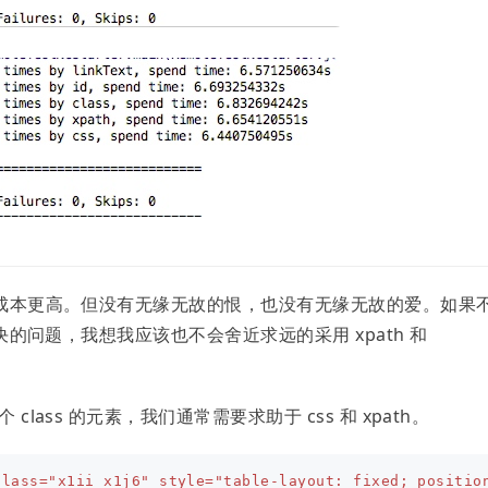
学习成本更高。但没有无缘无故的恨，也没有无缘无故的爱。如果
解决的问题，我想我应该也不会舍近求远的采用 xpath 和
class 的元素，我们通常需要求助于 css 和 xpath。
class=
"x1ii x1j6"
style=
"table-layout: fixed; positio