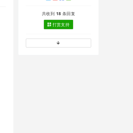
共收到
18
条回复
打赏支持