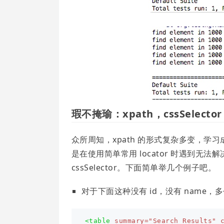
瑕不掩瑜：xpath，cssSelector
众所周知，xpath 的形式复杂多变，
是在使用简单常用 locator 时遇到无法
cssSelector。下面简单举几个例子吧。
对于下面这种没有 id，没有 name，多个 
<table
summary=
"Search Results"