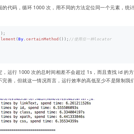
的代码，循环 1000 次，用不同的方法定位同一个元素，统
();
Element
(
By
.
certainMethod
());
//使用任一种locator
;
行 1000 次的总时间相差不会超过 1s，而且查找 id 的
不完善，但就这一情况而言，运行效率的高低至少不是限制我