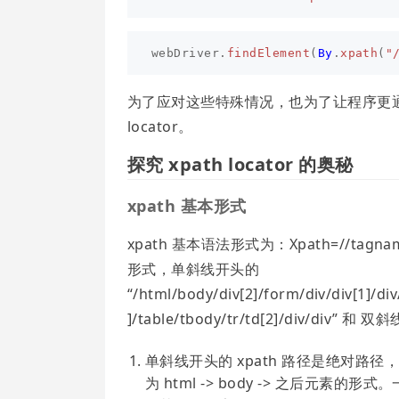
webDriver
.
findElement
(
By
.
xpath
(
"
为了应对这些特殊情况，也为了让程序更通用、
locator。
探究 xpath locator 的奥秘
xpath 基本形式
xpath 基本语法形式为：Xpath=//tagna
形式，单斜线开头的
“/html/body/div[2]/form/div/div[1]/div/
]/table/tbody/tr/td[2]/div/div” 和 双
单斜线开头的 xpath 路径是绝对路径，
为 html -> body -> 之后