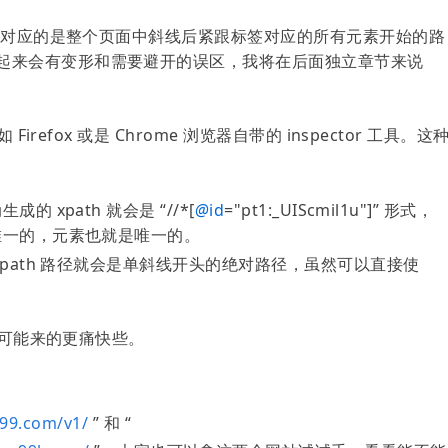
路径，对应的是整个页面中斜线后紧跟标签对应的所有元素开始的路
起来会有变形和需要避开的误区，我将在后面独立章节来说
irefox 或是 Chrome 浏览器自带的 inspector 工具。这
 xpath 就会是 “//*[
@
id
="pt1:_UIScmil1u"]” 形式，
是唯一的，元素也就是唯一的。
 xpath 路径就会是单斜线开头的绝对路径，虽然可以直接使
倒可能来的更痛快些。
99.com/v1/
” 和 “