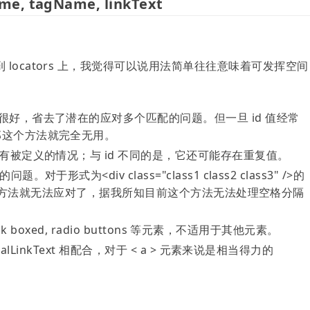
 tagName, linkText
locators 上，我觉得可以说用法简单往往意味着可发挥空间
实很好，省去了潜在的应对多个匹配的问题。但一旦 id 值经常
，那这个方法就完全无用。
能没有被定义的情况；与 id 不同的是，它还可能存在重复值。
于形式为<div class="class1 class2 class3" />的
sName 方法就无法应对了，据我所知目前这个方法无法处理空格分隔
eck boxed, radio buttons 等元素，不适用于其他元素。
ialLinkText 相配合，对于 < a > 元素来说是相当得力的