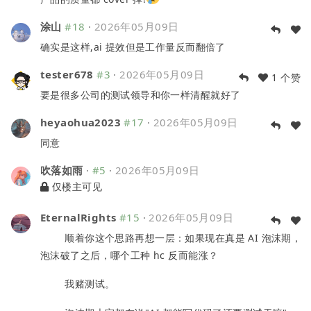
涂山
#18
·
2026年05月09日
确实是这样,ai 提效但是工作量反而翻倍了
tester678
#3
·
2026年05月09日
1 个赞
要是很多公司的测试领导和你一样清醒就好了
heyaohua2023
#17
·
2026年05月09日
同意
吹落如雨
·
#5
·
2026年05月09日
仅楼主可见
EternalRights
#15
·
2026年05月09日
顺着你这个思路再想一层：如果现在真是 AI 泡沫期，
泡沫破了之后，哪个工种 hc 反而能涨？
我赌测试。