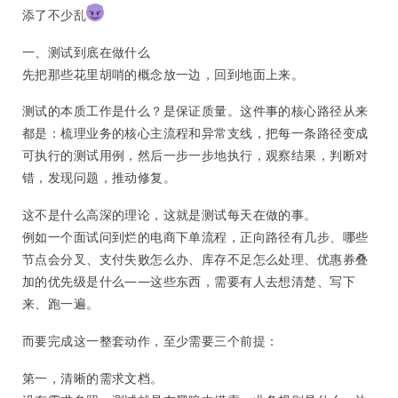
添了不少乱
一、测试到底在做什么
先把那些花里胡哨的概念放一边，回到地面上来。
测试的本质工作是什么？是保证质量。这件事的核心路径从来
都是：梳理业务的核心主流程和异常支线，把每一条路径变成
可执行的测试用例，然后一步一步地执行，观察结果，判断对
错，发现问题，推动修复。
这不是什么高深的理论，这就是测试每天在做的事。
例如一个面试问到烂的电商下单流程，正向路径有几步、哪些
节点会分叉、支付失败怎么办、库存不足怎么处理、优惠券叠
加的优先级是什么——这些东西，需要有人去想清楚、写下
来、跑一遍。
而要完成这一整套动作，至少需要三个前提：
第一，清晰的需求文档。