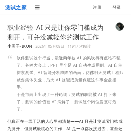
测试之家
注册
登录
职业经验
AI 只是让你零门槛成为
测开，可并没减轻你的测试工作
小黑子-IKUN
·
2026年05月08日
· 11917 次阅读
软件测试这个行当，最近两年被 AI 的风吹得有点站不稳
了。各种大会上，PPT 里全是 AI 自动生成用例、AI 自主
探索测试、AI 智能分析缺陷的画面，仿佛明天测试工程师
就要集体失业，后天 AI 就能把质量保证这件事全盘接
手。
于是市面上出现了一种论调：测试的职能被 AI 打下来
了，测试的价值被 AI 消解了，测试这个岗位岌岌可危
了。
但真正在一线干活的人心里都清楚——AI 只是让测试零门槛成
为测开，但测试最核心的工作，AI 是一点都没接过去，甚至还