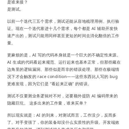
是谁来接？
是测试。
以前一个迭代三五个需求，测试还能从容地梳理用例、执行验
证。现在一个迭代塞进十几个需求，每个都是 AI 辅助开发快
速产出的，测试只能用同样甚至更短的时间去消化翻倍的工作
量。
更麻烦的是，AI 写的代码本身就是一个巨大的不确定性来源。
AI 生成的代码看起来规范、运行起来也基本正常，但那些藏在
边角里的逻辑漏洞、那些似是而非的错误处理、那些在极端情
况下才会触发的 race condition——这些东西比人写的 bug
更难发现，因为它们是 “看起来正确” 的错误。
测试不仅要测业务逻辑对不对，还要额外提防 AI 编码带来的
隐藏巨坑。 这多出来的工作量，谁来买单？
所以现实就是：AI 的到来，对测试而言，工作没少，反而多
了。对手变强了，你的装备却没什么实质性的升级。开发端效