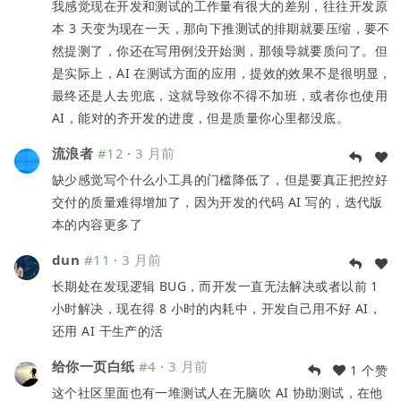
我感觉现在开发和测试的工作量有很大的差别，往往开发原
本 3 天变为现在一天，那向下推测试的排期就要压缩，要不
然提测了，你还在写用例没开始测，那领导就要质问了。但
是实际上，AI 在测试方面的应用，提效的效果不是很明显，
最终还是人去兜底，这就导致你不得不加班，或者你也使用
AI，能对的齐开发的进度，但是质量你心里都没底。
流浪者
#12
·
3 月前
缺少感觉写个什么小工具的门槛降低了，但是要真正把控好
交付的质量难得增加了，因为开发的代码 AI 写的，迭代版
本的内容更多了
dun
#11
·
3 月前
长期处在发现逻辑 BUG，而开发一直无法解决或者以前 1
小时解决，现在得 8 小时的内耗中，开发自己用不好 AI，
还用 AI 干生产的活
给你一页白纸
#4
·
3 月前
1 个赞
这个社区里面也有一堆测试人在无脑吹 AI 协助测试，在他