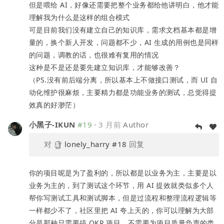
但是喂给 AI，好像还需要把整个业务都给他讲明白，他才能
理解我为什么是这样的组合模式
可是目前我们没有建立自己的知识库，需求文档基本都是增
量的，换个新人开发，问题都不少，AI 生成的用例也是同样
的问题，调教的话，也很难有复用的情况
这种是不是还是要先建立知识库，才能够改善？
（PS.没有前后端分离，所以基本上不做接口测试，而 UI 自
动化维护很麻烦，主要精力都是功能业务的测试，总觉得提
效真的好渺茫）
小黑子-IKUN
#19
·
3 月前
Author
对
lonely_harry
#18
回复
你的项目呢是为了盈利的，所以都是以业务为主，主要是以
业务为主的，到了测试这个环节，用 AI 提效就类似多个人
帮你写测试工具和测试脚本，但是过流程和整理流程逻辑等
一样都少不了，社区里把 AI 夸上天的，你可以理解为大部
分是那种只需要搞 OKR 项目，不需要为项目质量负责的类