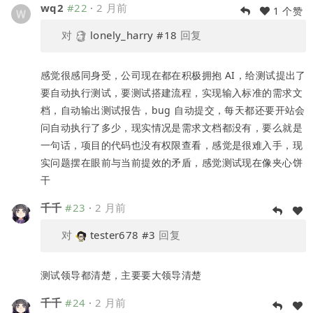
wq2
#22
·
2 月前
1 个赞
对
lonely_harry
#18
回复
感觉很感同身受，公司现在都在积极拥抱 AI，给测试提出了
要自动执行测试，要测试搭建流程，实现输入标准的需求文
档，自动输出测试报告，bug 自动提交，每天都还要开站会
问自动执行了多少，现实情况是需求文档都没有，要么就是
一句话，项目的代码也没有权限查看，感觉是很难入手，现
实问题摆在眼前与当前提效的矛盾，感觉测试现在像夹心饼
干
千千
#23
·
2 月前
对
tester678
#3
回复
测试领导都清楚，主要要大领导清楚
千千
#24
·
2 月前