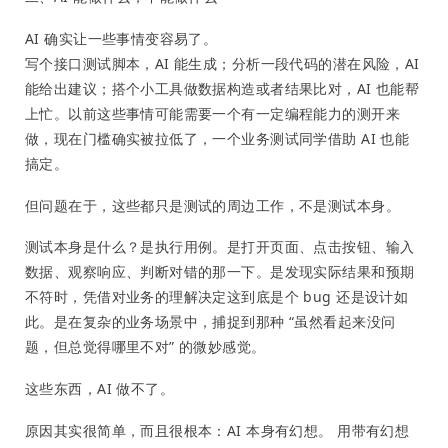
AI 确实让一些事情变容易了。
写个接口测试脚本，AI 能生成；分析一段代码的潜在风险，AI
能给出建议；搭个小工具做数据构造或者结果比对，AI 也能帮
上忙。以前这些事情可能需要一个有一定编程能力的测开来
做，现在门槛确实被拉低了，一个业务测试同学借助 AI 也能
搞定。
但问题在于，这些都只是测试的周边工作，不是测试本身。
测试本身是什么？是执行用例。是打开页面、点击按钮、输入
数据、观察响应、判断对错的那一下。是发现实际结果和预期
不符时，凭借对业务的理解决定这到底是个 bug 还是设计如
此。是在复杂的业务场景中，捕捉到那种 “虽然看起来没问
题，但总觉得哪里不对” 的微妙感觉。
这些东西，AI 做不了。
原因其实很简单，而且很根本：AI 本身有幻想。 用带有幻想