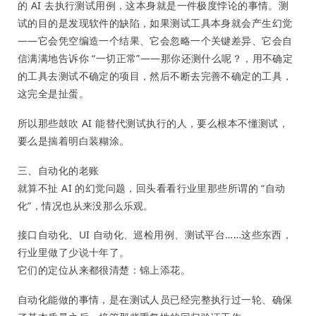
的 AI 去执行测试用例，这本身就是一件极度悖论的事情。测
试的目的是发现软件的缺陷，如果测试工具本身就会产生幻觉
——它会凭空编造一个结果、它会忽略一个关键差异、它会自
信满满地告诉你 “一切正常”——那你还测什么呢？，用不确定
的工具去测试不确定的项目，然后不断去完善不确定的工具，
这完全是扯蛋。
所以那些鼓吹 AI 能替代测试执行的人，要么根本不懂测试，
要么是揣着明白装糊涂。
三、自动化的老账
就算不扯 AI 的幻觉问题，回头看看行业里那些所谓的 “自动
化”，情况也从来没那么乐观。
接口自动化、UI 自动化、巡检用例、测试平台……这些东西，
行业里做了少说十年了。
它们的定位从来都很清楚：锦上添花。
自动化能做的事情，是在测试人员已经完整执行过一轮、确保