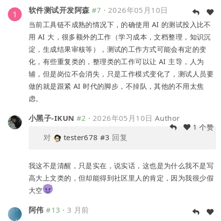
软件测试开发阿森
#7
·
2026年05月10日
当前工具链不成熟的情况下，的确使用 AI 的测试投入比不
用 AI 大，很多额外的工作（学习成本，文档整理，知识沉
淀，生成结果审核等），测试的工作方式可能会有定的变
化，有些重复类的，整理类的工作可以让 AI 主导，人为
辅，但是岗位不会消失，只是工作模式变化了，测试人员要
做的就是跟紧 AI 时代的脚步，不掉队，其他的不用太焦
虑。
小黑子-IKUN
#2
·
2026年05月10日
Author
1 个赞
对
tester678
#3
回复
我这不是清醒，只是实在，说实话，这也是为什么我不是写
高大上文类的，但却能得到社区里人的肯定，因为我很少假
大空
阿伟
#13
·
3 月前