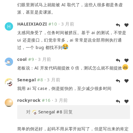
们眼里测试马上就能被 AI 取代了，这些人很多都是务虚
派，甚至是卖课派。
HALEIXIAOZI
#10
·
3 月前
太感同身受了，任务时间被挤压。基于 ai 的测试，不管是
ui 还是接口，幻觉非常多，ai 常常是说全部用例执行通
过，一个 bug 都找不到
cool
#9
·
3 月前
老板说：AI 开发代码能提效 0 倍，测试怎么就不能提效
Senegal
#8
·
3 月前
我用 ai 写 case，倒是挺快的，至少减少很多时间
rockyrock
#16
·
3 月前
对
Senegal
#8
回复
简单的倒还好，起码不用从零开始写了，但是写出来的肯定