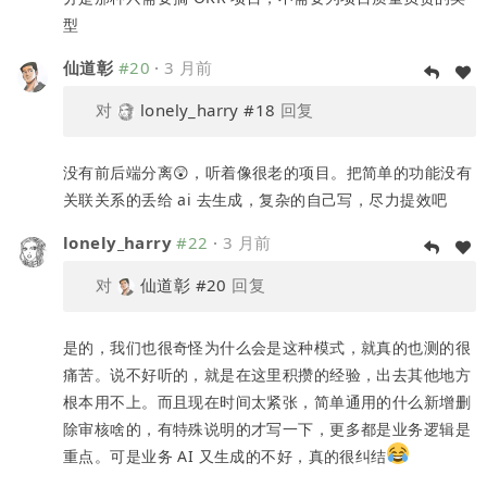
型
仙道彰
#20
·
3 月前
对
lonely_harry
#18
回复
没有前后端分离😲，听着像很老的项目。把简单的功能没有
关联关系的丢给 ai 去生成，复杂的自己写，尽力提效吧
lonely_harry
#22
·
3 月前
对
仙道彰
#20
回复
是的，我们也很奇怪为什么会是这种模式，就真的也测的很
痛苦。说不好听的，就是在这里积攒的经验，出去其他地方
根本用不上。而且现在时间太紧张，简单通用的什么新增删
除审核啥的，有特殊说明的才写一下，更多都是业务逻辑是
重点。可是业务 AI 又生成的不好，真的很纠结