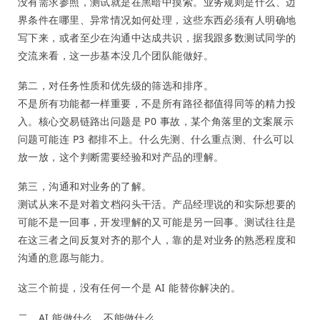
没有需求参照，测试就是在黑暗中摸索。业务规则是什么、边
界条件在哪里、异常情况如何处理，这些东西必须有人明确地
写下来，或者至少在沟通中达成共识，据我跟多数测试同学的
交流来看，这一步基本没几个团队能做好。
第二，对任务性质和优先级的筛选和排序。
不是所有功能都一样重要，不是所有路径都值得同等的精力投
入。核心交易链路出问题是 P0 事故，某个角落里的文案展示
问题可能连 P3 都排不上。什么先测、什么重点测、什么可以
放一放，这个判断需要经验和对产品的理解。
第三，沟通和对业务的了解。
测试从来不是对着文档闷头干活。产品经理说的和实际想要的
可能不是一回事，开发理解的又可能是另一回事。测试往往是
在这三者之间反复对齐的那个人，靠的是对业务的熟悉程度和
沟通的意愿与能力。
这三个前提，没有任何一个是 AI 能替你解决的。
二、AI 能做什么，不能做什么