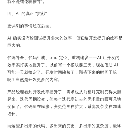
就不是纯逻辑推导”。
四、AI 的真正 “贡献”
更讽刺的事情还在后面。
AI 确实没有给测试提升多大的效率，但它给开发提升的效率是
巨大的。
代码补全、代码生成、bug 定位、重构建议——AI 让开发的
效率实打实地提升了。以前写一个模块要三天，现在借助 AI
可能一天就搞定了。开发时间缩短了，那省下来的时间干嘛
呢？当然是开发更多的内容。
产品经理看到开发效率提升了，需求也从前相对克制变得大胆
起来。迭代周期没变，但每个迭代塞进去的需求量肉眼可见地
变多了。代码量在膨胀，变更范围在扩大，系统复杂度在加速
增长。
而这些多出来的代码、多出来的变更、多出来的复杂度，最终