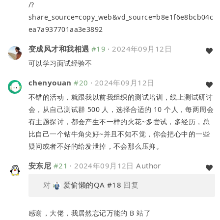
/?
share_source=copy_web&vd_source=b8e1f6e8bcb04c
ea7a937701aa3e3892
变成风才和我相遇
#19
·
2024年09月12日
可以学习面试经验不
chenyouan
#20
·
2024年09月12日
不错的活动，就跟我以前我组织的测试培训，线上测试研讨
会，从自己测试群 500 人，选择合适的 10 个人，每两周会
有主题探讨，都会产生不一样的火花~多尝试，多经历，总
比自己一个钻牛角尖好~并且不知不觉，你会把心中的一些
疑问或者不好的给发泄掉，不会那么压抑。
安东尼
#21
·
2024年09月12日
Author
对
爱偷懒的QA
#18
回复
感谢，大佬，我居然忘记万能的 B 站了