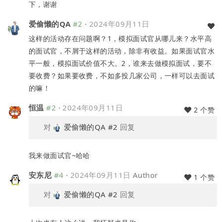
下，谢谢
爱偷懒的QA
#2
·
2024年09月11日
这样的活动存在问题啊？1，模拟面试官从哪儿来？水平高
的面试官，不屑于这样的活动，除非有收益。如果面试官水
平一般，模拟面试价值不大。2，谁来去做模拟面试，要不
要收费？如果要收费，不如多投几家公司，一样可以去面试
的嘛！
恒温
#2
·
2024年09月11日
2 个赞
对
爱偷懒的QA
#2
回复
我来做面试官~哈哈
安东尼
#4
·
2024年09月11日
Author
1 个赞
对
爱偷懒的QA
#2
回复