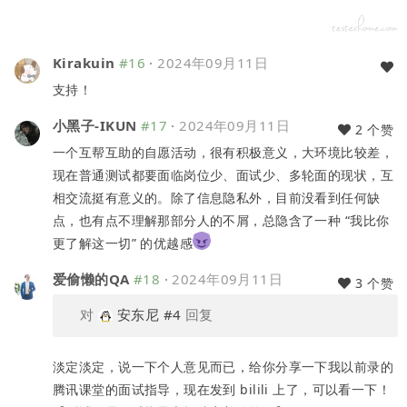
Kirakuin
#16
·
2024年09月11日
支持！
小黑子-IKUN
#17
·
2024年09月11日
2 个赞
一个互帮互助的自愿活动，很有积极意义，大环境比较差，
现在普通测试都要面临岗位少、面试少、多轮面的现状，互
相交流挺有意义的。除了信息隐私外，目前没看到任何缺
点，也有点不理解那部分人的不屑，总隐含了一种 “我比你
更了解这一切” 的优越感
爱偷懒的QA
#18
·
2024年09月11日
3 个赞
对
安东尼
#4
回复
淡定淡定，说一下个人意见而已，给你分享一下我以前录的
腾讯课堂的面试指导，现在发到 bilili 上了，可以看一下！