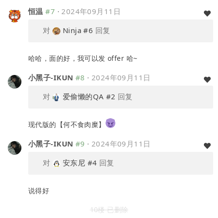
恒温
#7
·
2024年09月11日
对
Ninja
#6
回复
哈哈，面的好，我可以发 offer 哈~
小黑子-IKUN
#8
·
2024年09月11日
对
爱偷懒的QA
#2
回复
现代版的【何不食肉糜】
小黑子-IKUN
#9
·
2024年09月11日
对
安东尼
#4
回复
说得好
10楼 已删除