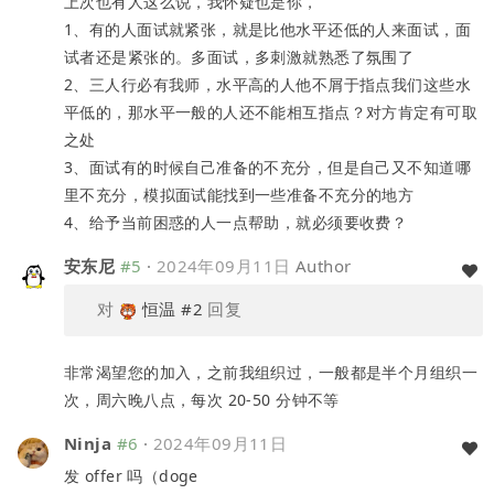
上次也有人这么说，我怀疑也是你，
1、有的人面试就紧张，就是比他水平还低的人来面试，面
试者还是紧张的。多面试，多刺激就熟悉了氛围了
2、三人行必有我师，水平高的人他不屑于指点我们这些水
平低的，那水平一般的人还不能相互指点？对方肯定有可取
之处
3、面试有的时候自己准备的不充分，但是自己又不知道哪
里不充分，模拟面试能找到一些准备不充分的地方
4、给予当前困惑的人一点帮助，就必须要收费？
安东尼
#5
·
2024年09月11日
Author
对
恒温
#2
回复
非常渴望您的加入，之前我组织过，一般都是半个月组织一
次，周六晚八点，每次 20-50 分钟不等
Ninja
#6
·
2024年09月11日
发 offer 吗（doge