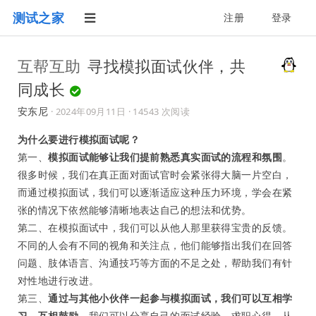
测试之家
注册
登录
互帮互助
寻找模拟面试伙伴，共
同成长
安东尼
·
2024年09月11日
· 14543 次阅读
为什么要进行模拟面试呢？
第一、
模拟面试能够让我们提前熟悉真实面试的流程和氛围
。
很多时候，我们在真正面对面试官时会紧张得大脑一片空白，
而通过模拟面试，我们可以逐渐适应这种压力环境，学会在紧
张的情况下依然能够清晰地表达自己的想法和优势。
第二、在模拟面试中，我们可以从他人那里获得宝贵的反馈。
不同的人会有不同的视角和关注点，他们能够指出我们在回答
问题、肢体语言、沟通技巧等方面的不足之处，帮助我们有针
对性地进行改进。
第三、
通过与其他小伙伴一起参与模拟面试，我们可以互相学
习、互相鼓励
。我们可以分享自己的面试经验、求职心得，从