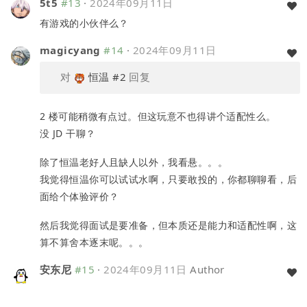
5t5
#13
·
2024年09月11日
有游戏的小伙伴么？
magicyang
#14
·
2024年09月11日
对
恒温
#2
回复
2 楼可能稍微有点过。但这玩意不也得讲个适配性么。
没 JD 干聊？
除了恒温老好人且缺人以外，我看悬。。。
我觉得恒温你可以试试水啊，只要敢投的，你都聊聊看，后
面给个体验评价？
然后我觉得面试是要准备，但本质还是能力和适配性啊，这
算不算舍本逐末呢。。。
安东尼
#15
·
2024年09月11日
Author