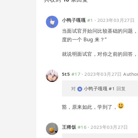
小鸭子嘎嘎
#1
·
2023年03月27日
当面试官开始问比较基础的问题，比
度的一个 Bug 来？”
就说明面试官，对你之前的回答
5t5
#17
·
2023年03月27日
Autho
对
小鸭子嘎嘎
#1
回复
豁，原来如此，学到了，
王稀饭
#16
·
2023年03月27日