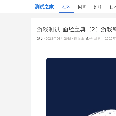
测试之家
社区
问答
招聘
社
游戏测试
面经宝典（2）游戏
5t5
兔子
·
2023年03月26日
· 最后由
回复于
2025