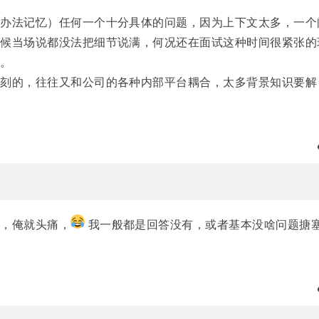
没办法记忆）任何一个十分具体的问题，因为上下文太多，一个
时候当场说都没法把细节说满，何况还在面试这种时间很紧张的
决。
深刻的，往往又和公司的各种内部平台耦合，太多背景知识要解
题，俺就头痛，
我一般都是回答没有，或者基本没啥问题搪