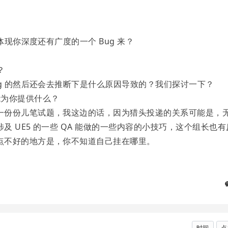
？
体现你深度还有广度的一个 Bug 来？
？
ug 的然后还会去推断下是什么原因导致的？我们探讨一下？
能为你提供什么？
一份份儿笔试题，我这边的话，因为猎头投递的关系可能是，
 UE5 的一些 QA 能做的一些内容的小技巧，这个组长也有
点不好的地方是，你不知道自己挂在哪里。
时间
点