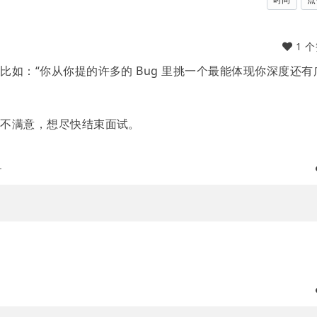
1 
如：“你从你提的许多的 Bug 里挑一个最能体现你深度还有
，不满意，想尽快结束面试。
r