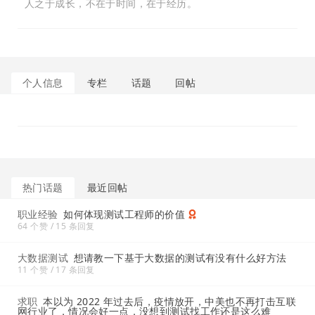
人之于成长，不在于时间，在于经历。
个人信息
专栏
话题
回帖
热门话题
最近回帖
职业经验
如何体现测试工程师的价值
64 个赞 / 15 条回复
大数据测试
想请教一下基于大数据的测试有没有什么好方法
11 个赞 / 17 条回复
求职
本以为 2022 年过去后，疫情放开，中美也不再打击互联
网行业了，情况会好一点，没想到测试找工作还是这么难