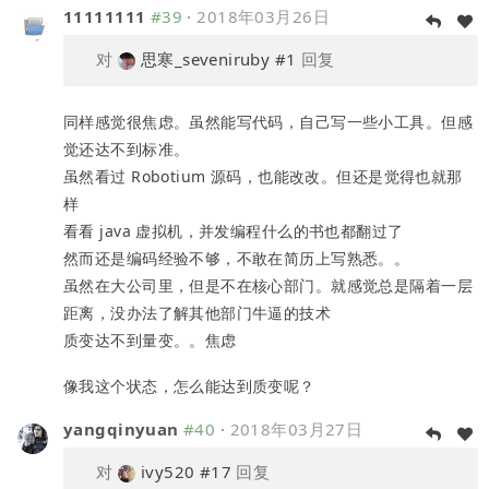
11111111
#39
·
2018年03月26日
对
思寒_seveniruby
#1
回复
同样感觉很焦虑。虽然能写代码，自己写一些小工具。但感
觉还达不到标准。
虽然看过 Robotium 源码，也能改改。但还是觉得也就那
样
看看 java 虚拟机，并发编程什么的书也都翻过了
然而还是编码经验不够，不敢在简历上写熟悉。。
虽然在大公司里，但是不在核心部门。就感觉总是隔着一层
距离，没办法了解其他部门牛逼的技术
质变达不到量变。。焦虑
像我这个状态，怎么能达到质变呢？
yangqinyuan
#40
·
2018年03月27日
对
ivy520
#17
回复