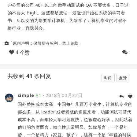
户公司的公司 40+ 以上的做手动测试的 QA 不要太多，日子过
的不要太 High。这些都是废话，最近也开始在系统的学习看
书，所以女的为啥要学计算机，为啥学了计算机毕业的时候不
换行业，容我哭会。
「原创声明：保留所有权利，禁止转载」
4 个赞
共收到
41
条回复
时间
点赞
simple
#1
·
2018年03月22日
国外替换成本太高，中国每年几百万毕业生，计算机专业的
那么多，从 leader 或者老板的角度来看，功能测试可替代
成本不高，而年轻人学习速度快，也很虚心好学，因此站着
他们的角度而言，倾向性非常明显。如你所言，一个是年
龄，一个是精力（家庭、孩子），还有一个是 “年轻的时候