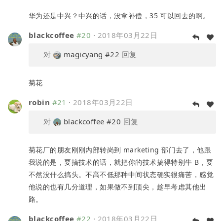
华为还是中兴？中兴的话，没拿补偿，35 可以回去的啊。
blackcoffee
#20
·
2018年03月22日
对
magicyang
#22
回复
菊花
robin
#21
·
2018年03月22日
对
blackcoffee
#20
回复
菊花厂的朋友刚刚内部转岗到 marketing 部门去了，他跟
我说的是，要搞技术的话，就把你的技术搞得特别牛 B，要
不然没什么搞头。不高不低那种中间状态确实很痛苦，感觉
他说的也有几分道理，如果做不到顶尖，趁早考虑其他出
路。
blackcoffee
#22
·
2018年03月22日