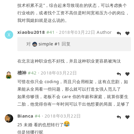
技术积累不足”，综合起来导致现在的状态，可以考虑换个
行业啥的，或者找个工资不高但是时间宽裕压力小的岗位，
我对我媳妇就是这么说的。
xiaobu2018
#41
·
2018年03月22日
Author
对
simple
#1
回复
在北京这种职业也不好找，并且这种职业更容易被淘汰
槽神
#42
·
2018年03月22日
可惜在你只会 coding，而且只会用框架，这有点悲剧，如
果能从全局看一些问题，那么就可以打造女强人范儿了
如果你够强，老板不会 care 你的年龄和家庭，就算你要生
二胎，他觉得你有一年时间可以干出他想要的局面，足够了
Bianca
#4
·
2018年03月22日
25 未婚 看的也想转行了
但是转哪行呢