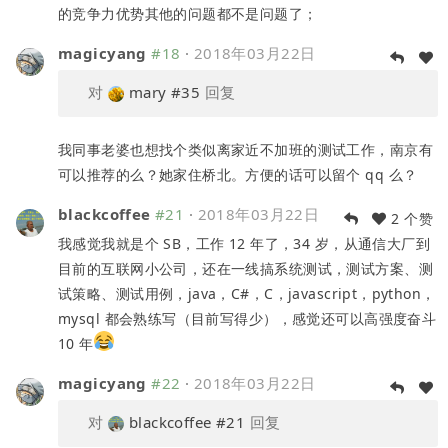
的竞争力优势其他的问题都不是问题了；
magicyang
#18
·
2018年03月22日
对
mary
#35
回复
我同事老婆也想找个类似离家近不加班的测试工作，南京有
可以推荐的么？她家住桥北。方便的话可以留个 qq 么？
blackcoffee
#21
·
2018年03月22日
2 个赞
我感觉我就是个 SB，工作 12 年了，34 岁，从通信大厂到
目前的互联网小公司，还在一线搞系统测试，测试方案、测
试策略、测试用例，java，C#，C，javascript，python，
mysql 都会熟练写（目前写得少），感觉还可以高强度奋斗
10 年
magicyang
#22
·
2018年03月22日
对
blackcoffee
#21
回复