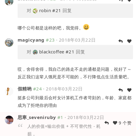
对
robin
#21
回复
哪个公司都是这样的吧，我觉得。
magicyang
#23
·
2018年03月22日
对
blackcoffee
#21
回复
哎，舍得舍得，我自己的路走不走的通都是问题，祝好了～
反正我们这辈人饿死是不可能的，不行降低点生活质量吧。
假精哟
#24
·
2018年03月22日
挺多公司到最后会对女计算机工作者苛刻的，年龄、家庭都
成为了拒绝你的理由
思寒_seveniruby
#1
·
2018年03月22日
9 个赞
人的价值=输出价值 + 不可替代性 - 耗
损 。