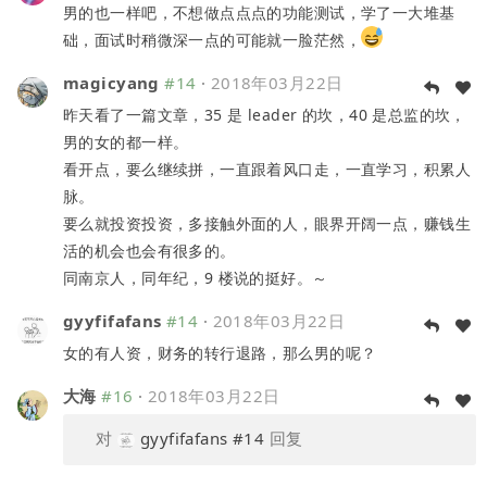
男的也一样吧，不想做点点点的功能测试，学了一大堆基
础，面试时稍微深一点的可能就一脸茫然，
magicyang
#14
·
2018年03月22日
昨天看了一篇文章，35 是 leader 的坎，40 是总监的坎，
男的女的都一样。
看开点，要么继续拼，一直跟着风口走，一直学习，积累人
脉。
要么就投资投资，多接触外面的人，眼界开阔一点，赚钱生
活的机会也会有很多的。
同南京人，同年纪，9 楼说的挺好。～
gyyfifafans
#14
·
2018年03月22日
女的有人资，财务的转行退路，那么男的呢？
大海
#16
·
2018年03月22日
对
gyyfifafans
#14
回复