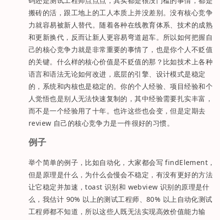
码还是测试工程师点点点，其实都是很没门槛的事情，都是
搬砖的活，跟工地上的工人本质上并没差别。没有核心竞争
力就容易被新人替代。随着各种在线教育体系、技术的成熟
和更新换代，反而让新人更容易弯道超车。所以如何把握自
己的核心竞争力就是非常重要的事情了，也是你个人不贬值
的关键。什么样的核心价值是不贬值的那？比如技术上各种
语言和语法无论如何改进，底层的引擎、设计模式是稳定
的，系统和内核也是稳定的。你的个人经验、项目经验和个
人觉悟也是别人无法快速复制的，其中经验需要扎实丰富，
而不是一个经验用了十年。也许这些也会变，但是定期去
review 自己的核心竞争力是一件很好的习惯。
例子
举个简单的例子，比如自动化，大家都会写 findElement，
但是原理是什么，为什么会慢会不稳定，有没有更好的方法
让它稳定并加速，toast 识别和 webview 识别的原理是什
么，我估计 90% 以上的测试工程师、80% 以上自动化测试
工程师都不知道，所以这些人既无法实现高效价值能力输