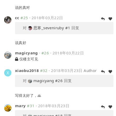
说的真对
cc
#25
·
2018年03月22日
对
思寒_seveniruby
#1
回复
说真好
magicyang
·
#26
·
2018年03月22日
仅楼主可见
xiaobu2018
#32
·
2018年03月23日
Author
对
magicyang
#26
回复
写得太好了，🙏
mary
#31
·
2018年03月23日
对
magicyang
#18
回复