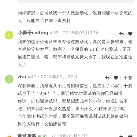
同样情况，公司就我一个人做自动化，没有能够一起交流的
人。只能自己在网上查资料
小狮子coding
#35
·
2018年03月27日
我来的这个公司从来没有做过自动化，真的是举步维艰，老
本程控管控太严，做完了一个项目的 UI 自动化测试，正开
展接口测试，哎，程序和老板支持太少了，我现在是准备走
人了
zhu
#42
·
2018年03月27日
1 个赞
深有体会，我最近几个月看招聘信息，也去面了几家，干测
试也干了 10 多年了，最近感觉对测试的信仰已经崩溃
你说，拼功能测试吗，都是招些几年的小伙，你说拼技术
吧，如果我对开发那么熟悉，我为什么 不转开发完了呢
当年我转测试的时候，哪个混蛋骗我说测试越老越值钱的
男怕入错行，女怕嫁错郎
测试极客
#36
·
2018年03月27日