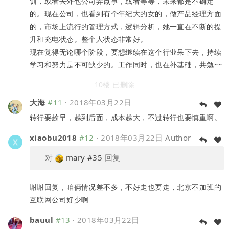
训，或者去外包公司弄点事，或者等等，未来都是不确定
的。现在公司，也看到有个年纪大的女的，做产品经理方面
的，市场上流行的管理方式，逻辑分析，她一直在不断的提
升和充电状态。整个人状态非常好。
现在觉得无论哪个阶段，要想继续在这个行业呆下去，持续
学习和努力是不可缺少的。工作同时，也在补基础，共勉~~
10楼 已删除
大海
#11
·
2018年03月22日
转行要趁早，越到后面，成本越大，不过转行也要慎重啊。
xiaobu2018
#12
·
2018年03月22日
Author
对
mary
#35
回复
谢谢回复，咱俩情况差不多，不好走也要走，北京不加班的
互联网公司好少啊
bauul
#13
·
2018年03月22日