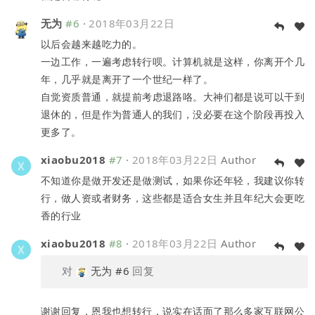
无为
#6
·
2018年03月22日
以后会越来越吃力的。
一边工作，一遍考虑转行呗。计算机就是这样，你离开个几
年，几乎就是离开了一个世纪一样了。
自觉资质普通，就提前考虑退路咯。大神们都是说可以干到
退休的，但是作为普通人的我们，没必要在这个阶段再投入
更多了。
xiaobu2018
#7
·
2018年03月22日
Author
不知道你是做开发还是做测试，如果你还年轻，我建议你转
行，做人资或者财务，这些都是适合女生并且年纪大会更吃
香的行业
xiaobu2018
#8
·
2018年03月22日
Author
对
无为
#6
回复
谢谢回复，恩我也想转行，说实在话面了那么多家互联网公