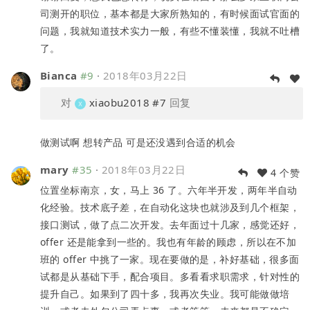
司测开的职位，基本都是大家所熟知的，有时候面试官面的
问题，我就知道技术实力一般，有些不懂装懂，我就不吐槽
了。
Bianca
#9
·
2018年03月22日
对
xiaobu2018
#7
回复
做测试啊 想转产品 可是还没遇到合适的机会
mary
#35
·
2018年03月22日
4 个赞
位置坐标南京，女，马上 36 了。六年半开发，两年半自动
化经验。技术底子差，在自动化这块也就涉及到几个框架，
接口测试，做了点二次开发。去年面过十几家，感觉还好，
offer 还是能拿到一些的。我也有年龄的顾虑，所以在不加
班的 offer 中挑了一家。现在要做的是，补好基础，很多面
试都是从基础下手，配合项目。多看看求职需求，针对性的
提升自己。如果到了四十多，我再次失业。我可能做做培