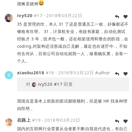
摆摊卖烧烤
ivy520
#17
·
2018年03月22日
35 是管理的坎，本人 31 了还是普通员工一枚，好像都还不
够格有坎呀。 31，计算机专业，有娃有家庭，自动化测试
经验才 3 年，技术也一般，还在框架使用和整合的阶段，会
coding,对架构还没形成自己见解，最近也在迷茫中.，不知
何去何从，目前公司自动化就我一人，做着确实累，全靠一
个人。
xiaobu2018
#18
·
2018年03月22日
Author
对
ivy520
#17
回复
我现在是基本上前面的面试都很顺利，但是被 HR 找各种理
由拒绝，
在路上
#19
·
2018年03月22日
国内的互联网行业需要从业者要不断自我迭代进化，有自己