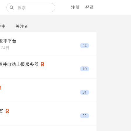
注册
登录
注中
关注者
 覆盖率平台
42
月24日
试覆盖率并自动上报服务器
10
31
方案
22