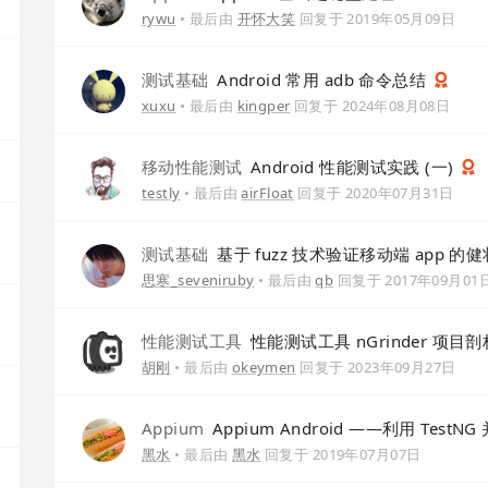
rywu
• 最后由
开怀大笑
回复于
2019年05月09日
测试基础
Android 常用 adb 命令总结
xuxu
• 最后由
kingper
回复于
2024年08月08日
移动性能测试
Android 性能测试实践 (一)
testly
• 最后由
airFloat
回复于
2020年07月31日
测试基础
基于 fuzz 技术验证移动端 app 的
思寒_seveniruby
• 最后由
qb
回复于
2017年09月01
性能测试工具
性能测试工具 nGrinder 项
胡刚
• 最后由
okeymen
回复于
2023年09月27日
Appium
Appium Android ——利用 Test
黑水
• 最后由
黑水
回复于
2019年07月07日