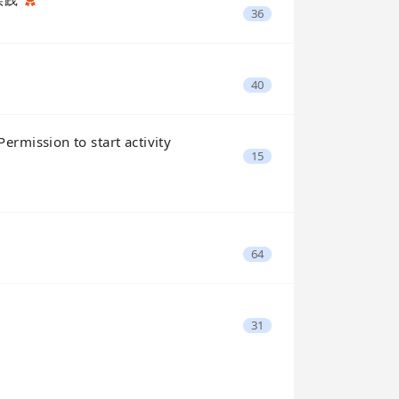
36
40
ssion to start activity
15
64
31