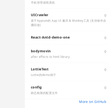
手机管理借阅系统
UICrawler
0
基于Appium的 App UI 遍历 & Monkey工具 (支持操作步
骤回放)
React-Antd-demo-one
0
bodymovin
0
after effects to html library
LottieTest
0
Lottie的demo例子
config
0
静态检测的配置文件
More on GitHub