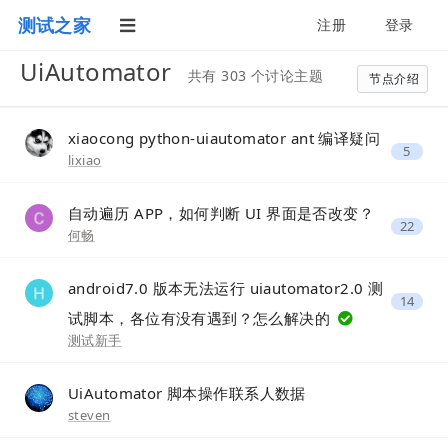
测试之家
注册
登录
UiAutomator
共有 303 个讨论主题
节点介绍
xiaocong python-uiautomator ant 编译疑问
5
lixiao
自动遍历 APP，如何判断 UI 界面是否改变？
22
何畅
android7.0 版本无法运行 uiautomator2.0 测
14
试脚本，各位有没有遇到？怎么解决的
测试新手
UiAutomator 脚本操作联系人数据
steven