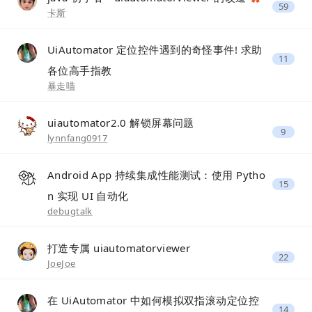
59
卡斯
UiAutomator 定位控件遇到的奇怪事件! 求助
11
各位高手指教
暴走喵
uiautomator2.0 解锁屏幕问题
9
lynnfang0917
Android App 持续集成性能测试：使用 Pytho
15
n 实现 UI 自动化
debugtalk
打造专属 uiautomatorviewer
22
JoeJoe
在 UiAutomator 中如何模拟双指滚动定位控
14