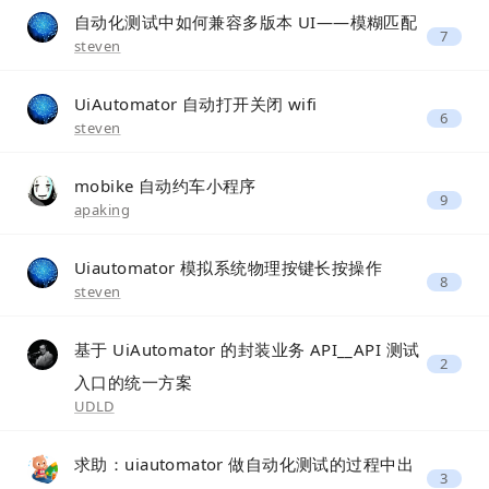
自动化测试中如何兼容多版本 UI——模糊匹配
7
steven
UiAutomator 自动打开关闭 wifi
6
steven
mobike 自动约车小程序
9
apaking
Uiautomator 模拟系统物理按键长按操作
8
steven
基于 UiAutomator 的封装业务 API__API 测试
2
入口的统一方案
UDLD
求助：uiautomator 做自动化测试的过程中出
3