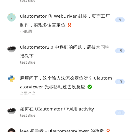
testBlue
uiautomator 仿 WebDriver 封装，页面工厂
8
制作，实现多语言定位
小低调
uiautomator2.0 中遇到的问题，请技术同学
15
指教下~
testBlue
麻烦问下，这个输入法怎么定位呀？ uiautom
13
atorviewer 光标移动过去没反应
当里个当
如何在 UIautomator 中调用 activity
11
testBlue
java 初学者－uiautomatorviewer 的改造