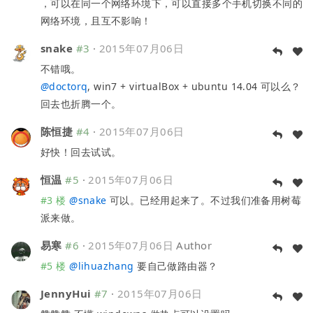
，可以在同一个网络环境下，可以直接多个手机切换不同的
网络环境，且互不影响！
snake
#3
·
2015年07月06日
不错哦。
@
doctorq
, win7 + virtualBox + ubuntu 14.04 可以么？
回去也折腾一个。
陈恒捷
#4
·
2015年07月06日
好快！回去试试。
恒温
#5
·
2015年07月06日
#3 楼
@
snake
可以。已经用起来了。不过我们准备用树莓
派来做。
易寒
#6
·
2015年07月06日
Author
#5 楼
@
lihuazhang
要自己做路由器？
JennyHui
#7
·
2015年07月06日