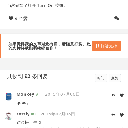
当然别忘了打开 Turn On 按钮。
9 个赞
如果觉得我的文章对您有用，请随意打赏。您
打赏支持
的支持将鼓励我继续创作！
共收到
92
条回复
时间
点赞
Monkey
#1
·
2015年07月06日
good。
testly
#2
·
2015年07月06日
这么快，牛 b