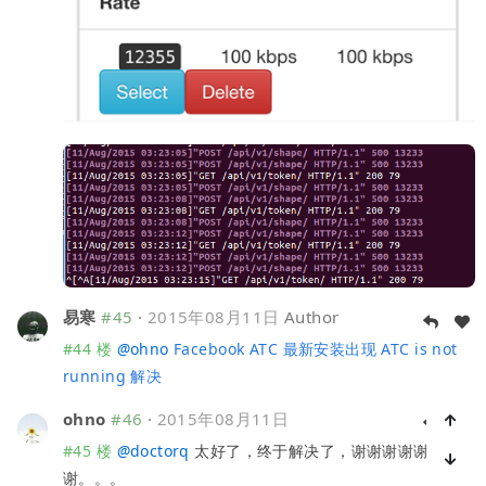
易寒
#45
·
2015年08月11日
Author
#44 楼
@
ohno
Facebook ATC 最新安装出现 ATC is not
running 解决
ohno
#46
·
2015年08月11日
#45 楼
@
doctorq
太好了，终于解决了，谢谢谢谢谢
谢。。。