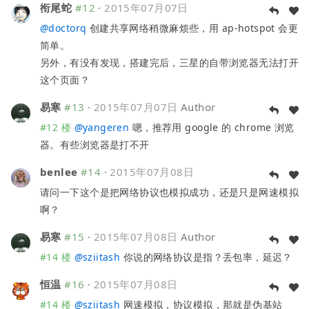
衔尾蛇
#12
·
2015年07月07日
@
doctorq
创建共享网络稍微麻烦些，用 ap-hotspot 会更
简单。
另外，有没有发现，搭建完后，三星的自带浏览器无法打开
这个页面？
易寒
#13
·
2015年07月07日
Author
#12 楼
@
yangeren
嗯，推荐用 google 的 chrome 浏览
器。有些浏览器是打不开
benlee
#14
·
2015年07月08日
请问一下这个是把网络协议也模拟成功，还是只是网速模拟
啊？
易寒
#15
·
2015年07月08日
Author
#14 楼
@
sziitash
你说的网络协议是指？丢包率，延迟？
恒温
#16
·
2015年07月08日
#14 楼
@
sziitash
网速模拟，协议模拟，那就是伪基站