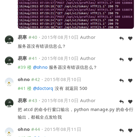
易寒
#40
·
2015年08月10日
Author
服务器没有错误信息么？
易寒
#41
·
2015年08月10日
Author
#39 楼
@
ohno
服务器没有错误信息么？
ohno
#42
·
2015年08月10日
#41 楼
@
doctorq
没有 就返回 500
易寒
#43
·
2015年08月10日
Author
把 atcd 的命令行窗口输出，python manage.py 的命令行
输出，都截全点发给我
ohno
#44
·
2015年08月11日