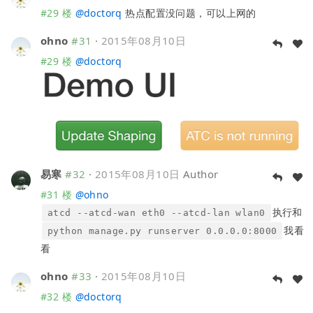
#29 楼
@
doctorq
热点配置没问题，可以上网的
ohno
#31
·
2015年08月10日
#29 楼
@
doctorq
易寒
#32
·
2015年08月10日
Author
#31 楼
@
ohno
执行和
atcd --atcd-wan eth0 --atcd-lan wlan0
我看
python manage.py runserver 0.0.0.0:8000
看
ohno
#33
·
2015年08月10日
#32 楼
@
doctorq