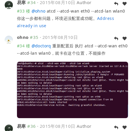
易寒
#34
·
2015年08月10日
Author
#33 楼
@
ohno
atcd --atcd-wan eth0 --atcd-lan wlan0
你这一步都有问题，环境还没配置成功呢。
Address
already in use
ohno
#35
·
2015年08月10日
#34 楼
@
doctorq
重新配置后 执行 atcd --atcd-wan eth0
--atcd-lan wlan0，就卡在这个位置，不能操作
易寒
#36
·
2015年08月10日
Author