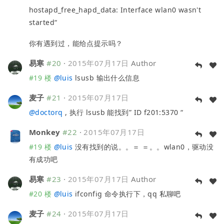
hostapd_free_hapd_data: Interface wlan0 wasn't
started“
你有遇到过，能给点提示吗？
易寒
#20
·
2015年07月17日
Author
#19 楼
@
luis
lsusb 输出什么信息
麦子
#21
·
2015年07月17日
@
doctorq
, 执行 lsusb 能找到” ID f201:5370 “
Monkey
#22
·
2015年07月17日
#19 楼
@
luis
没有找到的说。。＝ ＝。。wlan0，驱动没
有成功吧
易寒
#23
·
2015年07月17日
Author
#20 楼
@
luis
ifconfig 命令执行下，qq 私聊吧
麦子
#24
·
2015年07月17日