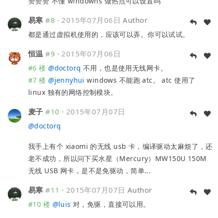
赞赞赞 不懂 windowns 做热点可以设置吗
易寒
#8
·
2015年07月06日
Author
都是通过虚拟机使用的，应该可以弄。你可以试试。
恒温
#9
·
2015年07月06日
#6 楼
@
doctorq
不用，也是使用无线网卡。
#7 楼
@
jennyhui
windows 不能跑 atc。 atc 使用了
linux 独有的网络控制模块。
麦子
#10
·
2015年07月07日
@
doctorq
我手上有个 xiaomi 的无线 usb 卡，编译驱动太麻烦了，还
老不成功，所以问下买水星（Mercury）MW150U 150M
无线 USB 网卡，是不是免驱动，简单...
易寒
#11
·
2015年07月07日
Author
#10 楼
@
luis
对，免驱，直接可以用。