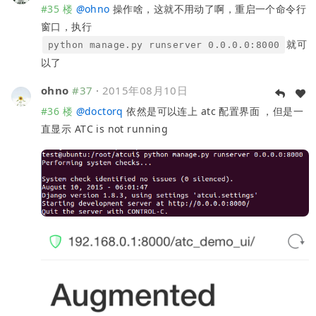
#35 楼
@
ohno
操作啥，这就不用动了啊，重启一个命令行
窗口，执行
就可
python manage.py runserver 0.0.0.0:8000
以了
ohno
#37
·
2015年08月10日
#36 楼
@
doctorq
依然是可以连上 atc 配置界面 ，但是一
直显示 ATC is not running