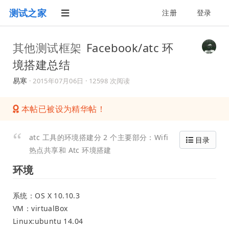
测试之家
注册
登录
其他测试框架
Facebook/atc 环
境搭建总结
易寒
·
2015年07月06日
· 12598 次阅读
本帖已被设为精华帖！
atc 工具的环境搭建分 2 个主要部分：Wifi
目录
热点共享和 Atc 环境搭建
环境
系统：OS X 10.10.3
VM：virtualBox
Linux:ubuntu 14.04