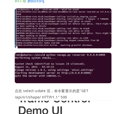
#43 楼
@
doctorq
点击 select-udate 后，命令窗显示的是"GET
/api/v1/shape/ HTTP/1.1" 500