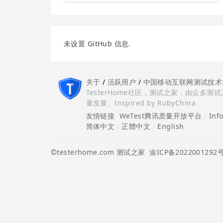
未设置 GitHub 信息.
关于
/
活跃用户
/
中国移动互联网测试技术
TesterHome社区，测试之家，由众
量发展。Inspired by RubyChina
友情链接
WeTest腾讯质量开放平台
/
Inf
简体中文
/
正體中文
/
English
©testerhome.com 测试之家
渝ICP备2022001292