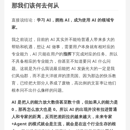
那我们该何去何从
直接说结论：
学习 AI，拥抱 AI，成为使用 AI 的领域专
家。
我之前说过，目前的 AI 其实并不能给普通人带来多大的
帮助和机遇，想让 AI 做事，需要用户本身就有相对应的
专业能力，AI 只能在用户的
指挥
下完成对应的任务。所以
不具备相应的专业能力，你甚至不知道要问 AI 什么问
题。这就是为什么我说最后能把 AI 发扬光大的一定是我
们凤仙郡，而不是大洋彼岸的漂亮国。因为那边的快乐教
育，已经把大部分人养成了废物，高比例的文盲率让他们
根本问不出什么像样的问题。
AI 是把人的能力放大数倍甚至数十倍，但如果人的能力是
0，那再怎么放大也是 0。所以 AI 的出现并没有拉进普通
人和专家的距离，反而把差距拉的越来越大，未来专家
+Agent 的模式就会是主流，就会是在这个行业生存的根