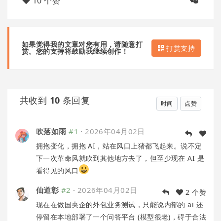
10 个赞
如果觉得我的文章对您有用，请随意打
打赏支持
赏。您的支持将鼓励我继续创作！
共收到
10
条回复
时间
点赞
吹落如雨
#1
·
2026年04月02日
拥抱变化，拥抱 AI，站在风口上猪都飞起来。说不定
下一次革命风就吹到其他地方去了，但至少现在 AI 是
看得见的风口
仙道彰
#2
·
2026年04月02日
2 个赞
现在在做国央企的外包业务测试，只能说内部的 ai 还
停留在本地部署了一个问答平台 (模型很老)，碍于合法