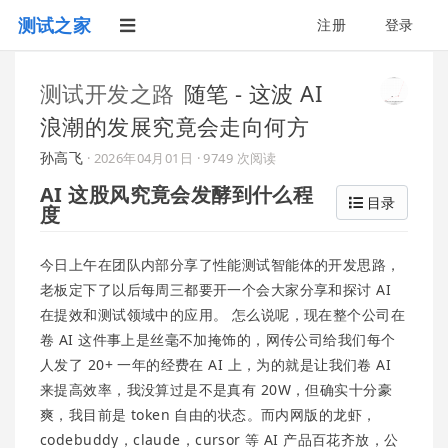
测试之家
注册
登录
测试开发之路
随笔 - 这波 AI
浪潮的发展究竟会走向何方
孙高飞
·
2026年04月01日
· 9749 次阅读
AI 这股风究竟会发酵到什么程
目录
度
今日上午在团队内部分享了性能测试智能体的开发思路，
老板定下了以后每周三都要开一个会大家分享和探讨 AI
在提效和测试领域中的应用。 怎么说呢，现在整个公司在
卷 AI 这件事上是丝毫不加掩饰的，网传公司给我们每个
人发了 20+ 一年的经费在 AI 上，为的就是让我们卷 AI
来提高效率，我没算过是不是真有 20W，但确实十分豪
爽，我目前是 token 自由的状态。而内网版的龙虾，
codebuddy，claude，cursor 等 AI 产品百花齐放，公