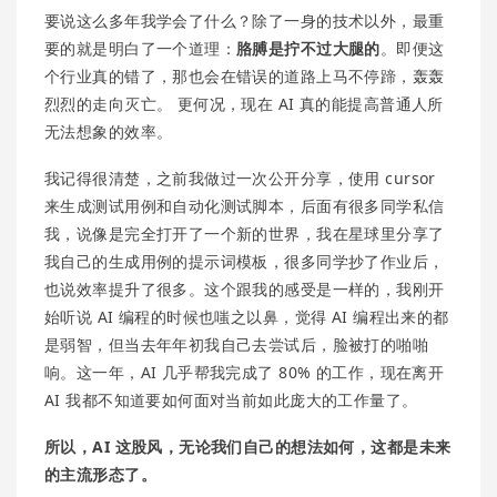
要说这么多年我学会了什么？除了一身的技术以外，最重
要的就是明白了一个道理：
胳膊是拧不过大腿的
。即便这
个行业真的错了，那也会在错误的道路上马不停蹄，轰轰
烈烈的走向灭亡。 更何况，现在 AI 真的能提高普通人所
无法想象的效率。
我记得很清楚，之前我做过一次公开分享，使用 cursor
来生成测试用例和自动化测试脚本，后面有很多同学私信
我，说像是完全打开了一个新的世界，我在星球里分享了
我自己的生成用例的提示词模板，很多同学抄了作业后，
也说效率提升了很多。这个跟我的感受是一样的，我刚开
始听说 AI 编程的时候也嗤之以鼻，觉得 AI 编程出来的都
是弱智，但当去年年初我自己去尝试后，脸被打的啪啪
响。这一年，AI 几乎帮我完成了 80% 的工作，现在离开
AI 我都不知道要如何面对当前如此庞大的工作量了。
所以，AI 这股风，无论我们自己的想法如何，这都是未来
的主流形态了。