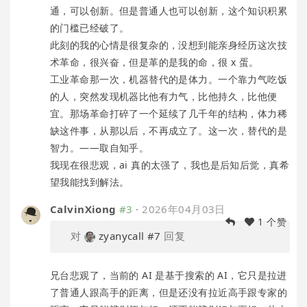
通，可以创新。但是普通人也可以创新，这个知识积累
的门槛已经破了。
此刻的我的心情是很复杂的，没想到能亲身经历这次技
术革命，很兴奋，但是革的是我的命，很 x 蛋。
工业革命那一次，机器替代的是体力。一个靠力气吃饭
的人，突然发现机器比他有力气，比他持久，比他便
宜。那场革命打碎了一个延续了几千年的结构，体力稀
缺这件事，从那以后，不再成立了。这一次，替代的是
智力。——取自知乎。
我现在很悲观，ai 真的太强了，我也是后知后觉，真希
望我能找到解法。
CalvinXiong
#3
·
2026年04月03日
1 个赞
对
zyanycall
#7
回复
兄台悲观了，当前的 AI 是基于搜索的 AI，它只是拉进
了普通人跟高手的距离，但是还没有拉近高手跟专家的