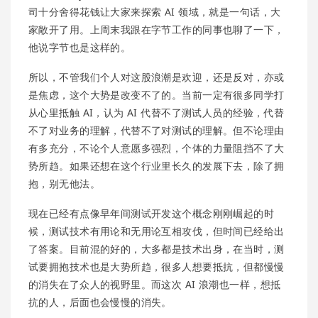
司十分舍得花钱让大家来探索 AI 领域，就是一句话，大
家敞开了用。上周末我跟在字节工作的同事也聊了一下，
他说字节也是这样的。
所以，不管我们个人对这股浪潮是欢迎，还是反对，亦或
是焦虑，这个大势是改变不了的。当前一定有很多同学打
从心里抵触 AI，认为 AI 代替不了测试人员的经验，代替
不了对业务的理解，代替不了对测试的理解。但不论理由
有多充分，不论个人意愿多强烈，个体的力量阻挡不了大
势所趋。如果还想在这个行业里长久的发展下去，除了拥
抱，别无他法。
现在已经有点像早年间测试开发这个概念刚刚崛起的时
候，测试技术有用论和无用论互相攻伐，但时间已经给出
了答案。目前混的好的，大多都是技术出身，在当时，测
试要拥抱技术也是大势所趋，很多人想要抵抗，但都慢慢
的消失在了众人的视野里。而这次 AI 浪潮也一样，想抵
抗的人，后面也会慢慢的消失。