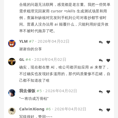
合规的问题无法联网，感觉都是老古董。我把一些简单
需求梳理完回家用 cursor +skills 生成测试场景和用
例，查漏补缺核对完发到手机到公司对着抄都节省时
间。普通人没办法用 ai 颠覆什么，只能利用好提升效
率不被时代抛弃了吧。
YLM
#7
·
2026年04月02日
谢谢你的分享
GL
#4
·
2026年04月02日
确实，现在都在整 AI，啥公司都开始应用 ai 来整了，
不过确实也发现好多滥用的，那代码质量惨不忍睹，自
己都不知道改了啥
我去催饭
#5
·
2026年04月02日
“一将功成万骨枯”
CalvinXiong
#6
·
2026年04月02日
写得很好，赞同~~~