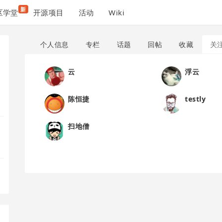
新
区学堂
开源项目
活动
Wiki
个人信息
专栏
话题
回帖
收藏
关
云
浮云
陈恒捷
testly
扫地僧