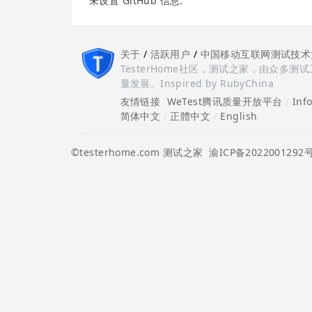
未设置 GitHub 信息.
关于
/
活跃用户
/
中国移动互联网测试技术
TesterHome社区，测试之家，由众
量发展。Inspired by RubyChina
友情链接
WeTest腾讯质量开放平台
/
Inf
简体中文
/
正體中文
/
English
©testerhome.com 测试之家
渝ICP备2022001292