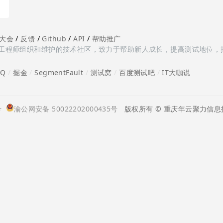
大会
/
反馈
/
Github
/
API
/
帮助推广
多测试工程师组织和维护的技术社区，致力于帮助新人成长，提高测试地位，
oQ
/
掘金
/
SegmentFault
/
测试窝
/
百度测试吧
/
IT大咖说
号
渝公网安备 50022202000435号
版权所有 © 重庆年云聚力信息