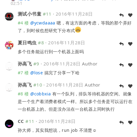
02:51
测试小书童
#11
·
2016年11月28日
#4 楼
@
ycwdaaaa
嗯，有这方面的考虑，等我的那个弄好
了，到时候也想研究下分布式
夏日鸣虫
#8
·
2016年11月28日
多个任务能运行到一个机器上面吗
孙高飞
#9
·
2016年11月28日
Author
#7 楼
@
lose
搞完了分享一下哈
孙高飞
#10
·
2016年11月28日
Author
#8 楼
@
cobbxia
有一个队列，排队等待机器的空闲。就像
是一个生产着消费者模式一样。所以多个任务是可以运行在
一台机器上的。但是没办法在一台机器上同时执行
CC
#11
·
2016年11月28日
孙大师，其实我想说，run job 不清楚☺