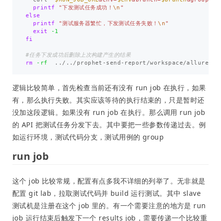
printf
"下发测试任务成功！
\n
"
else

printf
"测试服务器繁忙，下发测试任务失败！
\n
"
exit
-1
fi
#任务下发成功后删除上次构建产生的结果
rm
-rf
  ../../prophet-send-report/workspace/allure-re
逻辑比较简单，首先检查当前还有没有 run job 在执行，如果
有，那么执行失败。其实应该等待的执行结束的，只是暂时还
没加这段逻辑。如果没有 run job 在执行。那么调用 run job
的 API 把测试任务分发下去。其中要把一些参数传递过去。例
如运行环境，测试代码分支，测试用例的 group
run job
这个 job 比较常规，配置有点多我不详细的列举了。无非就是
配置 git lab，拉取测试代码并 build 运行测试。其中 slave
测试机是注册在这个 job 里的。有一个需要注意的地方是 run
job 运行结束后触发下一个 results job，需要传递一个比较重