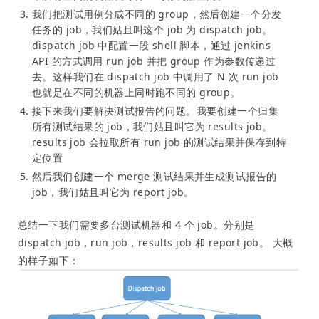
我们把测试用例分成不同的 group，然后创建一个分发
任务的 job，我们姑且叫这个 job 为 dispatch job。
dispatch job 中配置一段 shell 脚本，通过 jenkins
API 的方式调用 run job 并把 group 作为参数传递过
去。这样我们在 dispatch job 中调用了 N 次 run job
也就是在不同的机器上同时跑不同的 group。
接下来我们要解决测试报告的问题。我要创建一个归集
所有测试结果的 job，我们姑且叫它为 results job。
results job 会拉取所有 run job 的测试结果并保存到特
定位置
然后我们创建一个 merge 测试结果并生成测试报告的
job，我们姑且叫它为 report job。
总结一下我们需要多台测试机器和 4 个 job。分别是
dispatch job，run job，results job 和 report job。 大概
的样子如下：