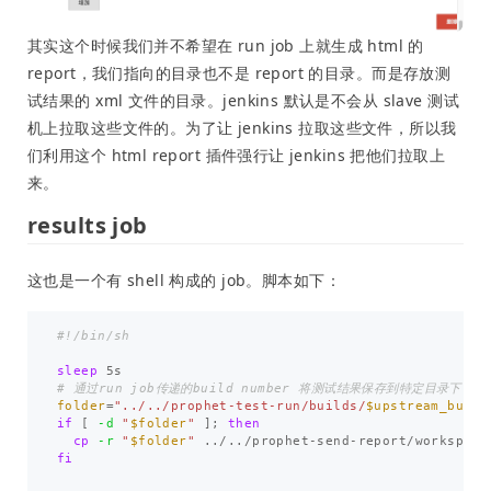
其实这个时候我们并不希望在 run job 上就生成 html 的
report，我们指向的目录也不是 report 的目录。而是存放测
试结果的 xml 文件的目录。jenkins 默认是不会从 slave 测试
机上拉取这些文件的。为了让 jenkins 拉取这些文件，所以我
们利用这个 html report 插件强行让 jenkins 把他们拉取上
来。
results job
这也是一个有 shell 构成的 job。脚本如下：
#!/bin/sh
sleep 
# 通过run job传递的build number 将测试结果保存到特定目录下
folder
=
"../../prophet-test-run/builds/
$upstream_build
if
[
-d
"
$folder
"
]
;
then

cp
-r
"
$folder
"
 ../../prophet-send-report/workspace
fi