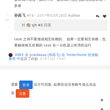
多谢
孙高飞
#16
·
2017年03月28日
Author
对
sjh
#3
回复
case 之间不要做成相互依赖的。 如果一定要相互依赖，也
要确保相互依赖的 case 在一台机器上有序的运行
ABEE
在
ycwdaaaa (孙高飞) 在 TesterHome 的发帖
整理
中提及了此贴
01月12日 13:47
需要
后方可回复, 如果你还没有账号请点击这
登录
里
。
注册