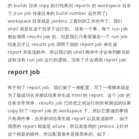
的 builds 目录 copy 执行结果到 reports 的 workspace 目录
下 (run job 传递过来的 build number 起作用了).
workspace 目录就是 jenkins 上看到的工作控件了。我们
shell 就是在这个目录下运行的。 还有一个事，每个 run job
都会调用 results job 的。但是我们只希望最后一个 run job
结束后才让 results job 调用下游的 report job 来生成
report 并发送邮件。所以我们的 shell 脚本中才会有判断当前
还有没有 run job 运行的逻辑。没有了才会调用 report job
report job
终于到了 report job。我们做了一堆配置，写了一堆脚本就是
为了能成功合并测试结果并生成 html 的 report。这个 job 的
任务非常简单，results job 已经把之前运行的所有测试的结果
copy 到了 report job 的 workspace 下。所以它要做的事情
只有两件事，合并测试结果生成 report 以及发送邮件。 由于
我用的 report 框架是 allure，所以直接用的 jenkins 上针对
这个框架的插件。所以配置基本是很简单的。如下：