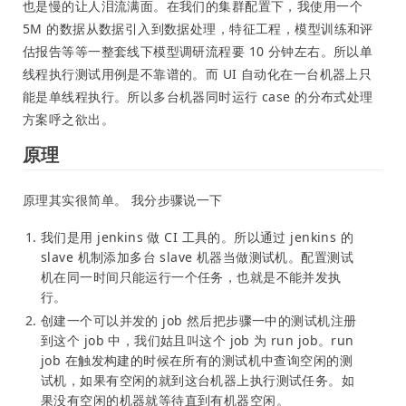
也是慢的让人泪流满面。在我们的集群配置下，我使用一个
5M 的数据从数据引入到数据处理，特征工程，模型训练和评
估报告等等一整套线下模型调研流程要 10 分钟左右。所以单
线程执行测试用例是不靠谱的。而 UI 自动化在一台机器上只
能是单线程执行。所以多台机器同时运行 case 的分布式处理
方案呼之欲出。
原理
原理其实很简单。 我分步骤说一下
我们是用 jenkins 做 CI 工具的。所以通过 jenkins 的
slave 机制添加多台 slave 机器当做测试机。配置测试
机在同一时间只能运行一个任务，也就是不能并发执
行。
创建一个可以并发的 job 然后把步骤一中的测试机注册
到这个 job 中，我们姑且叫这个 job 为 run job。run
job 在触发构建的时候在所有的测试机中查询空闲的测
试机，如果有空闲的就到这台机器上执行测试任务。如
果没有空闲的机器就等待直到有机器空闲。