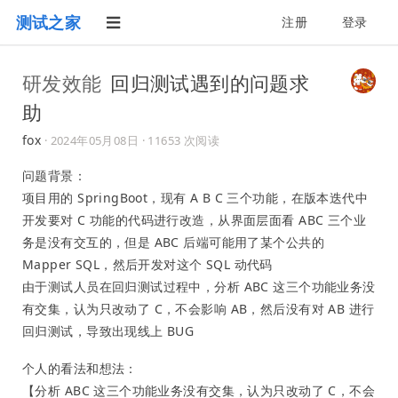
测试之家
注册
登录
研发效能
回归测试遇到的问题求
助
fox
·
2024年05月08日
· 11653 次阅读
问题背景：
项目用的 SpringBoot，现有 A B C 三个功能，在版本迭代中
开发要对 C 功能的代码进行改造，从界面层面看 ABC 三个业
务是没有交互的，但是 ABC 后端可能用了某个公共的
Mapper SQL，然后开发对这个 SQL 动代码
由于测试人员在回归测试过程中，分析 ABC 这三个功能业务没
有交集，认为只改动了 C，不会影响 AB，然后没有对 AB 进行
回归测试，导致出现线上 BUG
个人的看法和想法：
【分析 ABC 这三个功能业务没有交集，认为只改动了 C，不会