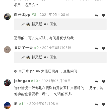
项目，适用么？
白开水pp
#8
·
2024年05月08日
对
赵又廷
#7
回复
适用的，可以先试试，有问题反馈给我
又活了一天
#9
·
2024年05月08日
对
赵又廷
#7
回复
@ 白开水 pp #6 大佬已现身 ，直接问问
johngao
#10
·
2024年05月08日
这种情况一般都是在提测前开发要打声招呼的，“兄弟，其
他功能也需要看一看”，一句话的事儿
影
#11
·
2024年05月08日