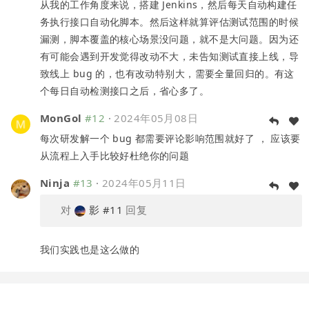
从我的工作角度来说，搭建 Jenkins，然后每天自动构建任
务执行接口自动化脚本。然后这样就算评估测试范围的时候
漏测，脚本覆盖的核心场景没问题，就不是大问题。因为还
有可能会遇到开发觉得改动不大，未告知测试直接上线，导
致线上 bug 的，也有改动特别大，需要全量回归的。有这
个每日自动检测接口之后，省心多了。
MonGol
#12
·
2024年05月08日
每次研发解一个 bug 都需要评论影响范围就好了 ， 应该要
从流程上入手比较好杜绝你的问题
Ninja
#13
·
2024年05月11日
对
影
#11
回复
我们实践也是这么做的