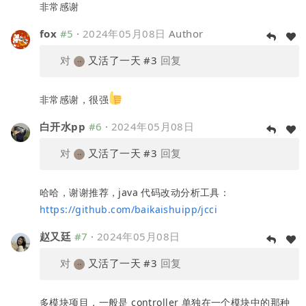
非常感谢
fox
#5
·
2024年05月08日
Author
对
又活了一天
#3
回复
非常感谢，很强
白开水pp
#6
·
2024年05月08日
对
又活了一天
#3
回复
哈哈，谢谢推荐，java 代码改动分析工具：
https://github.com/baikaishuipp/jcci
赵又廷
#7
·
2024年05月08日
对
又活了一天
#3
回复
多模块项目，一般是 controller 单独在一个模块中的那种