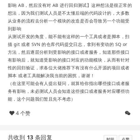
影响 AB，然后没有对 AB 进行回归测试】这种想法是很正常的
想法，因为我们测试人员是不太懂后端的代码设计的，大多数
从业务的流程去分析一个模块的改造是否会导致另一个功能受
到影响
从测试开发的角度，能不能有这样的一个工具或者是脚本，扫
描 git 或者 SVN 的仓库代码提交日志，拿到有变动的 SQ or
方法，然后逐层分析到受影响的接口或者服务，知道那些接口
有影响后，就知道受影响的接口对应的功能模块，从而有针对
性的回归验证，求各位大佬推荐下有没有什么开源的项目或者
脚本 或者工具能解决我当前的困扰，谢谢！
（在这里可能会有人提出疑问，就算给你指出哪些接口或者服
务有影响，未必测试人员会知道这些接口或者服务对应哪些功
能，这个问题我们暂且先不考虑）
4 个赞
共收到
13
条回复
时间
点赞