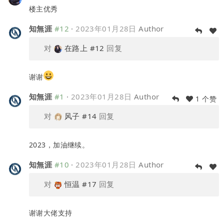
楼主优秀
知無涯
#12
·
2023年01月28日
Author
对
在路上
#12
回复
谢谢
知無涯
#1
·
2023年01月28日
Author
1 个赞
对
风子
#14
回复
2023，加油继续。
知無涯
#10
·
2023年01月28日
Author
对
恒温
#17
回复
谢谢大佬支持