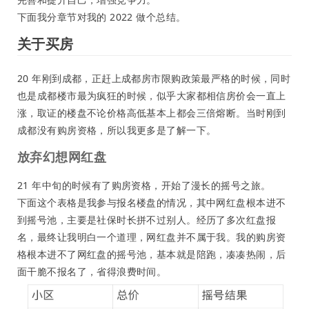
下面我分章节对我的 2022 做个总结。
关于买房
20 年刚到成都，正赶上成都房市限购政策最严格的时候，同时
也是成都楼市最为疯狂的时候，似乎大家都相信房价会一直上
涨，取证的楼盘不论价格高低基本上都会三倍熔断。当时刚到
成都没有购房资格，所以我更多是了解一下。
放弃幻想网红盘
21 年中旬的时候有了购房资格，开始了漫长的摇号之旅。
下面这个表格是我参与报名楼盘的情况，其中网红盘根本进不
到摇号池，主要是社保时长拼不过别人。经历了多次红盘报
名，最终让我明白一个道理，网红盘并不属于我。我的购房资
格根本进不了网红盘的摇号池，基本就是陪跑，凑凑热闹，后
面干脆不报名了，省得浪费时间。