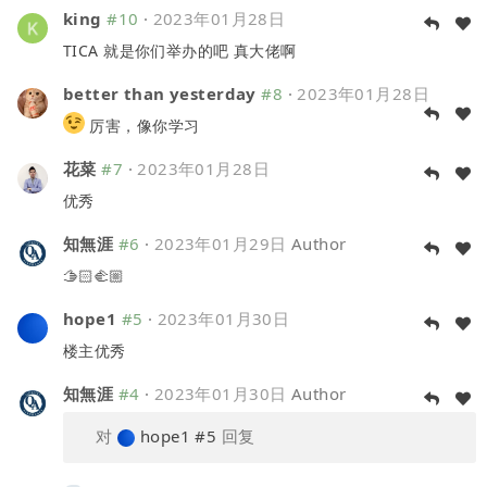
king
#10
·
2023年01月28日
TICA 就是你们举办的吧 真大佬啊
better than yesterday
#8
·
2023年01月28日
厉害，像你学习
花菜
#7
·
2023年01月28日
优秀
知無涯
#6
·
2023年01月29日
Author
🫱🏻‍🫲🏼
hope1
#5
·
2023年01月30日
楼主优秀
知無涯
#4
·
2023年01月30日
Author
对
hope1
#5
回复