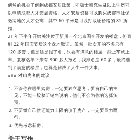
偶然的机会了解到成都安居政策，即硕士研究生及以上学历可
以申请成都人才安居资格。人才安居资格可以购买成都市社保
缴纳地的人才公寓，其中 60 平米是可以打取证价格的 85 折
扣。
21 年下半年开始关注位于新川一个北京国企开发的楼盘，但直
到 22 年国庆节后这个盘才取证。虽然一批次开的不多只有
120 多套，但是还是报了名，只要有满意的楼层，能上车就上
车。复核名单下来有 300 多人报名，我排名是 60 多，最终选
到了满意的楼层，也算是解决了人生一件大事。
### 对购房者的建议
不管你在哪里购房，一定要独立思考，要有自己的主
见，不能一股脑听销售说的，他们不会为你的选择负
责。
不要举自己偿还能力上限的债于房产，一定要量力而
行。
优先考虑新房。
关于写作