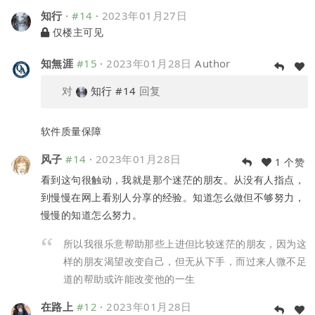
知行
·
#14
·
2023年01月27日
仅楼主可见
知無涯
#15
·
2023年01月28日
Author
对
知行
#14
回复
软件质量保障
风子
#14
·
2023年01月28日
1 个赞
看到这句很触动，我就是那个迷茫的朋友。从没有人指点，
到慢慢在网上看别人分享的经验。知道怎么做但不够努力，
慢慢的知道怎么努力。
所以我很乐意帮助那些上进但比较迷茫的朋友，因为这
样的朋友渴望改变自己，但无从下手，而过来人微不足
道的帮助或许能改变他的一生
在路上
#12
·
2023年01月28日