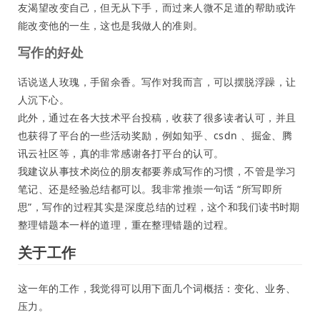
友渴望改变自己，但无从下手，而过来人微不足道的帮助或许
能改变他的一生，这也是我做人的准则。
写作的好处
话说送人玫瑰，手留余香。写作对我而言，可以摆脱浮躁，让
人沉下心。
此外，通过在各大技术平台投稿，收获了很多读者认可，并且
也获得了平台的一些活动奖励，例如知乎、csdn 、掘金、腾
讯云社区等，真的非常感谢各打平台的认可。
我建议从事技术岗位的朋友都要养成写作的习惯，不管是学习
笔记、还是经验总结都可以。我非常推崇一句话 “所写即所
思”，写作的过程其实是深度总结的过程，这个和我们读书时期
整理错题本一样的道理，重在整理错题的过程。
关于工作
这一年的工作，我觉得可以用下面几个词概括：变化、业务、
压力。