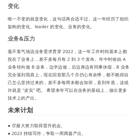
变化
唯一不变的就是变化，这句话再合适不过。这一年经历了组织
架构的变化、leader 的变化、业务的变化。
业务&压力
毫不客气地说业务需求贯穿 2022，这一年工作时间基本上都
投在了业务上，差不多每月有 2 到 3 个发布。年中时候由 A
业务转向做 B 业务，边学边做，后边身边有同事休假，B 业务
完全落到我肩上，现在回首那几个月仍心有余悸，都不晓得自
己怎么坚持过来的，差不多每周末都会加班，直到年底，这或
许就是 “皮实” 吧。 希望来年可以在业务的基础上，做出更多
技术上的产出。
未来计划
● 尽最大努力取得晋升机会。
● 2023 持续写作，争取一周两篇产出。