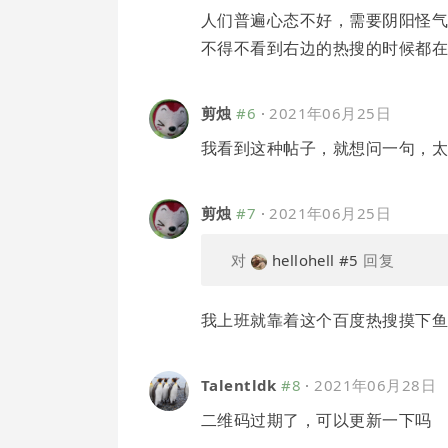
人们普遍心态不好，需要阴阳怪气/
不得不看到右边的热搜的时候都
剪烛
#6
·
2021年06月25日
我看到这种帖子，就想问一句，太
剪烛
#7
·
2021年06月25日
对
hellohell
#5
回复
我上班就靠着这个百度热搜摸下
Talentldk
#8
·
2021年06月28日
二维码过期了，可以更新一下吗