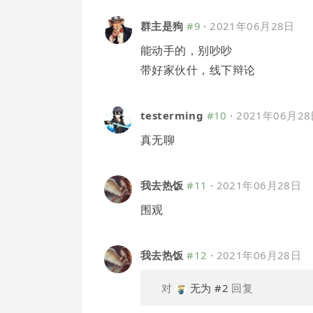
群主是狗
#9
·
2021年06月28日
能动手的，别吵吵
带好家伙什，线下辩论
testerming
#10
·
2021年06月2
真无聊
我去热饭
#11
·
2021年06月28日
围观
我去热饭
#12
·
2021年06月28日
对
无为
#2
回复