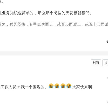
量。
且业务知识也简单的，那么那个岗位的天花板就很低。
然鼓之，兵刃既接，弃甲曳兵而走，或百步而后止，或五十步而
时间
点
工作人员 + 我一个围观的。
大家快来啊