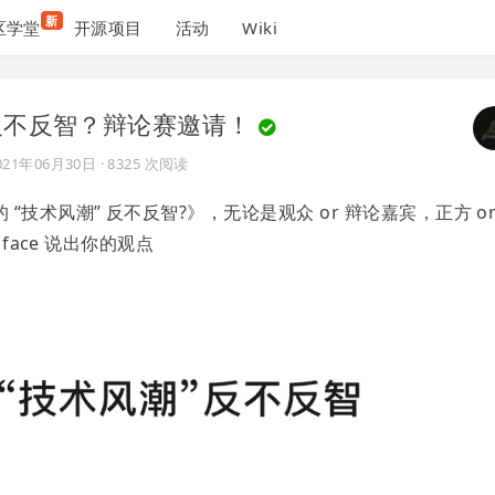
新
区学堂
开源项目
活动
Wiki
 反不反智？辩论赛邀请！
021年06月30日
· 8325 次阅读
技术风潮” 反不反智?》，无论是观众 or 辩论嘉宾，正方 o
face 说出你的观点