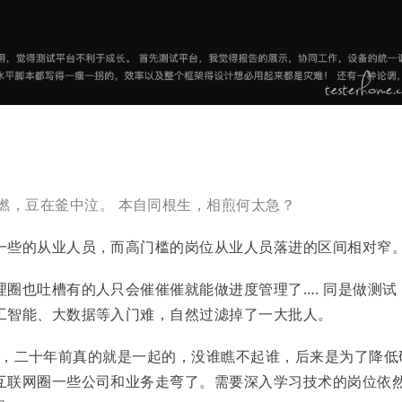
燃，豆在釜中泣。
本自同根生，相煎何太急？
一些的从业人员，而高门槛的岗位从业人员落进的区间相对窄
圈也吐槽有的人只会催催催就能做进度管理了…. 同是做测试
工智能、大数据等入门难，自然过滤掉了一大批人。
责划分，二十年前真的就是一起的，没谁瞧不起谁，后来是为了降低
互联网圈一些公司和业务走弯了。需要深入学习技术的岗位依