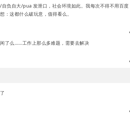
自负自大/pua 发泄口，社会环境如此。我每次不得不用百度
在想：这都什么破玩意，值得看么。
闲了么……工作上那么多难题，需要去解决
鱼了