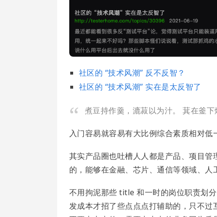
社区的 “技术风潮” 反不反智？
社区的 “技术风潮” 实在是太反智了
煮豆持作羹，漉菽以为汁。
萁在釜下
入门容易就容易有大比例综合素质相对低
其实产品圈也吐槽人人都是产品、项目管理
的，能够在金融、芯片、通信等领域、人
不用拘泥那些 title 和一时的岗位职
发成本才招了些点点点打辅助的，只不过