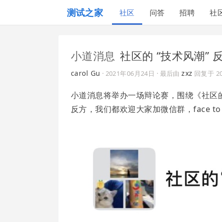
测试之家
社区
问答
招聘
社
小道消息
社区的 “技术风潮”
carol Gu
zxz
·
2021年06月24日
· 最后由
回复于
2
小道消息将举办一场辩论赛，围绕《社区的 “
反方，我们都欢迎大家加微信群，face to 