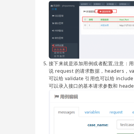
接下来就是添加用例或者配置,注意：用例里的
说 request 的请求数据，headers，v
可以给 validate 引用也可以给 includ
可以录入接口的基本请求参数和 header