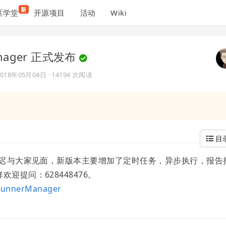
新
区学堂
开源项目
活动
Wiki
anager 正式发布
2018年05月04日
· 14194 次阅读
目
才迟迟与大家见面，新版本主要增加了定时任务，异步执行，报告
迎提问：628448476。
pRunnerManager