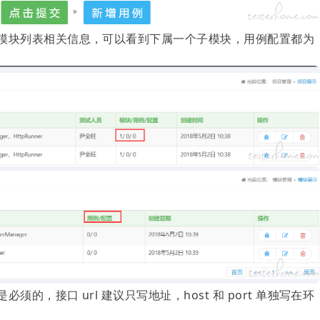
模块列表相关信息，可以看到下属一个子模块，用例配置都为
的，接口 url 建议只写地址，host 和 port 单独写在环