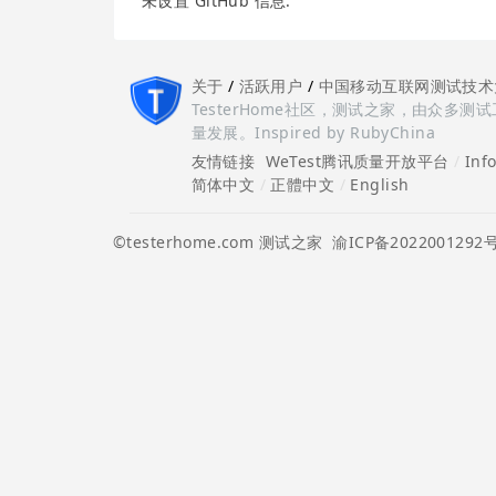
未设置 GitHub 信息.
关于
/
活跃用户
/
中国移动互联网测试技术
TesterHome社区，测试之家，由众
量发展。Inspired by RubyChina
友情链接
WeTest腾讯质量开放平台
/
Inf
简体中文
/
正體中文
/
English
©testerhome.com 测试之家
渝ICP备2022001292