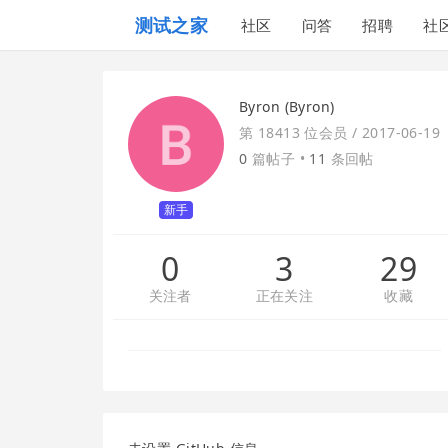
测试之家
社区
问答
招聘
社
Byron (Byron)
第 18413 位会员 /
2017-06-19
0
篇帖子 •
11
条回帖
新手
0
3
29
关注者
正在关注
收藏