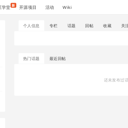
新
区学堂
开源项目
活动
Wiki
个人信息
专栏
话题
回帖
收藏
关
热门话题
最近回帖
还未发布过