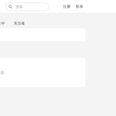
注册
登录
注中
关注者
话题