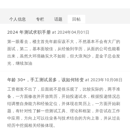
个人信息
专栏
话题
回帖
2024 年测试求职手册
at
2024年04月01日
第一眼看去，楼主首先年龄应该不大，不然基本不会有大厂的
面试，第二，基本面较佳，从经验到学历，从面的公司也能看
出来，虽然大环境确实大不如前，但大浪淘沙，是金子总会发
光，继续加油
年龄 30+，手工测试居多，该如何转变
at
2023年10月08日
工资都发不出了，后面就不是很乐观了，比较实际的，两手准
备，一方面修改并开放简历，开始投递试水，根据投递情况总
结调整自身能力和经验定位，并体现在简历上，一方面开始刷
题，有针对性了解一些测试工具、理论和框架，并尝试在工作
中应用，方向上可以往业务与技术结合的方向上靠，并从过去
经历中挖掘相关经验体现。