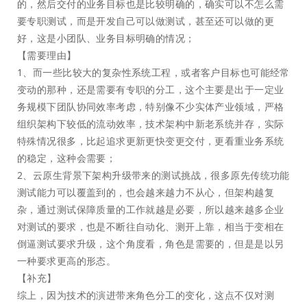
的，然后交付的业务目标也是比较明确的，确实可以不怎么需
要专职测试，而是开发自己可以做测试，甚至还可以做的更
好，这是小团队、业务目标明确的情况；
【需要理由】
1、而一些比较大的复杂性系统工程，或者客户目标也可能经常
变动的那种，还是需要有专职的分工，这个主要是出于一定业
务规模下团队协同效率考虑，特别像不少实体产业领域，严格
组织架构下较低的流动效率，技术架构中新老系统并存，实际
特殊情况很多，比起追求更新更快变更交付，更看重业务系统
的稳定，这种会需要；
2、云原生背景下架构升级带来的测试挑战，很多原先传统功能
测试能力可以覆盖到的，也会越来越力不从心，但架构越复
杂，通过测试保障质量的工作就越是必要，所以越来越多企业
对测试的要求，也是不断往自动化、测开上靠，相当于变相在
倒逼测试要求升级，这个角度看，角色是需要的，但是是以另
一种要求更高的形态。
【补充】
综上，因为技术的演进带来角色分工的变化，这点不仅对测