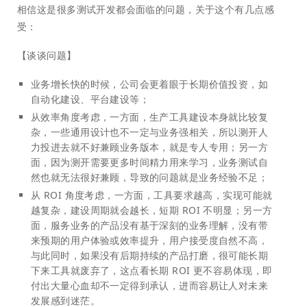
相信这是很多测试开发都会面临的问题，关于这个有几点感
受：
【谈谈问题】
业务增长快的时候，公司会更着眼于长期价值投资，如
自动化建设、平台建设等；
从效率角度考虑，一方面，生产工具建设本身就比较复
杂，一些通用设计也不一定与业务强相关，所以测开人
力投进去就不好兼顾业务版本，就是专人专用；另一方
面，因为测开需要更多时间精力用来学习，业务测试自
然也就无法很好兼顾，导致的问题就是业务经验不足；
从 ROI 角度考虑，一方面，工具要求越高，实现可能就
越复杂，建设周期就会越长，短期 ROI 不明显；另一方
面，服务业务的产品没有基于深刻的业务理解，没有带
来预期的用户体验或效率提升，用户接受度自然不高，
与此同时，如果没有后期持续的产品打磨，很可能长期
下来工具就废弃了，这点看长期 ROI 更不容易体现，即
付出大量心血却不一定得到承认，进而容易让人对未来
发展感到迷茫。