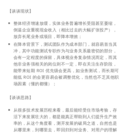
【谈谈现状】
整体经济增速放缓，实体业务普遍增长受阻甚至萎缩，
倒逼企业重视现金收入（相比过去的大幅扩张投产），
放弃长尾业务或项目，即降本增效；
在降本背景下，测试团队作为成本部门，就容易首当其
冲，其中功能测试专职作为与业务关系最密切的部分，
会有一定程度的保留，具体视业务复杂情况而定，而其
他非业务强相关的岗位则不一定，即在关注生存阶段，
能带来短期 ROI 优先级会更高，如业务测试，而长期可
能低 ROI 的会更容易会被调整优化，当然也不乏其他职
场因素（懂的都懂）；
【谈谈思路】
从很多技术发展历程来看，最后能经受住市场考验，存
活下来发展壮大的，都是能真正帮助到人们提升生产效
率的，从这个角度看，测开发展的破局之道，自然也是
从哪里来，到哪里去，即回归到对业务、对用户的理解