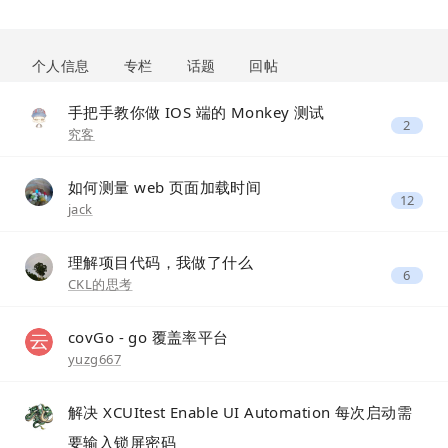
个人信息
专栏
话题
回帖
手把手教你做 IOS 端的 Monkey 测试
2
究客
如何测量 web 页面加载时间
12
jack
理解项目代码，我做了什么
6
CKL的思考
covGo - go 覆盖率平台
yuzg667
解决 XCUItest Enable UI Automation 每次启动需
要输入锁屏密码