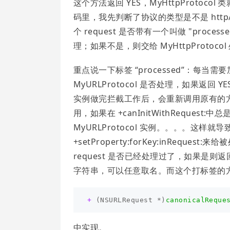
这个方法返回 YES，MyHttpProtoc
码里，我先判断了协议的类型是不是 http
个 request 是否带有一个叫做 "proces
理；如果不是，则交给 MyHttpProtocol
重点说一下标签 “processed”：每当需要加载
MyURLProtocol 是否处理，如果返回 YES，
实例做完拦截工作后，会重新调用原有的方法，如 s
用，如果在 +canInitWithRequest:中总
MyURLProtocol 实例。。。。这
+setProperty:forKey:inReques
request 是否已经处理过了，如果是则返回
字符串，可以任意取名。而这个打标签的
+
(
NSURLRequest
*
)
canonicalReque
中实现。