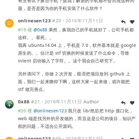
有没有试下换台手机？据我了解新的手机都不会出现这种问
题，是否是因为你的手机安装了什么软件？
onlinesen123
#20
·
2016年11月11日
#19 楼
@
0x88
果然，换我自己的手机就好了，公司手机都
这样。。晕死。。
我再 ubuntu14.04 上，手机是 7.0，软件基本就是 google
原生的。。估计是 stf 切换的时候发送了什么命令，导致
intent 启动输入了字符。。这个我会自己研究下。
另外请问下，你做 2 次开发，能否把项目放到 github 上
面，我们一起来瞻仰下啊，这样大家一起来做，或许能把
stf 做完善点。
0x88
#21
·
2016年11月11日
Author
#20 楼
@
onlinesen123
我只改 lib/然后把 http 接口化，
web 端是找另外的开发做的，而且这是公司的项目，知识产
权的问题，不适合公开源码。
onlinesen123
#45
·
2016年11月17日