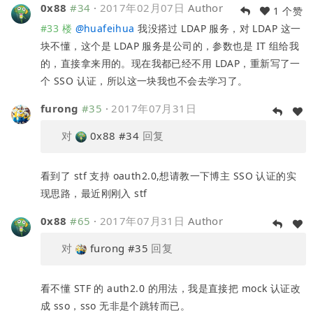
0x88
#34
·
2017年02月07日
Author
1 个赞
#33 楼
@
huafeihua
我没搭过 LDAP 服务，对 LDAP 这一
块不懂，这个是 LDAP 服务是公司的，参数也是 IT 组给我
的，直接拿来用的。现在我都已经不用 LDAP，重新写了一
个 SSO 认证，所以这一块我也不会去学习了。
furong
#35
·
2017年07月31日
对
0x88
#34
回复
看到了 stf 支持 oauth2.0,想请教一下博主 SSO 认证的实
现思路，最近刚刚入 stf
0x88
#65
·
2017年07月31日
Author
对
furong
#35
回复
看不懂 STF 的 auth2.0 的用法，我是直接把 mock 认证改
成 sso，sso 无非是个跳转而已。