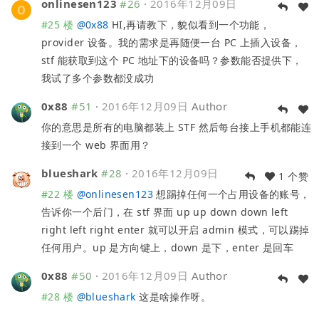
onlinesen123
#26
·
2016年12月09日
#25 楼
@
0x88
HI,再请教下，貌似看到一个功能，
provider 设备。我的需求是再随便一台 PC 上插入设备，
stf 能获取到这个 PC 地址下的设备吗？参数能否提供下，
我试了多个参数都没成功
0x88
#51
·
2016年12月09日
Author
你的意思是所有的电脑都装上 STF 然后每台接上手机都能连
接到一个 web 界面用？
blueshark
#28
·
2016年12月09日
1 个赞
#22 楼
@
onlinesen123
想踢掉任何一个占用设备的账号，
告诉你一个后门，在 stf 界面 up up down down left
right left right enter 就可以开启 admin 模式，可以踢掉
任何用户。up 是方向键上，down 是下，enter 是回车
0x88
#50
·
2016年12月09日
Author
#28 楼
@
blueshark
这是啥操作呀。