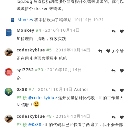
log.bug 后直接扔测试服务器看报什么错来调试的。你可以
试试搭个 docker 来调试。
Monkey
将本帖设为了精华贴
10月14日 10:31
Monkey
#4
·
2016年10月14日
加精理由。清晰，有效实践
codeskyblue
#5
·
2016年10月14日
3 个赞
正在用其他语言重写中 哈哈
syl7752
#30
·
2016年10月14日
👍
0x88
#7
·
2016年10月14日
Author
#5 楼
@
codeskyblue
这开发量估计比你改 stf 的工作量大
N 倍呀！
codeskyblue
#8
·
2016年10月14日
#7 楼
@
0x88
stf 的代码我已经快看了两遍了，我不会全部