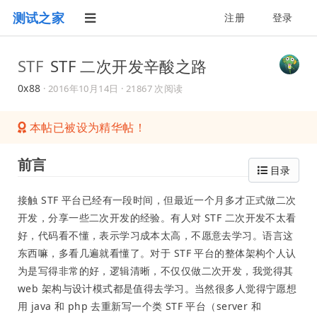
测试之家
注册
登录
STF
STF 二次开发辛酸之路
0x88
·
2016年10月14日
· 21867 次阅读
本帖已被设为精华帖！
前言
目录
接触 STF 平台已经有一段时间，但最近一个月多才正式做二次
开发，分享一些二次开发的经验。有人对 STF 二次开发不太看
好，代码看不懂，表示学习成本太高，不愿意去学习。语言这
东西嘛，多看几遍就看懂了。对于 STF 平台的整体架构个人认
为是写得非常的好，逻辑清晰，不仅仅做二次开发，我觉得其
web 架构与设计模式都是值得去学习。当然很多人觉得宁愿想
用 java 和 php 去重新写一个类 STF 平台（server 和