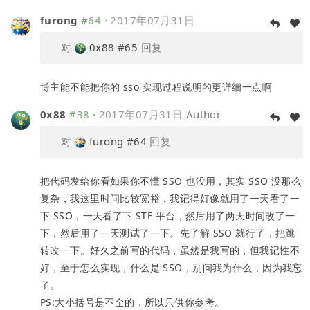
furong
#64
·
2017年07月31日
对
0x88
#65
回复
博主能不能把你的 sso 实现过程说明的更详细一点啊
0x88
#38
·
2017年07月31日
Author
对
furong
#64
回复
把代码发给你看如果你不懂 SSO 也没用，其实 SSO 没那么
复杂，我这里时间比较宽裕，我记得好像就用了一天看了一
下 SSO，一天看了下 STF 平台，然后用了两天时间改了一
下，然后用了一天测试了一下。先了解 SSO 就行了，把跳
转改一下。好久之前写的代码，虽然是我写的，但我记性不
好，至于怎么实现，什么是 SSO，别问我为什么，因为我忘
了。
PS:大小括号是不全的，所以只供你参考。