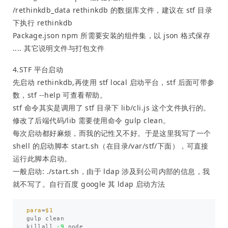
/rethinkdb_data rethinkdb 的数据库文件，建议在 stf 目录
下执行 rethinkdb
Package.json npm 所需要安装的组件集，以 json 格式保存
.... 其它说明文件与打包文件
4.STF 平台启动
先启动 rethinkdb,再使用 stf local 启动平台，stf 后面可带参
数，stf --help 可查看帮助。
stf 命令其实是调用了 stf 目录下 lib/cli.js 这个文件执行的。
修改了后端代码/lib 需要使用命令 gulp clean。
每次启动都好麻烦，而我的记性又不好。于是这里我写了一个
shell 的启动脚本 start.sh（在目录/var/stf/下面），可直接
运行此脚本启动。
一般启动: ./start.sh，由于 ldap 涉及到公司内部的信息，我
就不写了。自行百度 google 其 ldap 启动方法
para
=
$1
gulp clean

killall 
-9
 node
