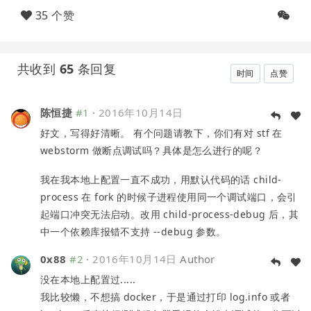
35 个赞
共收到
65
条回复
时间
点赞
陈恒捷
#1
·
2016年10月14日
好文，写得好清晰。 有个问题请教下，你们有对 stf 在
webstorm 做断点调试吗？具体是怎么进行的呢？
我在我本地上配置一直不成功，用默认代码的话 child-
process 在 fork 的时候子进程使用同一个调试端口，会引
起端口冲突无法启动。改用 child-process-debug 后，其
中一个依赖库报错不支持 --debug 参数。
0x88
#2
·
2016年10月14日
Author
没在本地上配置过.....
我比较懒，不想搞 docker，于是通过打印 log.info 或者