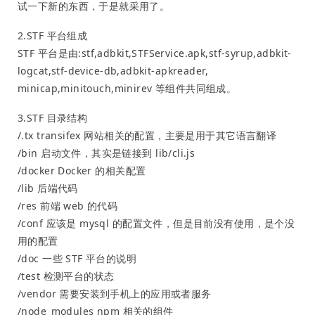
试一下新的东西，于是就采用了。
2.STF 平台组成
STF 平台是由:stf,adbkit,STFService.apk,stf-syrup,adbkit-
logcat,stf-device-db,adbkit-apkreader,
minicap,minitouch,minirev 等组件共同组成。
3.STF 目录结构
/.tx transifex 网站相关的配置，主要是用于其它语言翻译
/bin 启动文件，其实是链接到 lib/cli.js
/docker Docker 的相关配置
/lib 后端代码
/res 前端 web 的代码
/conf 应该是 mysql 的配置文件，但是目前没有使用，是个没
用的配置
/doc 一些 STF 平台的说明
/test 检测平台的状态
/vendor 需要安装到手机上的应用或者服务
/node_modules npm 相关的组件