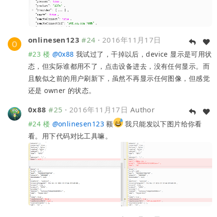
onlinesen123
#24
·
2016年11月17日
#23 楼
@
0x88
我试过了，干掉以后，device 显示是可用状
态，但实际谁都用不了，点击设备进去，没有任何显示。而
且貌似之前的用户刷新下，虽然不再显示任何图像，但感觉
还是 owner 的状态。
0x88
#25
·
2016年11月17日
Author
#24 楼
@
onlinesen123
额
我只能发以下图片给你看
看。用下代码对比工具嘛。