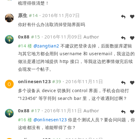
梳理得很清楚！
原生
#14
·
2016年11月07日
你好有什么办法取消掉登陆界面吗
0x88
#15
·
2016年11月09日
Author
#14 楼
@
zangtian2
不建议把登录去掉，后面数据库逻辑
与其它地方都会用到 username 和 useremaiil，我这边的
做法是通过跨域提供 http 接口，等我这边把事情做完后续
会现发一个帖子。
onlinesen123
#39
·
2016年11月11日
多个设备从 device 切换到 control 界面，手机会自动打
“123456” 等字符到 search bar 里，这个谁遇到过啊？
0x88
#17
·
2016年11月11日
Author
#16 楼
@
onlinesen123
你是个测试人员？要会问问题，你
这啥都没有，谁能帮得了你？