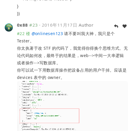
}
})
0x88
#23
·
2016年11月17日
Author
#22 楼
@
onlinesen123
请不要叫我大神，我只是个
Tester。
你太执著于改 STF 的代码了，我觉得你得换个思维方式。无
论代码如何改，最终于的结果是，web-->中间一大串逻辑
或者操作-->写数据库。
你可以试一下用数据库操作把设备占用的用户干掉。应该是
devices 表中的 owner。