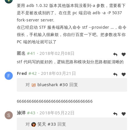
要用 adb 1.0.32 版本其他版本我没看到-a 参数，需要看下
是不是被改成别的了。在任意 pc 端启动 adb -a -P 5037
fork-server server.
在已经启动 STF 服务端再输入命令 stf --provider …，命令
很长，手机输入很麻烦，你自行百度一下吧。把参数改车你
PC 端的地址就可以了
匿名
#41
·
2018年02月08日
stf 代码写的挺好的，逻辑思路和模块划分思路都挺清晰的
Fred
#42
·
2018年03月21日
对
blueshark
#30
回复
6666666666666666666666666666666
涂洋
#43
·
2018年05月22日
对
笑天
#33
回复