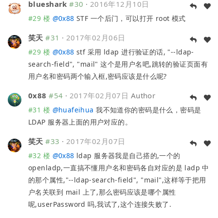
blueshark
#30
·
2016年12月10日
#29 楼
@
0x88
STF 一个后门，可以打开 root 模式
笑天
#31
·
2017年02月06日
#29 楼
@
0x88
stf 采用 ldap 进行验证的话, "--ldap-
search-field", "mail" 这个是用户名吧,跳转的验证页面有
用户名和密码两个输入框,密码应该是什么呢?
0x88
#54
·
2017年02月07日
Author
#31 楼
@
huafeihua
我不知道你的密码是什么，密码是
LDAP 服务器上面的用户对应的。
笑天
#33
·
2017年02月07日
#32 楼
@
0x88
ldap 服务器我是自己搭的,一个的
openladp,一直搞不懂用户名和密码各自对应的是 ladp 中
的那个属性,"--ldap-search-field", "mail",这样等于把用
户名关联到 mail 上了,那么密码应该是哪个属性
呢,userPassword 吗,我试了,这个连接失败了.