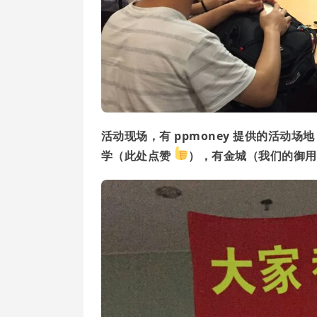
活动现场，有 ppmoney 提供的活动
学（此处点赞
），有金城（我们的御