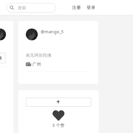
注册
登录
@mango_5
南无阿弥陀佛
录
广州
3 个赞