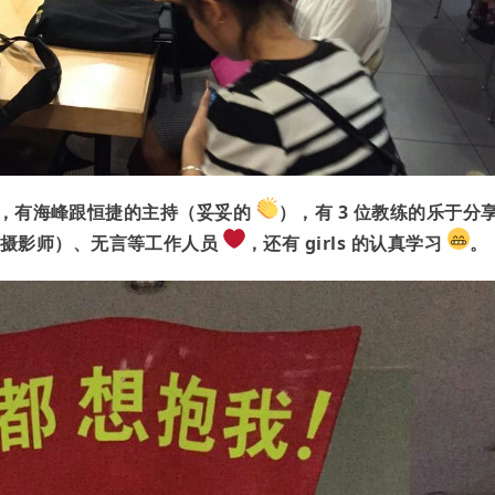
场地，有海峰跟恒捷的主持（妥妥的
），有 3 位教练的乐于分
用摄影师）、无言等工作人员
，还有 girls 的认真学习
。