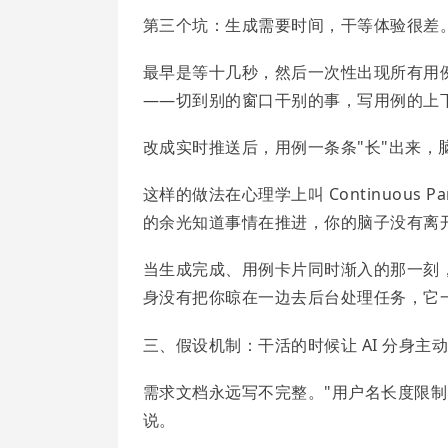
第三个坑：生成需要时间，干等体验很差
最早是等十几秒，然后一次性出现所有用
——切到别的窗口干别的事，写用例的上
改成实时推送后，用例一条条"长"出来，
这样的做法在心理学上叫 Continuous P
的余光知道事情在推进，你的脑子没有离
当生成完成、用例卡片同时渐入的那一刻
身没有把你晾在一边去后台处理任务，它
三、假设机制：干活的时候让 AI 分身主
需求文档永远写不完整。"用户名长度限制
说。