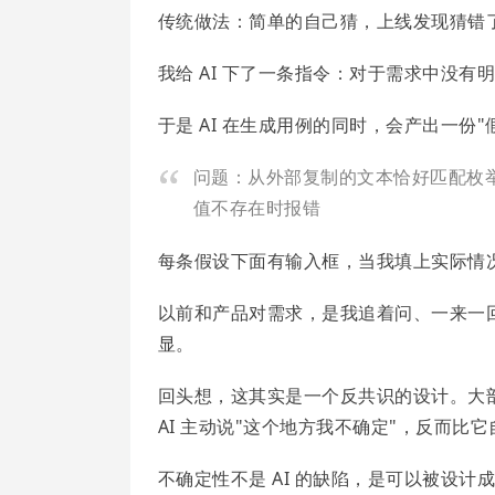
传统做法：简单的自己猜，上线发现猜错
我给 AI 下了一条指令：对于需求中没
于是 AI 在生成用例的同时，会产出一份"
问题：从外部复制的文本恰好匹配枚
值不存在时报错
每条假设下面有输入框，当我填上实际情况
以前和产品对需求，是我追着问、一来一
显。
回头想，这其实是一个反共识的设计。大部分人
AI 主动说"这个地方我不确定"，反而比
不确定性不是 AI 的缺陷，是可以被设计