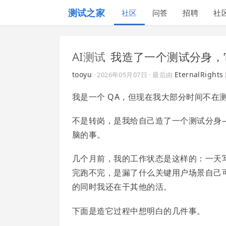
测试之家
社区
问答
招聘
社
AI测试
我造了一个测试分身，
tooyu
EternalRights
·
2026年05月07日
· 最后由
我是一个 QA，但现在我大部分时间不在测试
不是转岗，是我给自己造了一个测试分身—
脑的事。
几个月前，我的工作状态是这样的：一天
完跑不完，是漏了什么关键用户场景自己
的同时我还在干其他的活。
下面是造它过程中想明白的几件事。