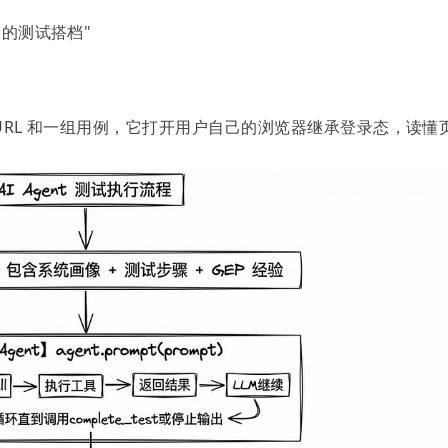
验的测试搭档"
个 URL 和一组用例，它打开用户自己的浏览器继承登录态，读懂