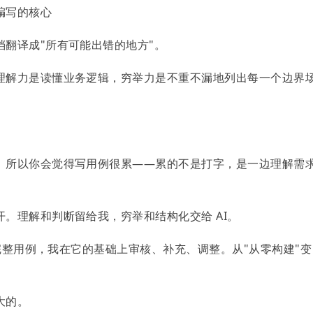
编写的核心
翻译成"所有可能出错的地方"。
理解力是读懂业务逻辑，穷举力是不重不漏地列出每一个边界
。所以你会觉得写用例很累——累的不是打字，是一边理解需
。理解和判断留给我，穷举和结构化交给 AI。
版完整用例，我在它的基础上审核、补充、调整。从"从零构建"变
大的。