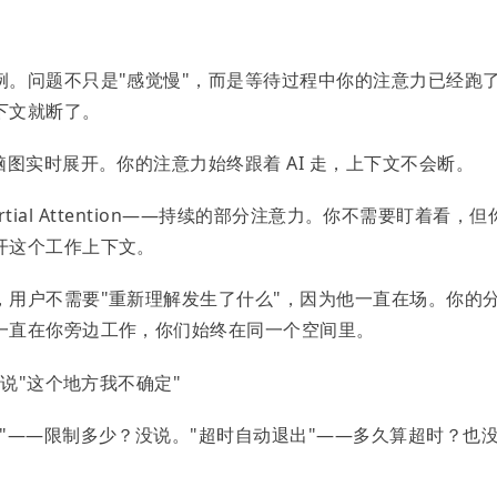
。
例。问题不只是"感觉慢"，而是等待过程中你的注意力已经跑
下文就断了。
脑图实时展开。你的注意力始终跟着 AI 走，上下文不会断。
artial Attention——持续的部分注意力。你不需要盯着看，但
开这个工作上下文。
，用户不需要"重新理解发生了什么"，因为他一直在场。你的
一直在你旁边工作，你们始终在同一个空间里。
动说"这个地方我不确定"
"——限制多少？没说。"超时自动退出"——多久算超时？也