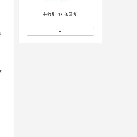
共收到
17
条回复
场
求