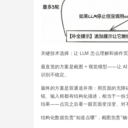
关键技术选择：让 LLM 怎么理解和操作
最直觉的方案是截图 + 视觉模型——让 
识别不稳定。
最终的方案是双通道并用：用页面的无障碍树（A
钮、输入框都有结构化描述，相当于一份文
结果——点完之后看一眼页面变没变、对
结构化数据负责"知道点哪"，截图负责"