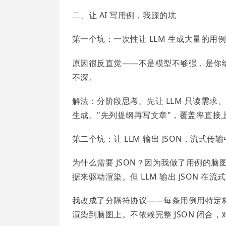
二、让 AI 写用例，我踩的坑
第一个坑：一次性让 LLM 生成大量的用
原因很反直觉——不是模型不够强，是你
不深。
解法：分阶段思考。先让 LLM 只读需
生成。"先列提纲再写文章"，覆盖率直接
第二个坑：让 LLM 输出 JSON，流式传
为什么需要 JSON？因为我做了用例的
据来驱动渲染。但 LLM 输出 JSON
我改成了分隔符协议——每条用例用特定
渲染到脑图上。不依赖完整 JSON 闭合