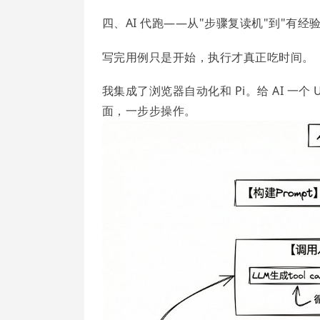
四、AI 代跑——从"步骤复读机"到"有经
写完用例只是开始，执行才真正吃时间。
我集成了浏览器自动化和 Pi。给 AI 一
面，一步步操作。