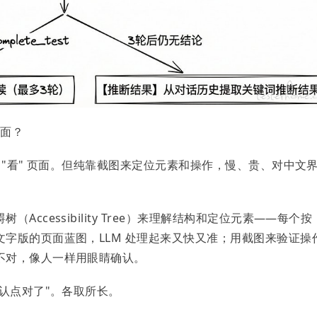
页面？
AI "看" 页面。但纯靠截图来定位元素和操作，慢、贵、对中文
ccessibility Tree）来理解结构和定位元素——每个按
字版的页面蓝图，LLM 处理起来又快又准；用截图来验证操
不对，像人一样用眼睛确认。
确认点对了"。各取所长。