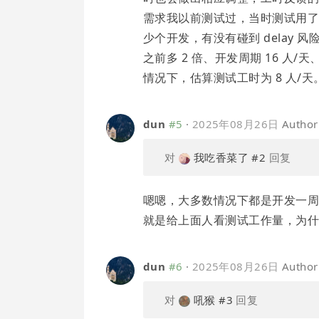
需求我以前测试过，当时测试用了 
少个开发，有没有碰到 delay
之前多 2 倍、开发周期 16 
情况下，估算测试工时为 8 人/天
dun
#5
·
2025年08月26日
Author
对
我吃香菜了
#2
回复
嗯嗯，大多数情况下都是开发一周测
就是给上面人看测试工作量，为
dun
#6
·
2025年08月26日
Author
对
吼猴
#3
回复