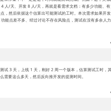
4 人/天、开发 8 人/天，再就是看需求文档：有多少功能、有
 风险点，然后依据这个估算出可能测试的工时。本次需求如果开
人/天、功能点差不多、经过讨论不存在风险点，测试在没有多余人
。
试 3 天，上线 1 天，刚好 2 周一个版本，估算测试工时，
什么需要这么多天，然后反向推开发的提测时间。