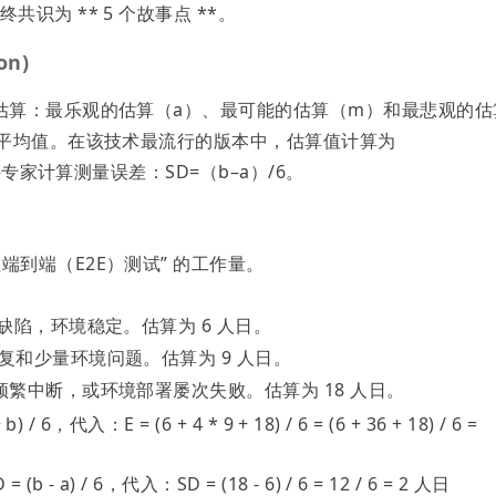
共识为 ** ​5 个故事点 **。
on)
估算：最乐观的估算（a）、最可能的估算（m）和最悲观的估
术平均值。在该技术最流行的版本中，估算值计算为
许专家计算测量误差：SD=（b–a）/6。
程端到端（E2E）测试” 的工作量。
陷，环境稳定。估算为 ​6 人日。
和少量环境问题。估算为 ​9 人日。
繁中断，或环境部署屡次失败。估算为 ​18 人日。
 / 6，代入：E = (6 + 4 * 9 + 18) / 6 = (6 + 36 + 18) / 6 =
(b - a) / 6，代入：SD = (18 - 6) / 6 = 12 / 6 = 2 人日