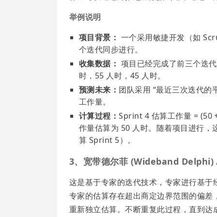
举例说明
​项目背景：
​​​​ 一个采用敏捷开发（如 
个迭代同步进行。
收集数据：​​
项目已经完成了前三个迭代（Sp
时，​55 人时，​45 人时。
预测未来：
​团队采用 “最近三次迭代的
工作量。
计算过程：
Sprint 4 估算工作量 = (50 +
作量估算为 ​50 人时。随着项目进行，这
算 Sprint 5）。
3、宽带德尔菲 (Wideband Delphi) /
这是基于专家的迭代技术，专家进行基于
专家的估算存在超出商定边界范围的偏差
重新独立估算。不断重复此过程，直到达