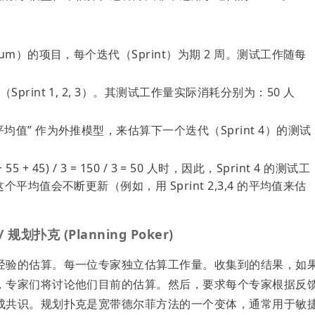
Scrum）的项目，每个迭代（Sprint）为期 2 周。测试工作随每
rint 1, 2, 3）。其测试工作量实际消耗分别为：​50 人
平均值” 作为外推模型，来估算下一个迭代（Sprint 4）的测试
 55 + 45) / 3 = 150 / 3 = 50 人时，因此，Sprint 4 的测试工
个平均值会不断更新（例如，用 Sprint 2,3,4 的平均值来估
 规划扑克 (Planning Poker)
经验的估算。每一位专家独立估算工作量。收集到的结果，如
，专家们将讨论他们目前的估算。然后，要求每个专家根据反
成共识。规划扑克是宽带德尔菲方法的一个变体，通常用于敏